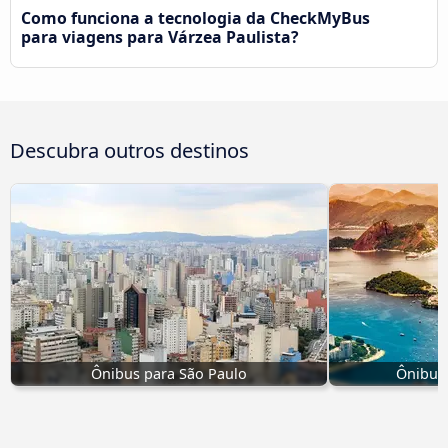
Como funciona a tecnologia da CheckMyBus
para viagens para Várzea Paulista?
Descubra outros destinos
Ônibus para São Paulo
Ônibus 