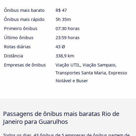
Ônibus mais barato
R$ 47
Ônibus mais rápido
5h 35m
Primeiro ônibus
07:30 horas
Último ônibus
23:59 horas
Rotas diárias
43 Ø
Distância
338,9 km
Empresas de ônibus
Viação UTIL, Viação Sampaio,
Transportes Santa Maria, Expresso
Notável e Buser
Passagens de ônibus mais baratas Rio de
Janeiro para Guarulhos
Todos os dias, 43 ônibus de 5 empresas de ônibus partem de