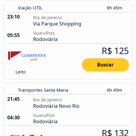
Viação UTIL
6h 45m
23:10
Rio de Janeiro
Via Parque Shopping
Guarulhos
05:55
Rodoviária
R$ 125
Buscar
Leito
Transportes Santa Maria
6h 45m
21:45
Rio de Janeiro
Rodoviária Novo Rio
Guarulhos
04:30
Rodoviária
R$ 132