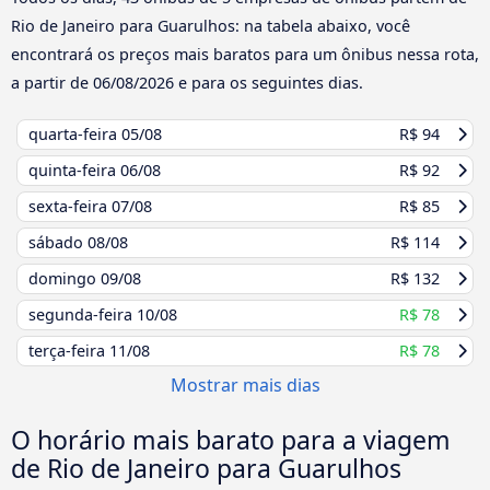
Rio de Janeiro para Guarulhos: na tabela abaixo, você
encontrará os preços mais baratos para um ônibus nessa rota,
a partir de
06/08/2026
e para os seguintes dias.
quarta-feira
05/08
R$ 94
quinta-feira
06/08
R$ 92
sexta-feira
07/08
R$ 85
sábado
08/08
R$ 114
domingo
09/08
R$ 132
segunda-feira
10/08
R$ 78
terça-feira
11/08
R$ 78
Mostrar mais dias
O horário mais barato para a viagem
de Rio de Janeiro para Guarulhos