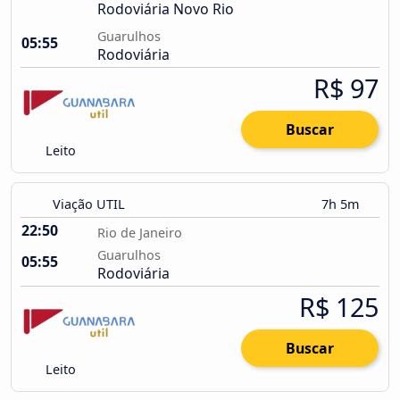
Rodoviária Novo Rio
Guarulhos
05:55
Rodoviária
R$ 97
Buscar
Leito
Viação UTIL
7h 5m
22:50
Rio de Janeiro
Guarulhos
05:55
Rodoviária
R$ 125
Buscar
Leito