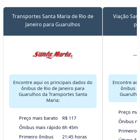
Transportes Santa Maria de Rio de
Viação Samp
Janeiro para Guarulhos
pa
Encontre aqui os principais dados do
Encontre aqu
ônibus de Rio de Janeiro para
ônibus d
Guarulhos da Transportes Santa
Guarulho
Maria:
Preço mai
Preço mais barato
R$ 117
Ônibus ma
Ônibus mais rápido
6h 45m
Primeiro 
Primeiro ônibus
21:45 horas