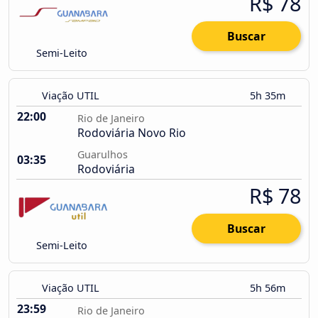
R$ 78
Buscar
Semi-Leito
Viação UTIL
5h 35m
22:00
Rio de Janeiro
Rodoviária Novo Rio
Guarulhos
03:35
Rodoviária
R$ 78
Buscar
Semi-Leito
Viação UTIL
5h 56m
23:59
Rio de Janeiro