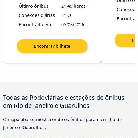
Último ôn
Último ônibus
21:45 horas
Conexões 
Conexões diárias
11 Ø
Encontra
Encontrado em
05/08/2026
Todas as Rodoviárias e estações de ônibus
em Rio de Janeiro e Guarulhos
O mapa abaixo mostra onde os ônibus param em Rio de
Janeiro e Guarulhos.