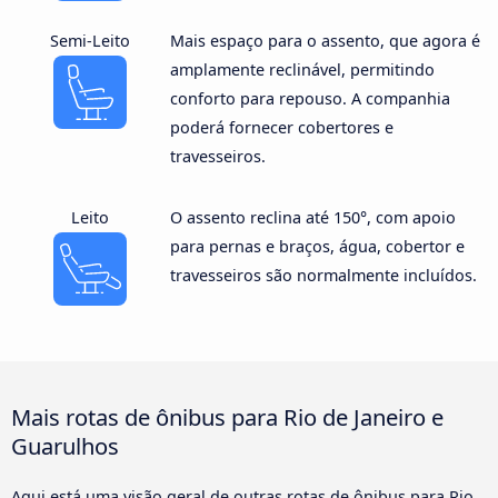
Semi-Leito
Mais espaço para o assento, que agora é
amplamente reclinável, permitindo
conforto para repouso. A companhia
poderá fornecer cobertores e
travesseiros.
Leito
O assento reclina até 150°, com apoio
para pernas e braços, água, cobertor e
travesseiros são normalmente incluídos.
Mais rotas de ônibus para Rio de Janeiro e
Guarulhos
Aqui está uma visão geral de outras rotas de ônibus para Rio