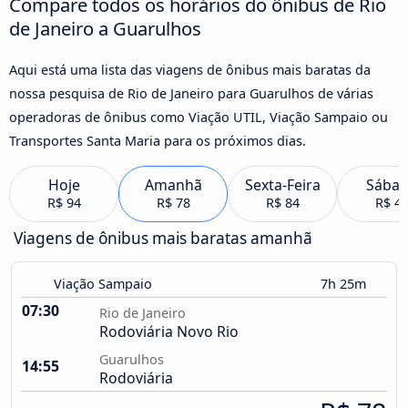
Compare todos os horários do ônibus de Rio
de Janeiro a Guarulhos
Aqui está uma lista das viagens de ônibus mais baratas da
nossa pesquisa de Rio de Janeiro para Guarulhos de várias
operadoras de ônibus como Viação UTIL, Viação Sampaio ou
Transportes Santa Maria para os próximos dias.
Hoje
Amanhã
Sexta-Feira
Sába
R$ 94
R$ 78
R$ 84
R$ 4
Viagens de ônibus mais baratas amanhã
Viação Sampaio
7h 25m
07:30
Rio de Janeiro
Rodoviária Novo Rio
Guarulhos
14:55
Rodoviária