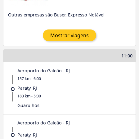
Outras empresas são Buser, Expresso Notável
Mostrar viagens
11:00
Aeroporto do Galeão - RJ
157 km - 6:00
Paraty, RJ
183 km - 5:00
Guarulhos
Aeroporto do Galeão - RJ
Paraty, RJ