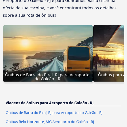
Aeroporto do Galeão - RJ e para Guarulhos. Basta clicar na
oferta de sua escolha, e você encontrará todos os detalhes
sobre a sua rota de ônibus!
Ônibus de Barra do Piraí, RJ para Aeroporto 
Ônibus para Ae
do Galeão - RJ
Viagens de ônibus para Aeroporto do Galeão - RJ
Ônibus de Barra do Piraí, RJ para Aeroporto do Galeão - RJ
Ônibus Belo Horizonte, MG Aeroporto do Galeão - RJ