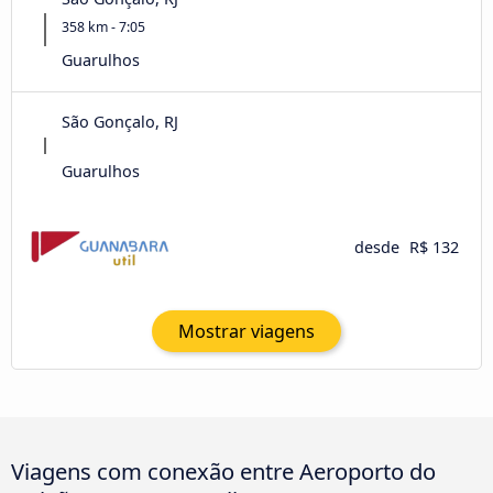
358 km - 7:05
Guarulhos
São Gonçalo, RJ
Guarulhos
desde
R$ 132
Mostrar viagens
Viagens com conexão entre Aeroporto do