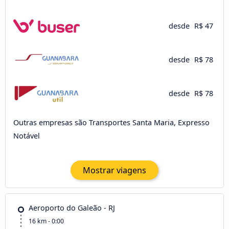
desde
R$ 47
desde
R$ 78
desde
R$ 78
Outras empresas são Transportes Santa Maria, Expresso
Notável
Mostrar viagens
Aeroporto do Galeão - RJ
16 km - 0:00