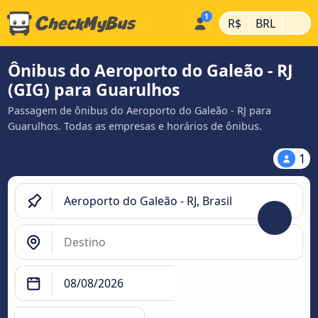
|
|
R$
BRL
Ônibus do Aeroporto do Galeão - RJ
(GIG) para Guarulhos
Passagem de ônibus do Aeroporto do Galeão - RJ para
Guarulhos. Todas as empresas e horários de ônibus.
1