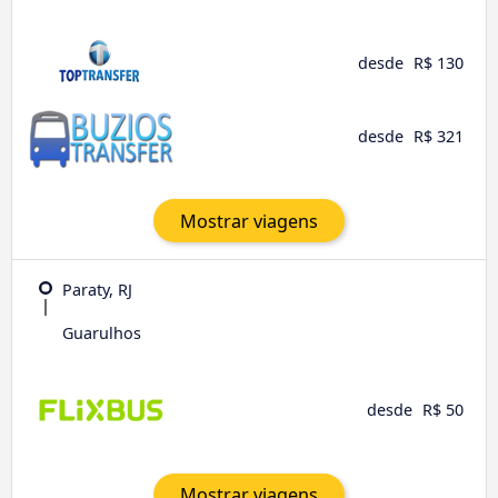
desde
R$ 130
desde
R$ 321
Mostrar viagens
Paraty, RJ
Guarulhos
desde
R$ 50
Mostrar viagens