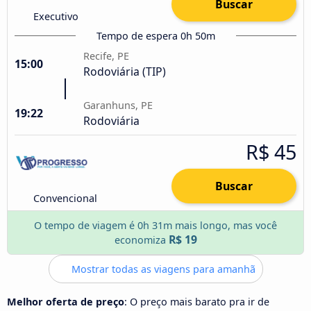
Buscar
Executivo
Tempo de espera 0h 50m
Recife, PE
15:00
Rodoviária (TIP)
Garanhuns, PE
19:22
Rodoviária
R$ 45
Buscar
Convencional
O tempo de viagem é 0h 31m mais longo, mas você
R$ 19
economiza
Mostrar todas as viagens para amanhã
Melhor oferta de preço
: O preço mais barato pra ir de