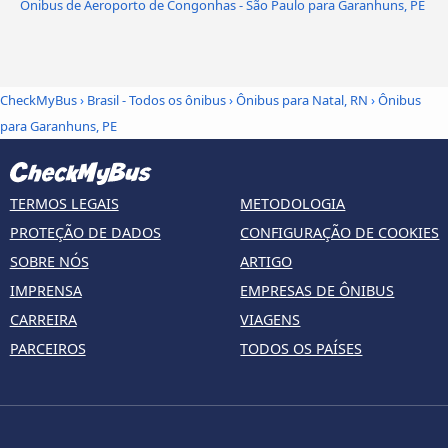
Ônibus de Aeroporto de Congonhas - São Paulo para Garanhuns, PE
CheckMyBus
›
Brasil - Todos os ônibus
›
Ônibus para Natal, RN
›
Ônibus
para Garanhuns, PE
TERMOS LEGAIS
METODOLOGIA
PROTEÇÃO DE DADOS
CONFIGURAÇÃO DE COOKIES
SOBRE NÓS
ARTIGO
IMPRENSA
EMPRESAS DE ÔNIBUS
CARREIRA
VIAGENS
PARCEIROS
TODOS OS PAÍSES