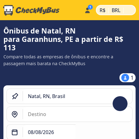
|
|
R$
BRL
Ônibus de Natal, RN
para Garanhuns, PE a partir de R$
113
Compare todas as empresas de ônibus e encontre a
passagem mais barata na CheckMyBus
1