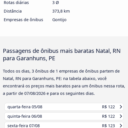
Rotas diárias
3 Ø
Distância
373,8 km
Empresas de ônibus
Gontijo
Passagens de ônibus mais baratas Natal, RN
para Garanhuns, PE
Todos os dias, 3 ônibus de 1 empresas de ônibus partem de
Natal, RN para Garanhuns, PE: na tabela abaixo, você
encontrará os preços mais baratos para um ônibus nessa rota,
a partir de
07/08/2026
e para os seguintes dias.
quarta-feira
05/08
R$ 122
quinta-feira
06/08
R$ 122
sexta-feira
07/08
R$ 123