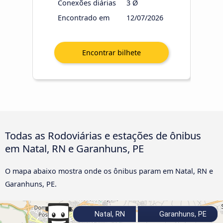
Conexões diárias
3 Ø
Encontrado em
12/07/2026
Todas as Rodoviárias e estações de ônibus
em Natal, RN e Garanhuns, PE
O mapa abaixo mostra onde os ônibus param em Natal, RN e
Garanhuns, PE.
Natal, RN
Garanhuns, PE