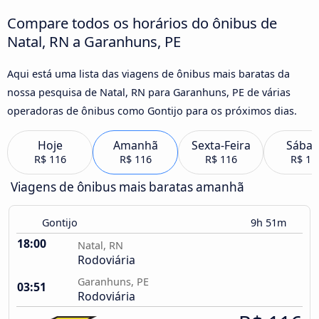
Compare todos os horários do ônibus de
Natal, RN a Garanhuns, PE
Aqui está uma lista das viagens de ônibus mais baratas da
nossa pesquisa de Natal, RN para Garanhuns, PE de várias
operadoras de ônibus como Gontijo para os próximos dias.
Hoje
Amanhã
Sexta-Feira
Sába
R$ 116
R$ 116
R$ 116
R$ 11
Viagens de ônibus mais baratas amanhã
Gontijo
9h 51m
18:00
Natal, RN
Rodoviária
Garanhuns, PE
03:51
Rodoviária