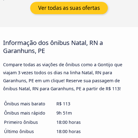
Ver todas as suas ofertas
Informação dos ônibus Natal, RN a
Garanhuns, PE
Compare todas as viações de ônibus como a Gontijo que
viajam 3 vezes todos os dias na linha Natal, RN para
Garanhuns, PE em um clique! Reserve sua passagem de
ônibus Natal, RN para Garanhuns, PE a partir de R$ 113!
Ônibus mais barato
R$ 113
Ônibus mais rápido
9h 51m
Primeiro ônibus
18:00 horas
Último ônibus
18:00 horas