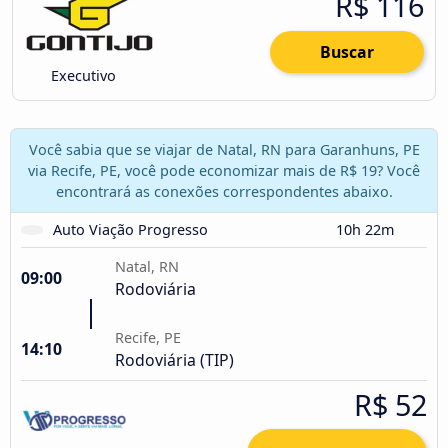
R$ 116
Buscar
Executivo
Você sabia que se viajar de Natal, RN para Garanhuns, PE
via Recife, PE, você pode economizar mais de R$ 19? Você
encontrará as conexões correspondentes abaixo.
Auto Viação Progresso
10h 22m
Natal, RN
09:00
Rodoviária
Recife, PE
14:10
Rodoviária (TIP)
R$ 52