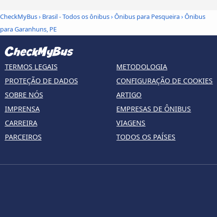
CheckMyBus
›
Brasil - Todos os ônibus
›
Ônibus para Pesqueira
›
Ônibus
para Garanhuns, PE
TERMOS LEGAIS
METODOLOGIA
PROTEÇÃO DE DADOS
CONFIGURAÇÃO DE COOKIES
SOBRE NÓS
ARTIGO
IMPRENSA
EMPRESAS DE ÔNIBUS
CARREIRA
VIAGENS
PARCEIROS
TODOS OS PAÍSES