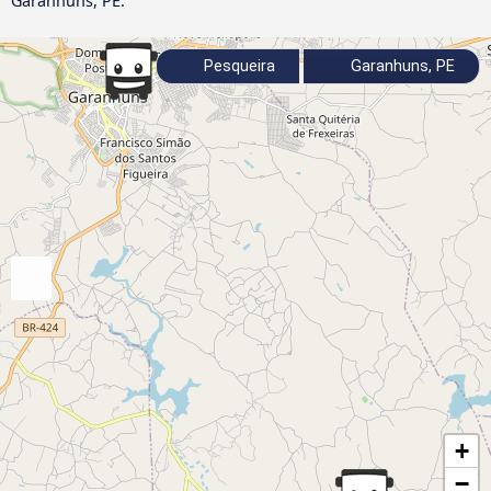
Garanhuns, PE.
Pesqueira
Garanhuns, PE
+
−