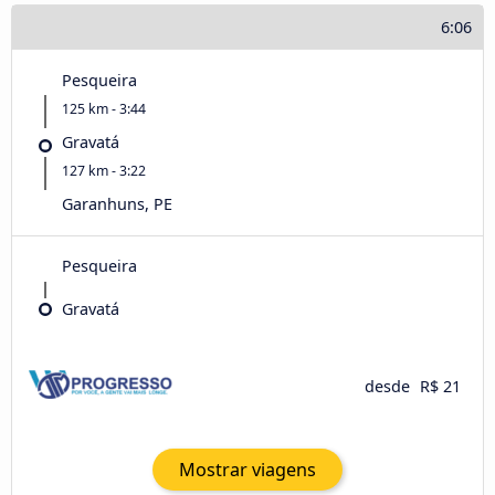
6:06
Pesqueira
125 km - 3:44
Gravatá
127 km - 3:22
Garanhuns, PE
Pesqueira
Gravatá
desde
R$ 21
Mostrar viagens