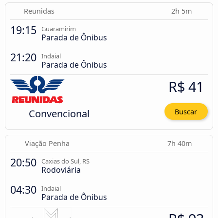
Reunidas
2h 5m
19:15
Guaramirim
Parada de Ônibus
21:20
Indaial
Parada de Ônibus
R$ 41
Convencional
Buscar
Viação Penha
7h 40m
20:50
Caxias do Sul, RS
Rodoviária
04:30
Indaial
Parada de Ônibus