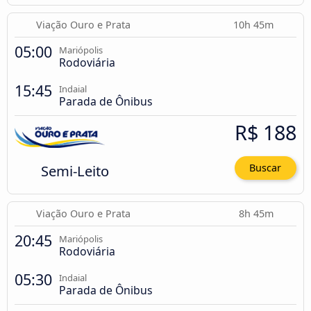
Viação Ouro e Prata
10h 45m
05:00
Mariópolis
Rodoviária
15:45
Indaial
Parada de Ônibus
R$ 188
Semi-Leito
Buscar
Viação Ouro e Prata
8h 45m
20:45
Mariópolis
Rodoviária
05:30
Indaial
Parada de Ônibus