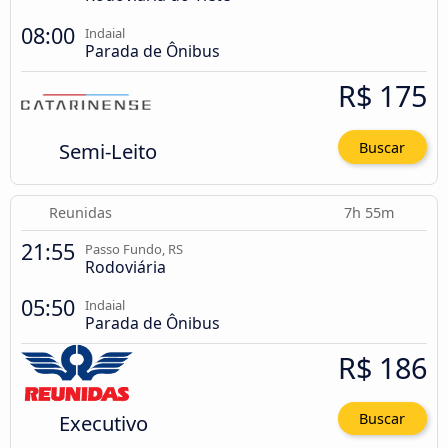
08:00
Indaial
Parada de Ônibus
R$ 175
Semi-Leito
Buscar
Reunidas
7h 55m
21:55
Passo Fundo, RS
Rodoviária
05:50
Indaial
Parada de Ônibus
R$ 186
Executivo
Buscar