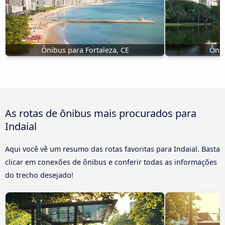
Ônibus para Fortaleza, CE
Ônib
As rotas de ônibus mais procurados para
Indaial
Aqui você vê um resumo das rotas favoritas para Indaial. Basta
clicar em conexões de ônibus e conferir todas as informações
do trecho desejado!