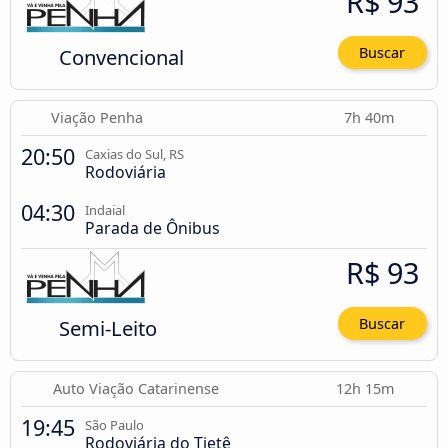
R$ 93
Convencional
Buscar
Viação Penha
7h 40m
20:50
Caxias do Sul, RS
Rodoviária
04:30
Indaial
Parada de Ônibus
R$ 93
Semi-Leito
Buscar
Auto Viação Catarinense
12h 15m
19:45
São Paulo
Rodoviária do Tietê