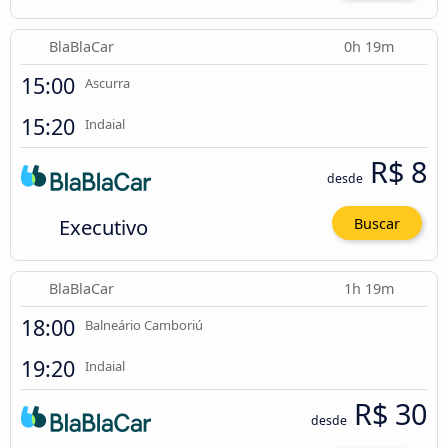
BlaBlaCar
0h 19m
15:00
Ascurra
15:20
Indaial
R$ 8
desde
Executivo
Buscar
BlaBlaCar
1h 19m
18:00
Balneário Camboriú
19:20
Indaial
R$ 30
desde