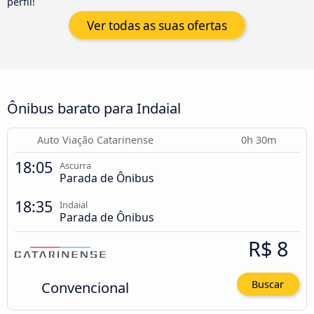
perfil!
Ver todas as suas ofertas
Ônibus barato para Indaial
Auto Viação Catarinense
0h 30m
18:05
Ascurra
Parada de Ônibus
18:35
Indaial
Parada de Ônibus
R$ 8
Convencional
Buscar