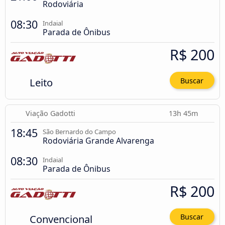
Rodoviária
08:30
Indaial
Parada de Ônibus
R$ 200
Leito
Buscar
Viação Gadotti
13h 45m
18:45
São Bernardo do Campo
Rodoviária Grande Alvarenga
08:30
Indaial
Parada de Ônibus
R$ 200
Convencional
Buscar