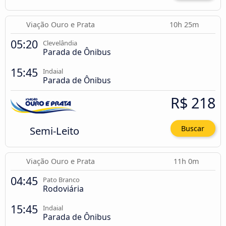
Viação Ouro e Prata
10h 25m
05:20
Clevelândia
Parada de Ônibus
15:45
Indaial
Parada de Ônibus
R$ 218
Semi-Leito
Buscar
Viação Ouro e Prata
11h 0m
04:45
Pato Branco
Rodoviária
15:45
Indaial
Parada de Ônibus