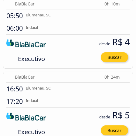
BlaBlaCar
0h 10m
05:50
Blumenau, SC
06:00
Indaial
R$ 4
desde
Executivo
Buscar
BlaBlaCar
0h 24m
16:50
Blumenau, SC
17:20
Indaial
R$ 5
desde
Executivo
Buscar