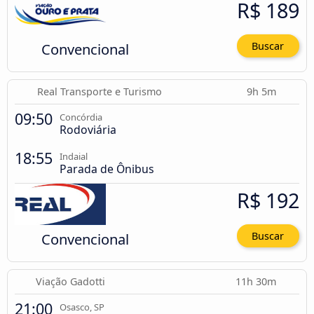
R$ 189
Convencional
Buscar
Real Transporte e Turismo
9h 5m
09:50
Concórdia
Rodoviária
18:55
Indaial
Parada de Ônibus
R$ 192
Convencional
Buscar
Viação Gadotti
11h 30m
21:00
Osasco, SP