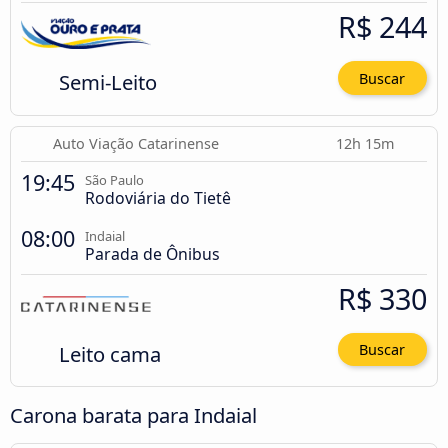
R$ 244
Semi-Leito
Buscar
Auto Viação Catarinense
12h 15m
19:45
São Paulo
Rodoviária do Tietê
08:00
Indaial
Parada de Ônibus
R$ 330
Leito cama
Buscar
Carona barata para Indaial