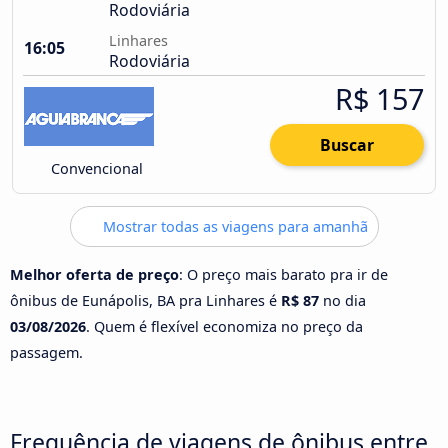
Rodoviária
Linhares
16:05
Rodoviária
R$ 157
Buscar
Convencional
Mostrar todas as viagens para amanhã
Melhor oferta de preço
: O preço mais barato pra ir de
ônibus de Eunápolis, BA pra Linhares é
R$ 87
no dia
03/08/2026
. Quem é flexível economiza no preço da
passagem.
Frequência de viagens de ônibus entre