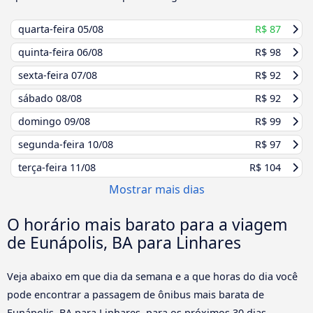
quarta-feira
05/08
R$ 87
quinta-feira
06/08
R$ 98
sexta-feira
07/08
R$ 92
sábado
08/08
R$ 92
domingo
09/08
R$ 99
segunda-feira
10/08
R$ 97
terça-feira
11/08
R$ 104
Mostrar mais dias
O horário mais barato para a viagem
de Eunápolis, BA para Linhares
Veja abaixo em que dia da semana e a que horas do dia você
pode encontrar a passagem de ônibus mais barata de
Eunápolis, BA para Linhares, para os próximos 30 dias.