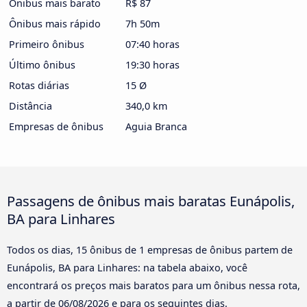
Ônibus mais barato
R$ 87
Ônibus mais rápido
7h 50m
Primeiro ônibus
07:40 horas
Último ônibus
19:30 horas
Rotas diárias
15 Ø
Distância
340,0 km
Empresas de ônibus
Aguia Branca
Passagens de ônibus mais baratas Eunápolis,
BA para Linhares
Todos os dias, 15 ônibus de 1 empresas de ônibus partem de
Eunápolis, BA para Linhares: na tabela abaixo, você
encontrará os preços mais baratos para um ônibus nessa rota,
a partir de
06/08/2026
e para os seguintes dias.