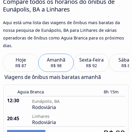
Compare todos os horários do ônibus de
Eunápolis, BA a Linhares
Aqui está uma lista das viagens de ônibus mais baratas da
nossa pesquisa de Eunápolis, BA para Linhares de várias
operadoras de ônibus como Aguia Branca para os próximos
dias.
Hoje
Amanhã
Sexta-Feira
Sába
R$ 87
R$ 98
R$ 92
R$ 8
Viagens de ônibus mais baratas amanhã
Aguia Branca
8h 15m
12:30
Eunápolis, BA
Rodoviária
Linhares
20:45
Rodoviária