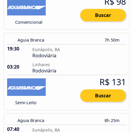
R$ 98
Buscar
Convencional
Aguia Branca
7h 50m
19:30
Eunápolis, BA
Rodoviária
Linhares
03:20
Rodoviária
R$ 131
Buscar
Semi-Leito
Aguia Branca
8h 25m
07:40
Eunápolis, BA