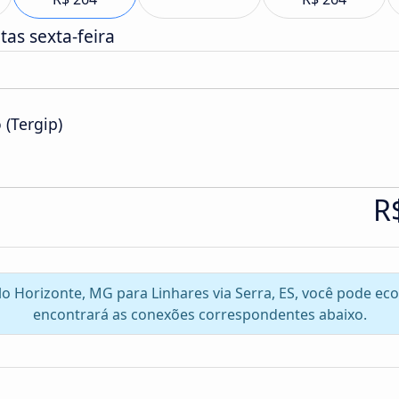
as sexta-feira
 (Tergip)
R
elo Horizonte, MG para Linhares via Serra, ES, você pode e
encontrará as conexões correspondentes abaixo.