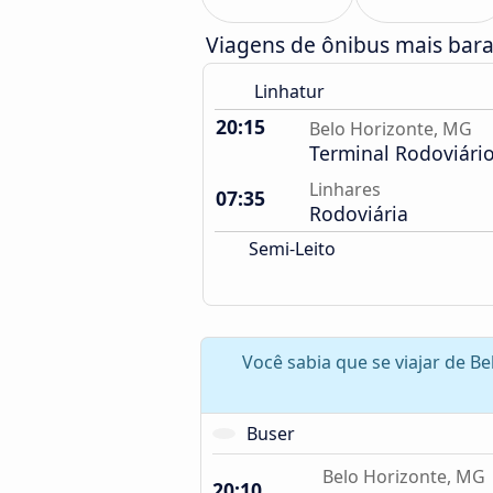
Viagens de ônibus mais barat
Linhatur
20:15
Belo Horizonte, MG
Terminal Rodoviário
Linhares
07:35
Rodoviária
Semi-Leito
Você sabia que se viajar de B
Buser
Belo Horizonte, MG
20:10