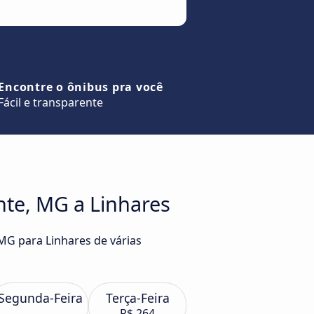
Encontre o ônibus pra você
Fácil e transparente
nte, MG a Linhares
 MG para Linhares de várias
Segunda-Feira
Terça-Feira
R$ 264