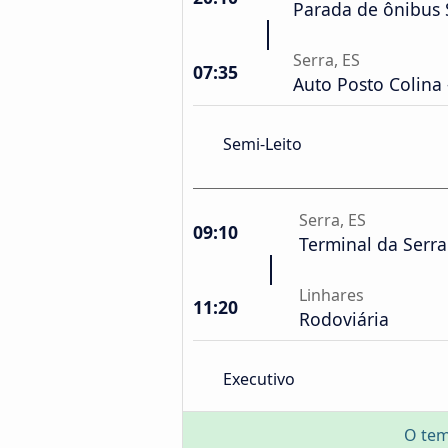
Parada de ônibus 
Serra, ES
07:35
Auto Posto Colina 
Semi-Leito
Serra, ES
09:10
Terminal da Serr
Linhares
11:20
Rodoviária
Executivo
O tem