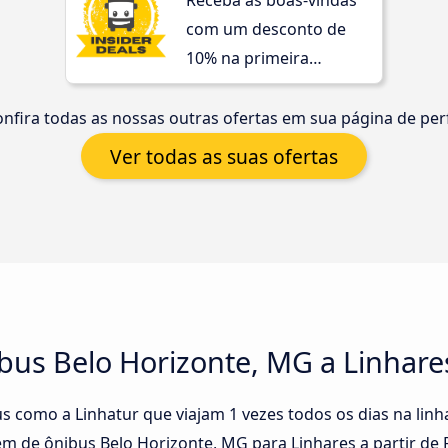
Receba as boas-vindas
com um desconto de
10% na primeira
compra!
nfira todas as nossas outras ofertas em sua página de perf
Ver todas as suas ofertas
bus Belo Horizonte, MG a Linhare
s como a Linhatur que viajam 1 vezes todos os dias na linh
m de ônibus Belo Horizonte, MG para Linhares a partir de 