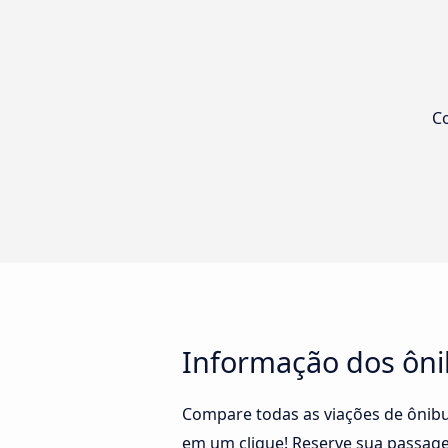
Co
Informação dos ôni
Compare todas as viações de ônibu
em um clique! Reserve sua passage