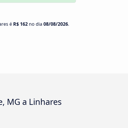
ares é
R$ 162
no dia
08/08/2026
.
te, MG a Linhares