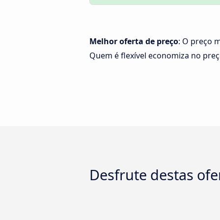
Melhor oferta de preço
: O preço m
Quem é flexível economiza no pre
Desfrute destas ofe