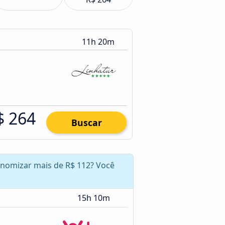
11h 20m
$ 264
Buscar
conomizar mais de R$ 112? Você
15h 10m