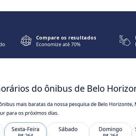
Compare os resultados
ndo
Economize até 70%
orários do ônibus de Belo Horizo
 ônibus mais baratas da nossa pesquisa de Belo Horizonte,
r para os próximos dias.
Sexta-Feira
Sábado
Domingo
R$ 264
R$ 264