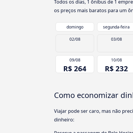
Todos os dias, 1 ônibus de 1 empre
os preços mais baratos para um ôni
domingo
segunda-feira
02/08
03/08
09/08
10/08
R$ 264
R$ 232
Como economizar dinh
Viajar pode ser caro, mas não pre
dinheiro: