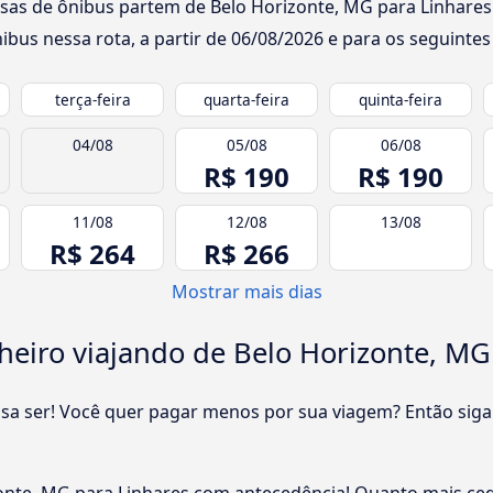
sas de ônibus partem de Belo Horizonte, MG para Linhares:
bus nessa rota, a partir de
06/08/2026
e para os seguintes 
terça-feira
quarta-feira
quinta-feira
04/08
05/08
06/08
R$ 190
R$ 190
11/08
12/08
13/08
R$ 264
R$ 266
Mostrar mais dias
eiro viajando de Belo Horizonte, MG
cisa ser! Você quer pagar menos por sua viagem? Então siga