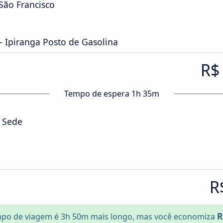
São Francisco
- Ipiranga Posto de Gasolina
R$
Tempo de espera 1h 35m
a Sede
R
R
po de viagem é 3h 50m mais longo, mas você economiza