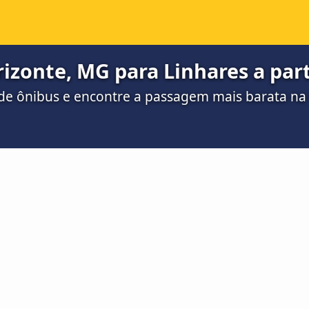
izonte, MG para Linhares a part
de ônibus e encontre a passagem mais barata n