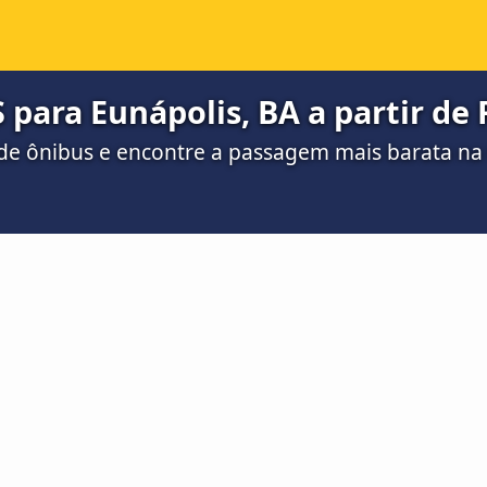
 para Eunápolis, BA a partir de 
de ônibus e encontre a passagem mais barata n