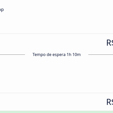
op
R
Tempo de espera 1h 10m
R