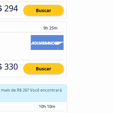
$ 294
Buscar
9h 25m
$ 330
Buscar
r mais de R$ 26? Você encontrará
10h 10m