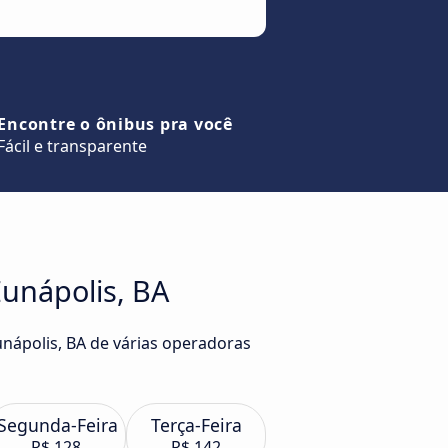
Encontre o ônibus pra você
Fácil e transparente
Eunápolis, BA
unápolis, BA de várias operadoras
Segunda-Feira
Terça-Feira
R$ 128
R$ 142