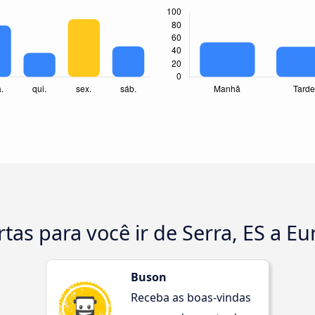
tas para você ir de Serra, ES a Eu
Buson
Receba as boas-vindas