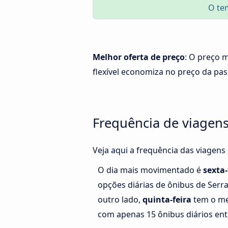
O te
Melhor oferta de preço
: O preço m
flexível economiza no preço da pa
Frequência de viagens
Veja aqui a frequência das viagens
O dia mais movimentado é
sexta-
opções diárias de ônibus de Serra
outro lado,
quinta-feira
tem o me
com apenas 15 ônibus diários entr