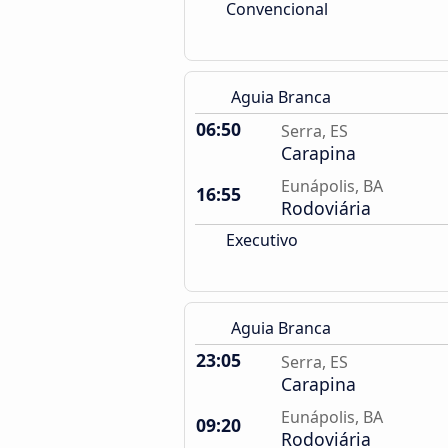
Convencional
Aguia Branca
06:50
Serra, ES
Carapina
Eunápolis, BA
16:55
Rodoviária
Executivo
Aguia Branca
23:05
Serra, ES
Carapina
Eunápolis, BA
09:20
Rodoviária