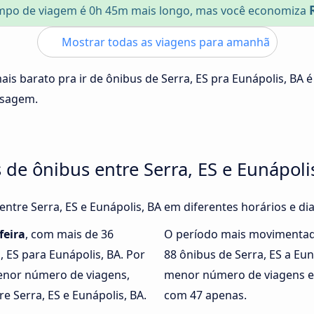
mpo de viagem é 0h 45m mais longo, mas você economiza
Mostrar todas as viagens para amanhã
ais barato pra ir de ônibus de Serra, ES pra Eunápolis, BA 
ssagem.
 de ônibus entre Serra, ES e Eunápoli
 entre Serra, ES e Eunápolis, BA em diferentes horários e d
feira
, com mais de 36
O período mais movimentad
, ES para Eunápolis, BA. Por
88 ônibus de Serra, ES a Eu
nor número de viagens,
menor número de viagens ent
e Serra, ES e Eunápolis, BA.
com 47 apenas.