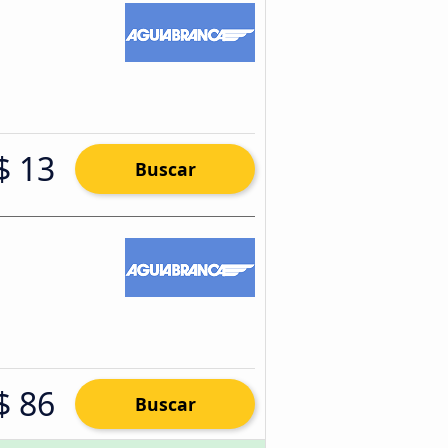
$ 13
Buscar
$ 86
Buscar