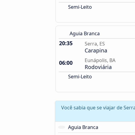
Semi-Leito
Aguia Branca
20:35
Serra, ES
Carapina
Eunápolis, BA
06:00
Rodoviária
Semi-Leito
Você sabia que se viajar de Ser
Aguia Branca