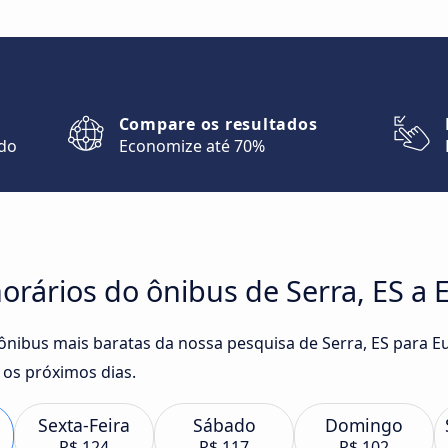
Compare os resultados
ndo
Economize até 70%
rários do ônibus de Serra, ES a 
 ônibus mais baratas da nossa pesquisa de Serra, ES para E
os próximos dias.
Sexta-Feira
Sábado
Domingo
R$ 124
R$ 117
R$ 102