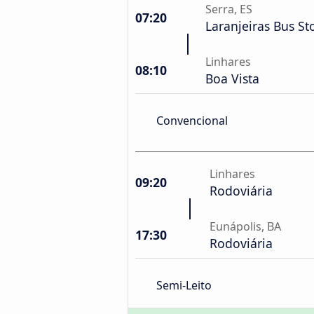
Serra, ES
07:20
Laranjeiras Bus St
Linhares
08:10
Boa Vista
Convencional
Linhares
09:20
Rodoviária
Eunápolis, BA
17:30
Rodoviária
Semi-Leito