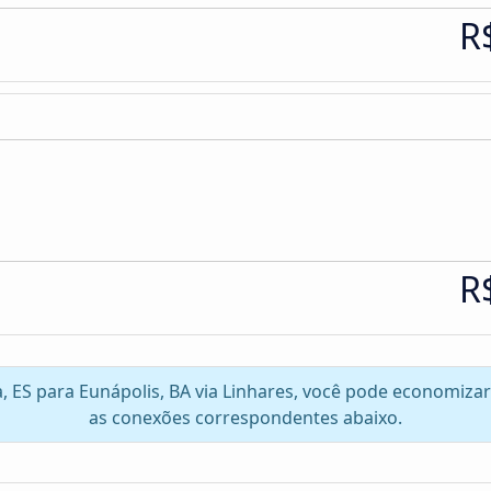
R
R
ra, ES para Eunápolis, BA via Linhares, você pode economiza
as conexões correspondentes abaixo.