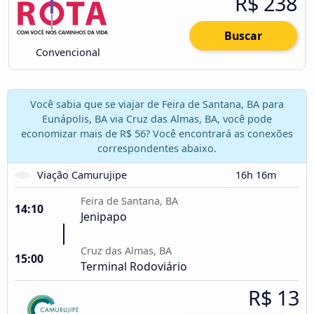
R$ 238
Buscar
Convencional
Você sabia que se viajar de Feira de Santana, BA para
Eunápolis, BA via Cruz das Almas, BA, você pode
economizar mais de R$ 56? Você encontrará as conexões
correspondentes abaixo.
Viação Camurujipe
16h 16m
Feira de Santana, BA
14:10
Jenipapo
Cruz das Almas, BA
15:00
Terminal Rodoviário
R$ 13