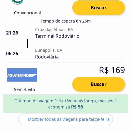
Buscar
Convencional
Tempo de espera 6h 26m
Cruz das Almas, BA
21:26
Terminal Rodoviário
Eunápolis, BA
06:26
Rodoviária
R$ 169
Buscar
Semi-Leito
O tempo de viagem é 1h 16m mais longo, mas você
R$ 56
economiza
Mostrar todas as viagens para terça-feira