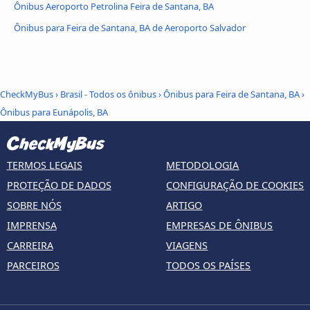
Ônibus Aeroporto Petrolina Feira de Santana, BA
Ônibus para Feira de Santana, BA de Aeroporto Salvador
CheckMyBus
›
Brasil - Todos os ônibus
›
Ônibus para Feira de Santana, BA
›
Ônibus para Eunápolis, BA
TERMOS LEGAIS
METODOLOGIA
PROTEÇÃO DE DADOS
CONFIGURAÇÃO DE COOKIES
SOBRE NÓS
ARTIGO
IMPRENSA
EMPRESAS DE ÔNIBUS
CARREIRA
VIAGENS
PARCEIROS
TODOS OS PAÍSES