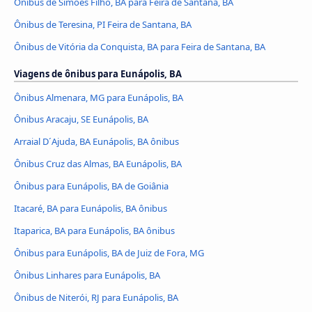
Ônibus de Simões Filho, BA para Feira de Santana, BA
Ônibus de Teresina, PI Feira de Santana, BA
Ônibus de Vitória da Conquista, BA para Feira de Santana, BA
Viagens de ônibus para Eunápolis, BA
Ônibus Almenara, MG para Eunápolis, BA
Ônibus Aracaju, SE Eunápolis, BA
Arraial D´Ajuda, BA Eunápolis, BA ônibus
Ônibus Cruz das Almas, BA Eunápolis, BA
Ônibus para Eunápolis, BA de Goiânia
Itacaré, BA para Eunápolis, BA ônibus
Itaparica, BA para Eunápolis, BA ônibus
Ônibus para Eunápolis, BA de Juiz de Fora, MG
Ônibus Linhares para Eunápolis, BA
Ônibus de Niterói, RJ para Eunápolis, BA