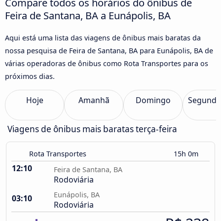
Compare todos os horários do ônibus de
Feira de Santana, BA a Eunápolis, BA
Aqui está uma lista das viagens de ônibus mais baratas da
nossa pesquisa de Feira de Santana, BA para Eunápolis, BA de
várias operadoras de ônibus como Rota Transportes para os
próximos dias.
Hoje
Amanhã
Domingo
Segunda
Viagens de ônibus mais baratas terça-feira
Rota Transportes
15h 0m
12:10
Feira de Santana, BA
Rodoviária
Eunápolis, BA
03:10
Rodoviária