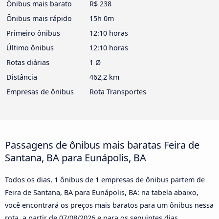
Ônibus mais barato
R$ 238
Ônibus mais rápido
15h 0m
Primeiro ônibus
12:10 horas
Último ônibus
12:10 horas
Rotas diárias
1 Ø
Distância
462,2 km
Empresas de ônibus
Rota Transportes
Passagens de ônibus mais baratas Feira de
Santana, BA para Eunápolis, BA
Todos os dias, 1 ônibus de 1 empresas de ônibus partem de
Feira de Santana, BA para Eunápolis, BA: na tabela abaixo,
você encontrará os preços mais baratos para um ônibus nessa
rota, a partir de
07/08/2026
e para os seguintes dias.