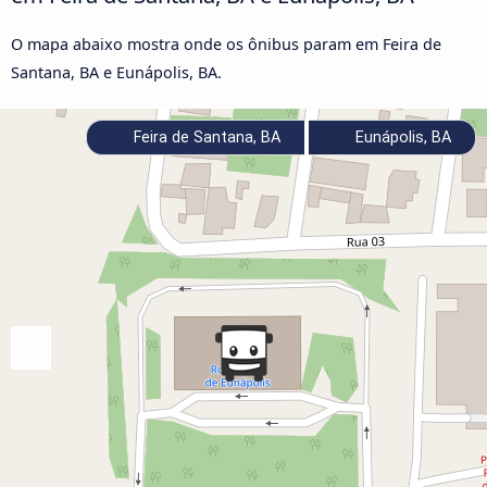
O mapa abaixo mostra onde os ônibus param em Feira de
Santana, BA e Eunápolis, BA.
Feira de Santana, BA
Eunápolis, BA