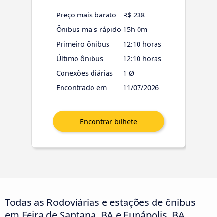
Preço mais barato
R$ 238
Ônibus mais rápido
15h 0m
Primeiro ônibus
12:10 horas
Último ônibus
12:10 horas
Conexões diárias
1 Ø
Encontrado em
11/07/2026
Todas as Rodoviárias e estações de ônibus
em Feira de Santana, BA e Eunápolis, BA