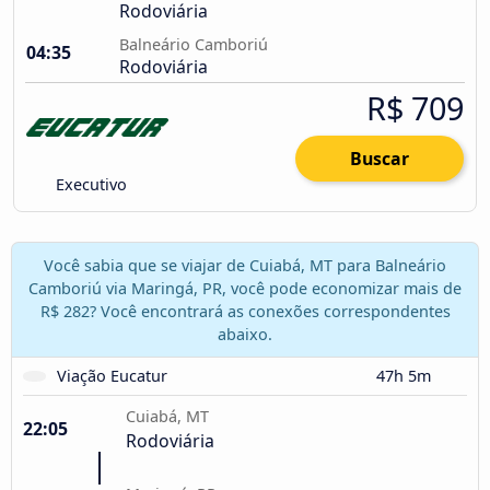
Rodoviária
Balneário Camboriú
04:35
Rodoviária
R$ 709
Buscar
Executivo
Você sabia que se viajar de Cuiabá, MT para Balneário
Camboriú via Maringá, PR, você pode economizar mais de
R$ 282? Você encontrará as conexões correspondentes
abaixo.
Viação Eucatur
47h 5m
Cuiabá, MT
22:05
Rodoviária