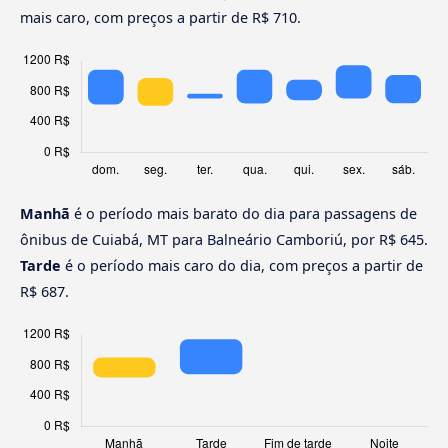
mais caro, com preços a partir de R$ 710.
Manhã
é o período mais barato do dia para passagens de
ônibus de Cuiabá, MT para Balneário Camboriú, por R$ 645.
Tarde
é o período mais caro do dia, com preços a partir de
R$ 687.