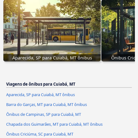
Aparecida, SP para Cuiabá, MT ônibus
Ônibus Crici
Viagens de ônibus para Cuiabá, MT
Aparecida, SP para Cuiabá, MT ônibus
Barra do Garças, MT para Cuiabá, MT ônibus
Ônibus de Campinas, SP para Cuiabá, MT
Chapada dos Guimarães, MT para Cuiabá, MT ônibus
Ônibus Criciúma, SC para Cuiabá, MT