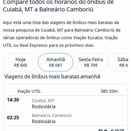
Compare todos os horários do ônibus de
Cuiabá, MT a Balneário Camboriú
Aqui está uma lista das viagens de ônibus mais baratas da
nossa pesquisa de Cuiabá, MT para Balneário Camboriú de
várias operadoras de ônibus como Viação Eucatur, Viação
UTIL ou Real Expresso para os próximos dias.
Hoje
Amanhã
Sexta-Feira
Sába
R$ 645
R$ 687
R$ 709
R$ 68
Viagens de ônibus mais baratas amanhã
Viação UTIL
58h 55m
14:30
Cuiabá, MT
Rodoviária
Balneário Camboriú
02:25
Rodoviária