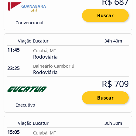
R$ 687
Buscar
Convencional
Viação Eucatur
34h 40m
11:45
Cuiabá, MT
Rodoviária
Balneário Camboriú
23:25
Rodoviária
R$ 709
Buscar
Executivo
Viação Eucatur
36h 30m
15:05
Cuiabá, MT