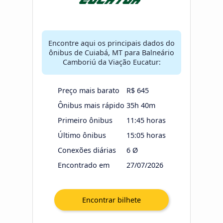
Encontre aqui os principais dados do
ônibus de Cuiabá, MT para Balneário
Camboriú da Viação Eucatur:
Preço mais barato
R$ 645
Ônibus mais rápido
35h 40m
Primeiro ônibus
11:45 horas
Último ônibus
15:05 horas
Conexões diárias
6 Ø
Encontrado em
27/07/2026