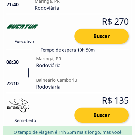
Maringá, PR
21:40
Rodoviária
R$ 270
Buscar
Executivo
Tempo de espera 10h 50m
Maringá, PR
08:30
Rodoviária
Balneário Camboriú
22:10
Rodoviária
R$ 135
Buscar
Semi-Leito
O tempo de viagem é 11h 25m mais longo, mas você