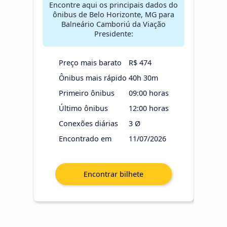
Encontre aqui os principais dados do
ônibus de Belo Horizonte, MG para
Balneário Camboriú da Viação
Presidente:
Preço mais barato
R$ 474
Ônibus mais rápido
40h 30m
Primeiro ônibus
09:00 horas
Último ônibus
12:00 horas
Conexões diárias
3 Ø
Encontrado em
11/07/2026