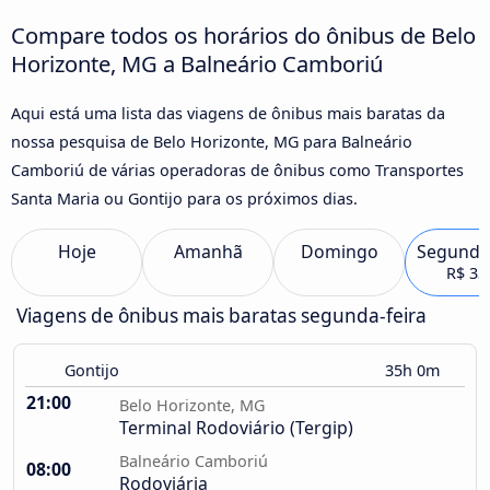
Compare todos os horários do ônibus de Belo
Horizonte, MG a Balneário Camboriú
Aqui está uma lista das viagens de ônibus mais baratas da
nossa pesquisa de Belo Horizonte, MG para Balneário
Camboriú de várias operadoras de ônibus como Transportes
Santa Maria ou Gontijo para os próximos dias.
Hoje
Amanhã
Domingo
Segunda
R$ 33
Viagens de ônibus mais baratas segunda-feira
Gontijo
35h 0m
21:00
Belo Horizonte, MG
Terminal Rodoviário (Tergip)
Balneário Camboriú
08:00
Rodoviária