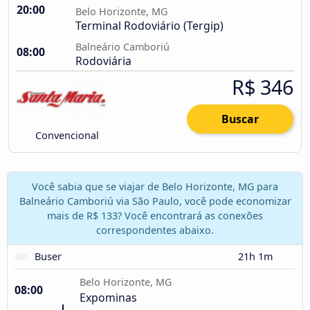
20:00
Belo Horizonte, MG
Terminal Rodoviário (Tergip)
Balneário Camboriú
08:00
Rodoviária
R$ 346
Buscar
Convencional
Você sabia que se viajar de Belo Horizonte, MG para
Balneário Camboriú via São Paulo, você pode economizar
mais de R$ 133? Você encontrará as conexões
correspondentes abaixo.
Buser
21h 1m
Belo Horizonte, MG
08:00
Expominas