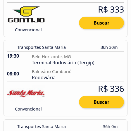
R$ 333
Buscar
Convencional
Transportes Santa Maria
36h 30m
19:30
Belo Horizonte, MG
Terminal Rodoviário (Tergip)
Balneário Camboriú
08:00
Rodoviária
R$ 336
Buscar
Convencional
Transportes Santa Maria
36h 0m