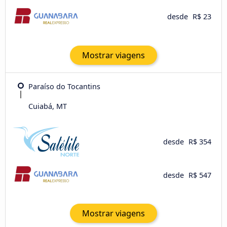
desde
R$ 23
Mostrar viagens
Paraíso do Tocantins
Cuiabá, MT
desde
R$ 354
desde
R$ 547
Mostrar viagens