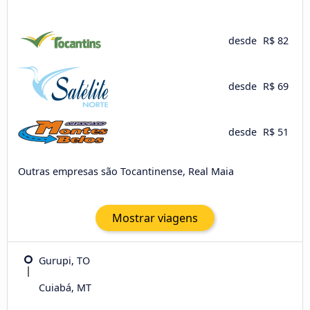
desde
R$ 82
desde
R$ 69
desde
R$ 51
Outras empresas são Tocantinense, Real Maia
Mostrar viagens
Gurupi, TO
Cuiabá, MT