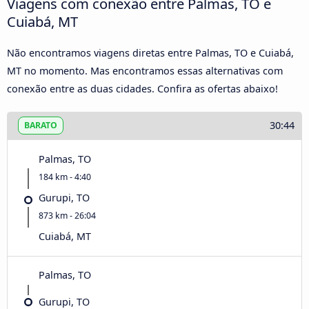
Viagens com conexão entre Palmas, TO e
Cuiabá, MT
Não encontramos viagens diretas entre Palmas, TO e Cuiabá,
MT no momento. Mas encontramos essas alternativas com
conexão entre as duas cidades. Confira as ofertas abaixo!
30:44
BARATO
Palmas, TO
184 km - 4:40
Gurupi, TO
873 km - 26:04
Cuiabá, MT
Palmas, TO
Gurupi, TO