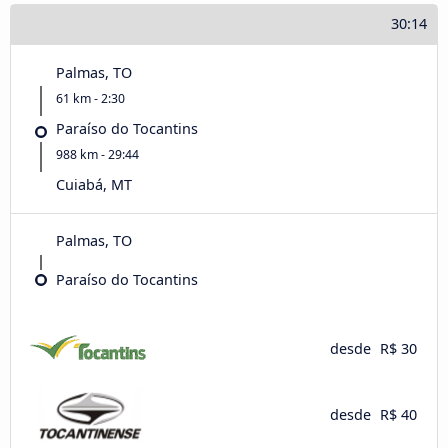
30:14
Palmas, TO
61 km - 2:30
Paraíso do Tocantins
988 km - 29:44
Cuiabá, MT
Palmas, TO
Paraíso do Tocantins
desde
R$ 30
desde
R$ 40