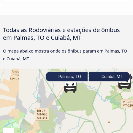
Todas as Rodoviárias e estações de ônibus
em Palmas, TO e Cuiabá, MT
O mapa abaixo mostra onde os ônibus param em Palmas, TO
e Cuiabá, MT.
Palmas, TO
Cuiabá, MT