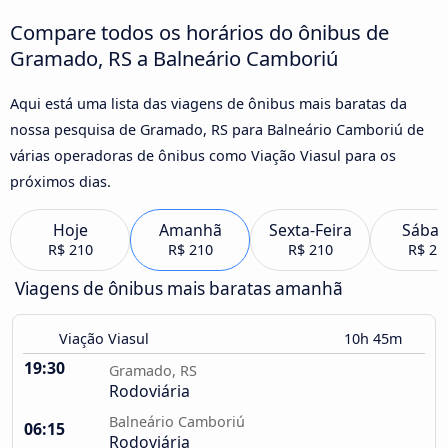
Compare todos os horários do ônibus de
Gramado, RS a Balneário Camboriú
Aqui está uma lista das viagens de ônibus mais baratas da
nossa pesquisa de Gramado, RS para Balneário Camboriú de
várias operadoras de ônibus como Viação Viasul para os
próximos dias.
Hoje
Amanhã
Sexta-Feira
Sába
R$ 210
R$ 210
R$ 210
R$ 21
Viagens de ônibus mais baratas amanhã
Viação Viasul
10h 45m
19:30
Gramado, RS
Rodoviária
Balneário Camboriú
06:15
Rodoviária