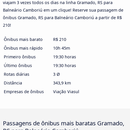
viajam 3 vezes todos os dias na linha Gramado, RS para
Balneário Camboriú em um clique! Reserve sua passagem de
ônibus Gramado, RS para Balneário Camboriú a partir de R$
210!
Ônibus mais barato
R$ 210
Ônibus mais rápido
10h 45m
Primeiro ônibus
19:30 horas
Último ônibus
19:30 horas
Rotas diárias
3 Ø
Distância
343,9 km
Empresas de ônibus
Viação Viasul
Passagens de ônibus mais baratas Gramado,