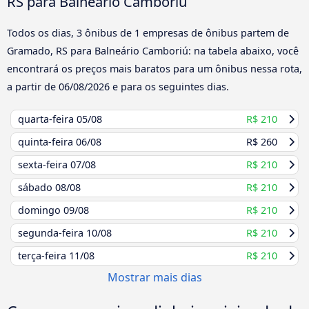
RS para Balneário Camboriú
Todos os dias, 3 ônibus de 1 empresas de ônibus partem de
Gramado, RS para Balneário Camboriú: na tabela abaixo, você
encontrará os preços mais baratos para um ônibus nessa rota,
a partir de
06/08/2026
e para os seguintes dias.
quarta-feira
05/08
R$ 210
quinta-feira
06/08
R$ 260
sexta-feira
07/08
R$ 210
sábado
08/08
R$ 210
domingo
09/08
R$ 210
segunda-feira
10/08
R$ 210
terça-feira
11/08
R$ 210
Mostrar mais dias