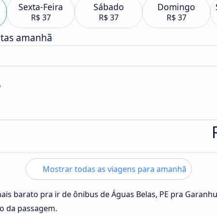
Sexta-Feira
Sábado
Domingo
R$ 37
R$ 37
R$ 37
atas amanhã
o
Mostrar todas as viagens para amanhã
mais barato pra ir de ônibus de Águas Belas, PE pra Garanh
ço da passagem.