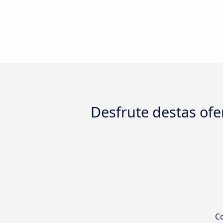
Desfrute destas ofe
Co