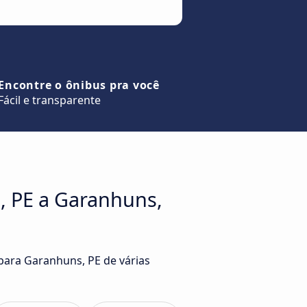
Encontre o ônibus pra você
Fácil e transparente
, PE a Garanhuns,
 para Garanhuns, PE de várias