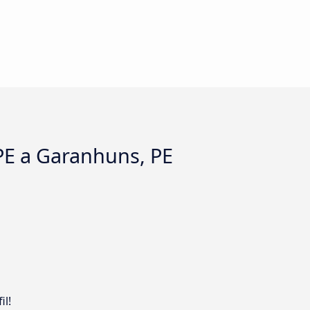
 PE a Garanhuns, PE
il!