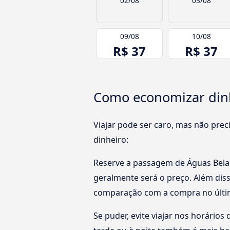
02/08
03/08
09/08
10/08
R$ 37
R$ 37
Como economizar dinh
Viajar pode ser caro, mas não pre
dinheiro:
Reserve a passagem de Águas Belas
geralmente será o preço. Além diss
comparação com a compra no últi
Se puder, evite viajar nos horários