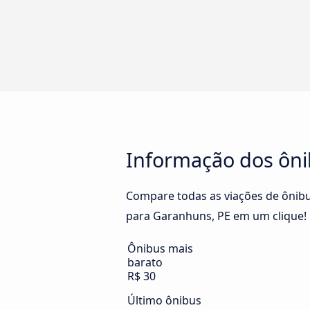
Informação dos ôni
Compare todas as viações de ônibu
para Garanhuns, PE em um clique! 
Ônibus mais
barato
R$ 30
Último ônibus