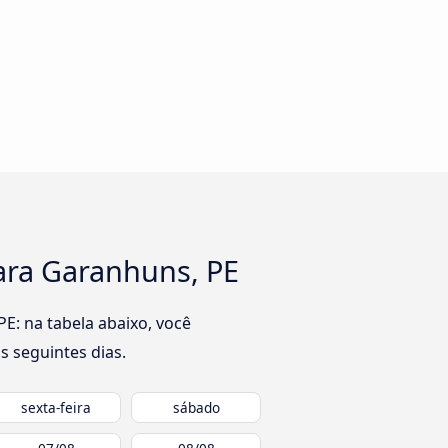
ara Garanhuns, PE
E: na tabela abaixo, você
s seguintes dias.
sexta-feira
sábado