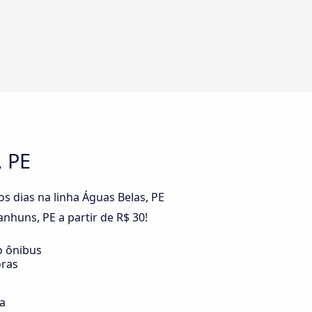
, PE
s dias na linha Águas Belas, PE
huns, PE a partir de R$ 30!
o ônibus
oras
ia