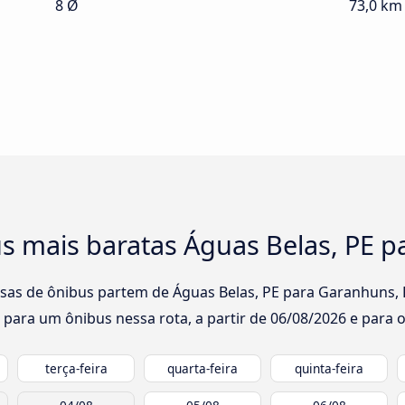
8 Ø
73,0 km
s mais baratas Águas Belas, PE p
sas de ônibus partem de Águas Belas, PE para Garanhuns, P
 para um ônibus nessa rota, a partir de
06/08/2026
e para o
terça-feira
quarta-feira
quinta-feira