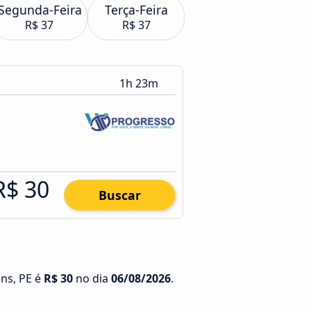
Segunda-Feira
Terça-Feira
R$ 37
R$ 37
1h 23m
R$ 30
Buscar
uns, PE é
R$ 30
no dia
06/08/2026
.