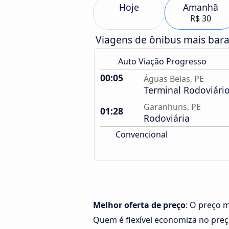
Hoje
Amanhã
R$ 30
Viagens de ônibus mais bar
Auto Viação Progresso
00:05
Águas Belas, PE
Terminal Rodoviári
Garanhuns, PE
01:28
Rodoviária
Convencional
Melhor oferta de preço
: O preço 
Quem é flexível economiza no pre