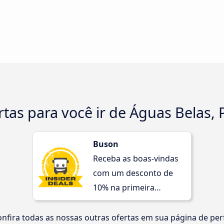
rtas para você ir de Águas Belas,
Buson
Receba as boas-vindas
com um desconto de
10% na primeira
compra!
nfira todas as nossas outras ofertas em sua página de perf