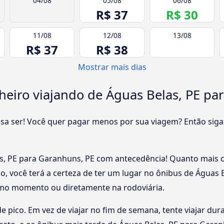
04/08
05/08
06/08
R$ 37
R$ 30
11/08
12/08
13/08
R$ 37
R$ 38
Mostrar mais dias
eiro viajando de Águas Belas, PE pa
cisa ser! Você quer pagar menos por sua viagem? Então siga
, PE para Garanhuns, PE com antecedência! Quanto mais c
o, você terá a certeza de ter um lugar no ônibus de Águas 
mo momento ou diretamente na rodoviária.
 de pico. Em vez de viajar no fim de semana, tente viajar du