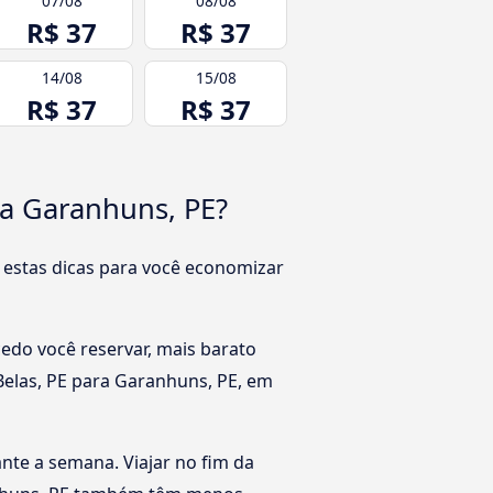
07/08
08/08
R$ 37
R$ 37
14/08
15/08
R$ 37
R$ 37
ra Garanhuns, PE?
 estas dicas para você economizar
edo você reservar, mais barato
Belas, PE para Garanhuns, PE, em
rante a semana. Viajar no fim da