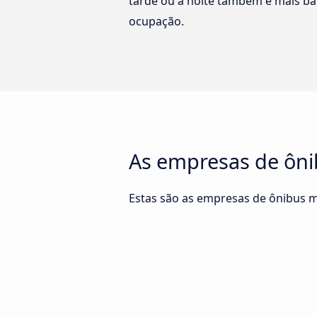
tarde ou à noite também é mais ba
ocupação.
As empresas de ônib
Estas são as empresas de ônibus ma