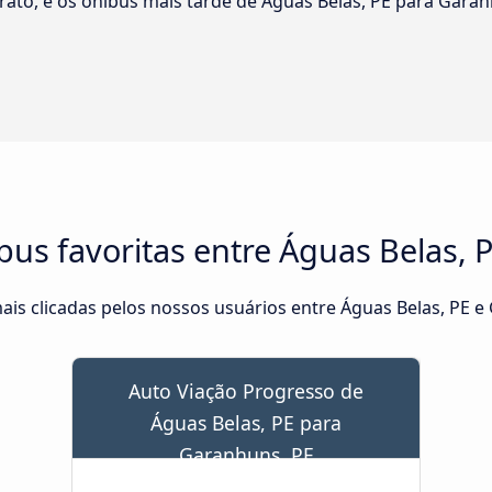
rato, e os ônibus mais tarde de Águas Belas, PE para Ga
us favoritas entre Águas Belas, 
is clicadas pelos nossos usuários entre Águas Belas, PE e
Auto Viação Progresso de
Águas Belas, PE para
Garanhuns, PE