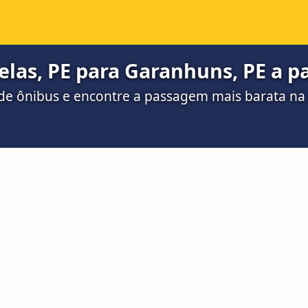
las, PE para Garanhuns, PE a pa
de ônibus e encontre a passagem mais barata n