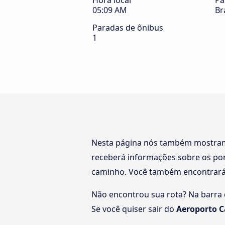
Hora local
Pa
05:09 AM
Br
Paradas de ônibus
1
Nesta página nós também mostr
receberá informações sobre os pon
caminho. Você também encontrar
Não encontrou sua rota? Na barra d
Se você quiser sair do
Aeroporto C