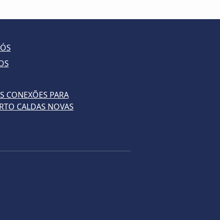
NÓS
OS
S CONEXÕES PARA
RTO CALDAS NOVAS