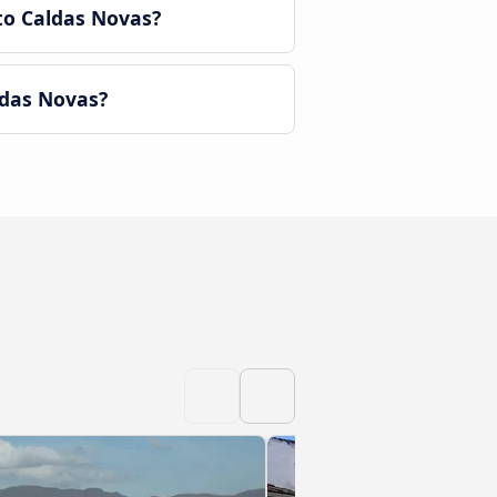
to Caldas Novas?
ldas Novas?