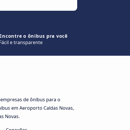
Encontre o ônibus pra você
Fácil e transparente
 empresas de ônibus para o
ônibus em Aeroporto Caldas Novas,
as Novas.