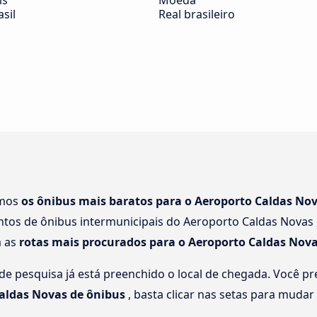
ís
Moeda
asil
Real brasileiro
amos
os ônibus mais baratos para o Aeroporto Caldas No
tos de ônibus intermunicipais do Aeroporto Caldas Novas ,
á as
rotas mais procurados para o Aeroporto Caldas Nov
e pesquisa já está preenchido o local de chegada. Você pre
aldas Novas de ônibus
, basta clicar nas setas para mudar