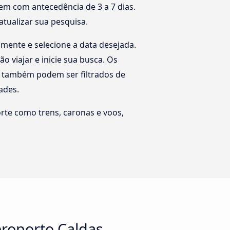
em com antecedência de 3 a 7 dias.
atualizar sua pesquisa.
amente e selecione a data desejada.
 viajar e inicie sua busca. Os
es também podem ser filtrados de
ades.
rte como trens, caronas e voos,
eroporto Caldas