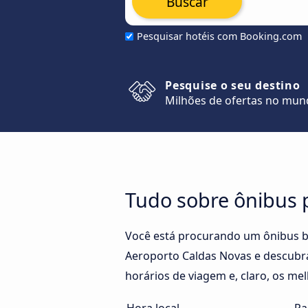
Buscar
Pesquisar hotéis com Booking.com
Pesquise o seu destino
Milhões de ofertas no mu
Tudo sobre ônibus 
Você está procurando um ônibus b
Aeroporto Caldas Novas e descubra
horários de viagem e, claro, os me