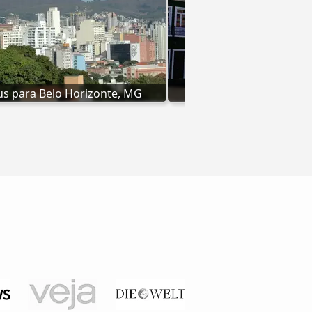
s para Belo Horizonte, MG
Ônibus para Salvad