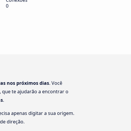
Conexões
0
vas nos próximos dias
. Você
 que te ajudarão a encontrar o
as
.
cisa apenas digitar a sua origem.
 de direção.