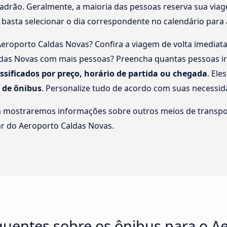
adrão. Geralmente, a maioria das pessoas reserva sua viag
 basta selecionar o dia correspondente no calendário para 
Aeroporto Caldas Novas? Confira a viagem de volta imediat
das Novas com mais pessoas? Preencha quantas pessoas irão
assificados por preço, horário de partida ou chegada
. El
 de ônibus
. Personalize tudo de acordo com suas necessid
m mostraremos informações sobre outros meios de transpo
ar do Aeroporto Caldas Novas.
quentes sobre os ônibus para o A