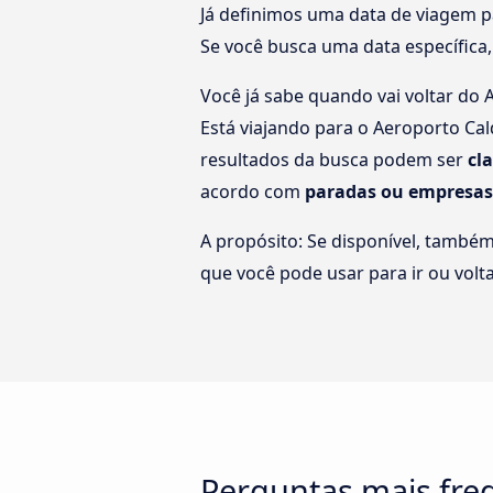
Já definimos uma data de viagem p
Se você busca uma data específica,
Você já sabe quando vai voltar do 
Está viajando para o Aeroporto Cal
resultados da busca podem ser
cl
acordo com
paradas ou empresas
A propósito: Se disponível, també
que você pode usar para ir ou volt
Perguntas mais fre