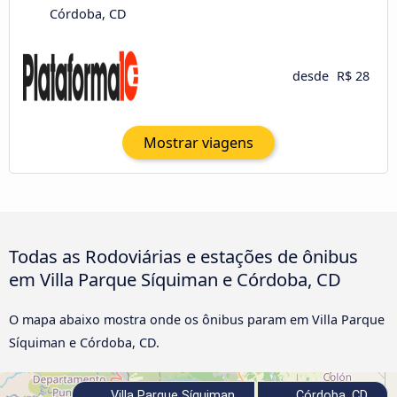
Córdoba, CD
desde
R$ 28
Mostrar viagens
Todas as Rodoviárias e estações de ônibus
em Villa Parque Síquiman e Córdoba, CD
O mapa abaixo mostra onde os ônibus param em Villa Parque
Síquiman e Córdoba, CD.
Villa Parque Síquiman
Córdoba, CD