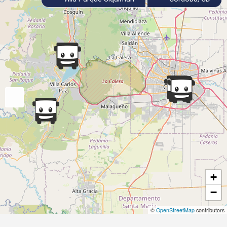
+
−
©
OpenStreetMap
contributors