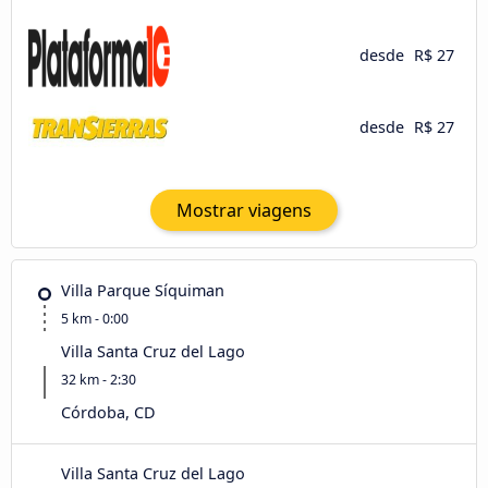
desde
R$ 27
desde
R$ 27
Mostrar viagens
Villa Parque Síquiman
5 km - 0:00
Villa Santa Cruz del Lago
32 km - 2:30
Córdoba, CD
Villa Santa Cruz del Lago