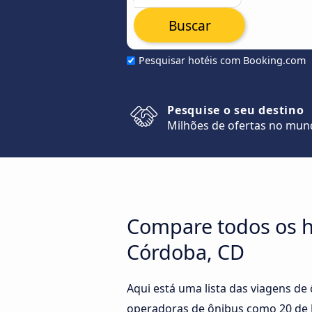
Buscar
Pesquisar hotéis com Booking.com
Pesquise o seu destino
Milhões de ofertas no mu
Compare todos os ho
Córdoba, CD
Aqui está uma lista das viagens de
operadoras de ônibus como 20 de J