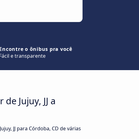
Encontre o ônibus pra você
Fácil e transparente
de Jujuy, JJ a
ujuy, JJ para Córdoba, CD de várias