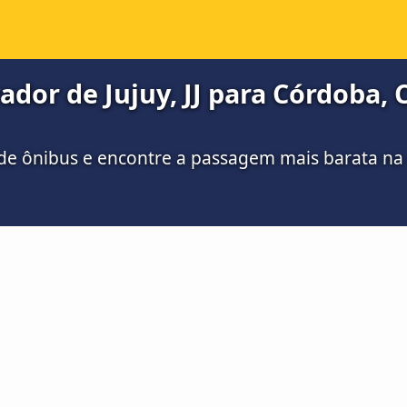
dor de Jujuy, JJ para Córdoba, C
de ônibus e encontre a passagem mais barata n