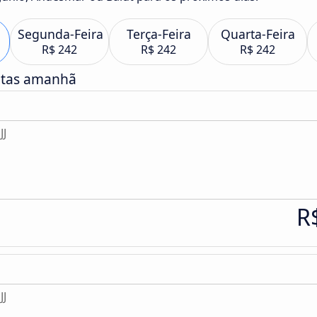
Segunda-Feira
Terça-Feira
Quarta-Feira
R$ 242
R$ 242
R$ 242
atas amanhã
JJ
R
JJ