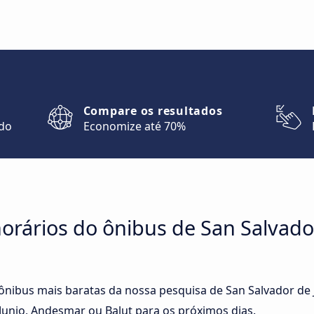
Compare os resultados
ndo
Economize até 70%
rários do ônibus de San Salvador 
 ônibus mais baratas da nossa pesquisa de San Salvador de J
unio, Andesmar ou Balut para os próximos dias.