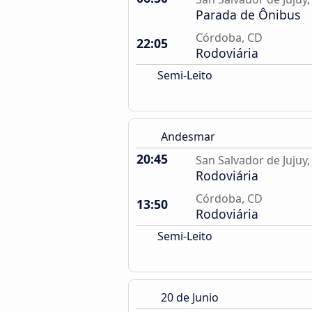
Parada de Ônibus
Córdoba, CD
22:05
Rodoviária
Semi-Leito
Andesmar
20:45
San Salvador de Jujuy, 
Rodoviária
Córdoba, CD
13:50
Rodoviária
Semi-Leito
20 de Junio