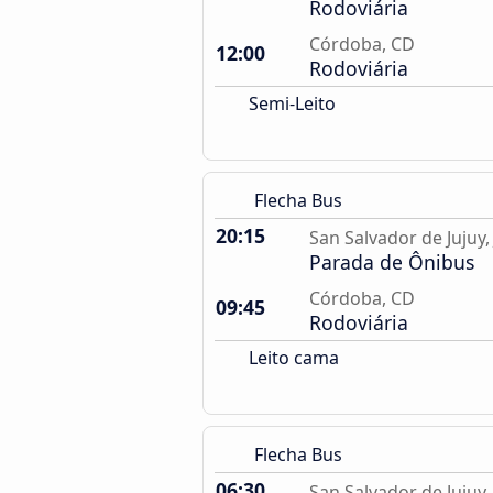
Rodoviária
Córdoba, CD
12:00
Rodoviária
Semi-Leito
Flecha Bus
20:15
San Salvador de Jujuy, 
Parada de Ônibus
Córdoba, CD
09:45
Rodoviária
Leito cama
Flecha Bus
06:30
San Salvador de Jujuy, 