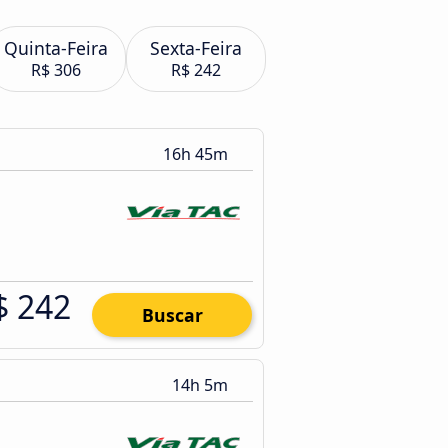
Quinta-Feira
Sexta-Feira
R$ 306
R$ 242
16h 45m
$ 242
Buscar
14h 5m