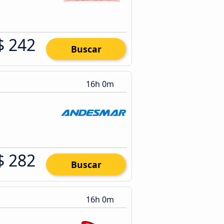
$ 242
Buscar
16h 0m
$ 282
Buscar
16h 0m