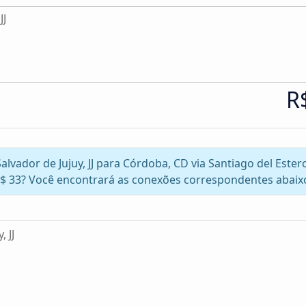
JJ
R
Salvador de Jujuy, JJ para Córdoba, CD via Santiago del Est
$ 33? Você encontrará as conexões correspondentes abaix
 JJ