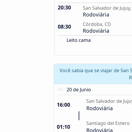
20:30
San Salvador de Jujuy, 
Rodoviária
Córdoba, CD
08:30
Rodoviária
Leito cama
Você sabia que se viajar de San 
R
20 de Junio
San Salvador de Jujuy,
16:00
Rodoviária
Santiago del Estero
01:10
Rodoviária