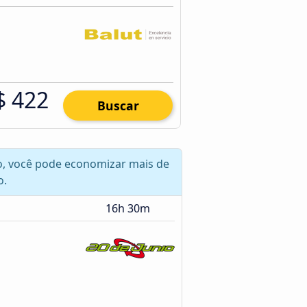
$ 422
Buscar
ero, você pode economizar mais de
o.
16h 30m