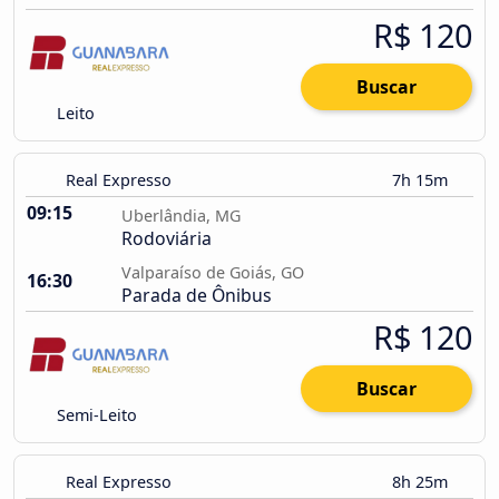
R$ 120
Buscar
Leito
Real Expresso
7h 15m
09:15
Uberlândia, MG
Rodoviária
Valparaíso de Goiás, GO
16:30
Parada de Ônibus
R$ 120
Buscar
Semi-Leito
Real Expresso
8h 25m