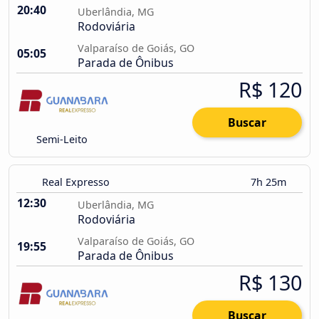
20:40
Uberlândia, MG
Rodoviária
Valparaíso de Goiás, GO
05:05
Parada de Ônibus
R$ 120
Buscar
Semi-Leito
Real Expresso
7h 25m
12:30
Uberlândia, MG
Rodoviária
Valparaíso de Goiás, GO
19:55
Parada de Ônibus
R$ 130
Buscar