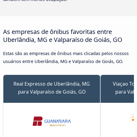
As empresas de ônibus favoritas entre
Uberlândia, MG e Valparaíso de Goiás, GO
Estas são as empresas de ônibus mais clicadas pelos nossos
usuários entre Uberlândia, MG e Valparaíso de Goiás, GO.
Real Expresso de Uberlândia, MG
Viaçao Tot
para Valparaíso de Goiás, GO
para Valp