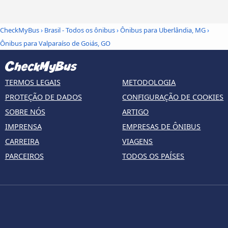
CheckMyBus
›
Brasil - Todos os ônibus
›
Ônibus para Uberlândia, MG
›
Ônibus para Valparaíso de Goiás, GO
TERMOS LEGAIS
METODOLOGIA
PROTEÇÃO DE DADOS
CONFIGURAÇÃO DE COOKIES
SOBRE NÓS
ARTIGO
IMPRENSA
EMPRESAS DE ÔNIBUS
CARREIRA
VIAGENS
PARCEIROS
TODOS OS PAÍSES