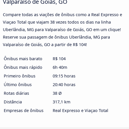
Valparaíso de Goiás, GO
Compare todas as viações de ônibus como a Real Expresso e
Viaçao Total que viajam 38 vezes todos os dias na linha
Uberlândia, MG para Valparaíso de Goiás, GO em um clique!
Reserve sua passagem de ônibus Uberlândia, MG para
Valparaíso de Goiás, GO a partir de R$ 104!
Ônibus mais barato
R$ 104
Ônibus mais rápido
6h 40m
Primeiro ônibus
09:15 horas
Último ônibus
20:40 horas
Rotas diárias
38 Ø
Distância
317,1 km
Empresas de ônibus
Real Expresso e Viaçao Total