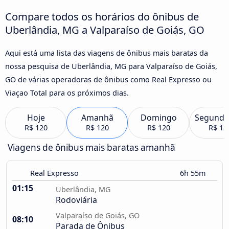
Compare todos os horários do ônibus de
Uberlândia, MG a Valparaíso de Goiás, GO
Aqui está uma lista das viagens de ônibus mais baratas da
nossa pesquisa de Uberlândia, MG para Valparaíso de Goiás,
GO de várias operadoras de ônibus como Real Expresso ou
Viaçao Total para os próximos dias.
Hoje
Amanhã
Domingo
Segunda
R$ 120
R$ 120
R$ 120
R$ 12
Viagens de ônibus mais baratas amanhã
Real Expresso
6h 55m
01:15
Uberlândia, MG
Rodoviária
Valparaíso de Goiás, GO
08:10
Parada de Ônibus