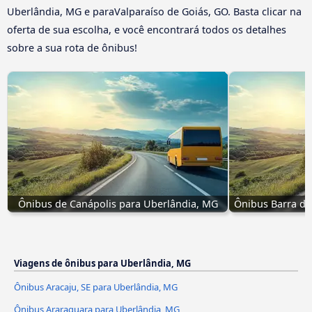
Uberlândia, MG e paraValparaíso de Goiás, GO. Basta clicar na
oferta de sua escolha, e você encontrará todos os detalhes
sobre a sua rota de ônibus!
Ônibus de Canápolis para Uberlândia, MG
Ônibus Barra do
Viagens de ônibus para Uberlândia, MG
Ônibus Aracaju, SE para Uberlândia, MG
Ônibus Araraquara para Uberlândia, MG