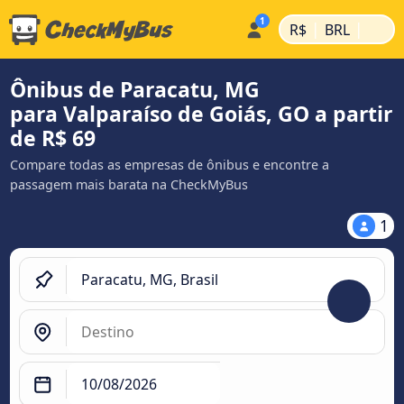
|
|
R$
BRL
Ônibus de Paracatu, MG
para Valparaíso de Goiás, GO a partir
de R$ 69
Compare todas as empresas de ônibus e encontre a
passagem mais barata na CheckMyBus
1