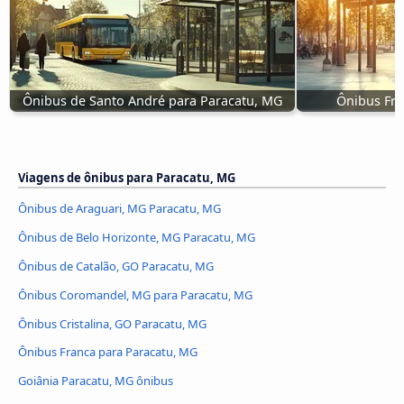
Ônibus de Santo André para Paracatu, MG
Ônibus Fra
Viagens de ônibus para Paracatu, MG
Ônibus de Araguari, MG Paracatu, MG
Ônibus de Belo Horizonte, MG Paracatu, MG
Ônibus de Catalão, GO Paracatu, MG
Ônibus Coromandel, MG para Paracatu, MG
Ônibus Cristalina, GO Paracatu, MG
Ônibus Franca para Paracatu, MG
Goiânia Paracatu, MG ônibus