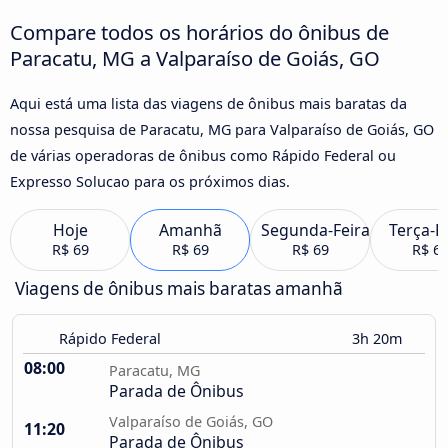
Compare todos os horários do ônibus de
Paracatu, MG a Valparaíso de Goiás, GO
Aqui está uma lista das viagens de ônibus mais baratas da
nossa pesquisa de Paracatu, MG para Valparaíso de Goiás, GO
de várias operadoras de ônibus como Rápido Federal ou
Expresso Solucao para os próximos dias.
Hoje
Amanhã
Segunda-Feira
Terça-F
R$ 69
R$ 69
R$ 69
R$ 6
Viagens de ônibus mais baratas amanhã
Rápido Federal
3h 20m
08:00
Paracatu, MG
Parada de Ônibus
Valparaíso de Goiás, GO
11:20
Parada de Ônibus