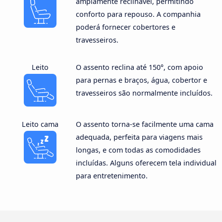
amplamente reclinável, permitindo
conforto para repouso. A companhia
poderá fornecer cobertores e
travesseiros.
Leito
O assento reclina até 150°, com apoio
para pernas e braços, água, cobertor e
travesseiros são normalmente incluídos.
Leito cama
O assento torna-se facilmente uma cama
adequada, perfeita para viagens mais
longas, e com todas as comodidades
incluídas. Alguns oferecem tela individual
para entretenimento.