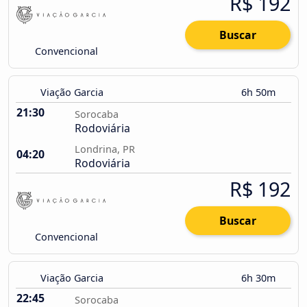
R$ 192
Buscar
Convencional
Viação Garcia
6h 50m
21:30
Sorocaba
Rodoviária
Londrina, PR
04:20
Rodoviária
R$ 192
Buscar
Convencional
Viação Garcia
6h 30m
22:45
Sorocaba