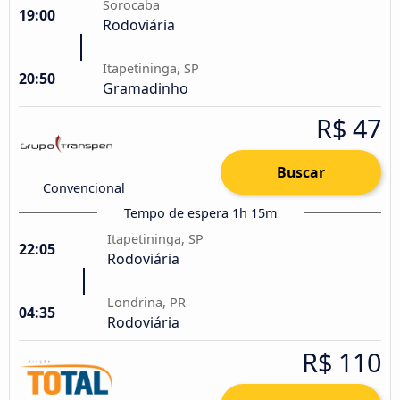
Sorocaba
19:00
Rodoviária
Itapetininga, SP
20:50
Gramadinho
R$ 47
Buscar
Convencional
Tempo de espera 1h 15m
Itapetininga, SP
22:05
Rodoviária
Londrina, PR
04:35
Rodoviária
R$ 110