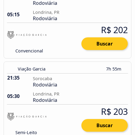
Rodoviária
Londrina, PR
05:15
Rodoviária
R$ 202
Buscar
Convencional
Viação Garcia
7h 55m
21:35
Sorocaba
Rodoviária
Londrina, PR
05:30
Rodoviária
R$ 203
Buscar
Semi-Leito