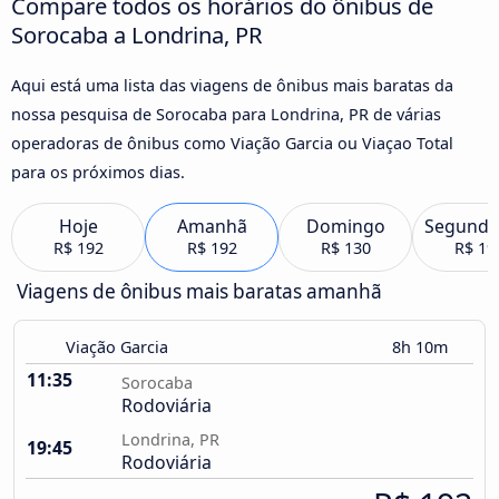
Compare todos os horários do ônibus de
Sorocaba a Londrina, PR
Aqui está uma lista das viagens de ônibus mais baratas da
nossa pesquisa de Sorocaba para Londrina, PR de várias
operadoras de ônibus como Viação Garcia ou Viaçao Total
para os próximos dias.
Hoje
Amanhã
Domingo
Segunda
R$ 192
R$ 192
R$ 130
R$ 19
Viagens de ônibus mais baratas amanhã
Viação Garcia
8h 10m
11:35
Sorocaba
Rodoviária
Londrina, PR
19:45
Rodoviária