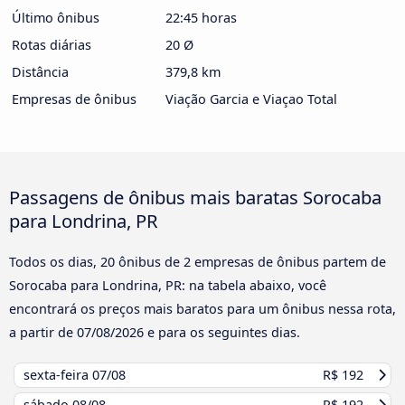
Último ônibus
22:45 horas
Rotas diárias
20 Ø
Distância
379,8 km
Empresas de ônibus
Viação Garcia e Viaçao Total
Passagens de ônibus mais baratas Sorocaba
para Londrina, PR
Todos os dias, 20 ônibus de 2 empresas de ônibus partem de
Sorocaba para Londrina, PR: na tabela abaixo, você
encontrará os preços mais baratos para um ônibus nessa rota,
a partir de
07/08/2026
e para os seguintes dias.
sexta-feira
07/08
R$ 192
sábado
08/08
R$ 192