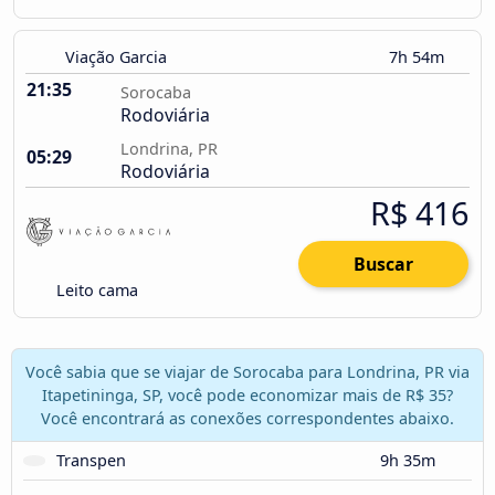
Viação Garcia
7h 54m
21:35
Sorocaba
Rodoviária
Londrina, PR
05:29
Rodoviária
R$ 416
Buscar
Leito cama
Você sabia que se viajar de Sorocaba para Londrina, PR via
Itapetininga, SP, você pode economizar mais de R$ 35?
Você encontrará as conexões correspondentes abaixo.
Transpen
9h 35m