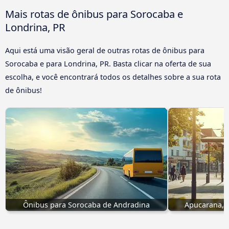
Mais rotas de ônibus para Sorocaba e
Londrina, PR
Aqui está uma visão geral de outras rotas de ônibus para
Sorocaba e para Londrina, PR. Basta clicar na oferta de sua
escolha, e você encontrará todos os detalhes sobre a sua rota
de ônibus!
Ônibus para Sorocaba de Andradina
Apucarana, 