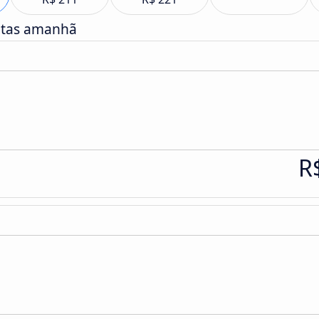
atas amanhã
R