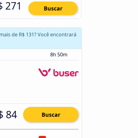
$ 271
Buscar
 mais de R$ 131? Você encontrará
8h 50m
$ 84
Buscar