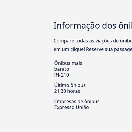
Informação dos ônib
Compare todas as viações de ônibus
em um clique! Reserve sua passagem
Ônibus mais
barato
R$ 210
Último ônibus
21:30 horas
Empresas de ônibus
Expresso União