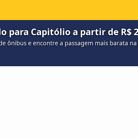
o para Capitólio a partir de R$ 
de ônibus e encontre a passagem mais barata n