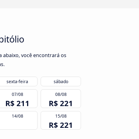
itólio
a abaixo, você encontrará os
s.
sexta-feira
sábado
07/08
08/08
R$ 211
R$ 221
14/08
15/08
R$ 221