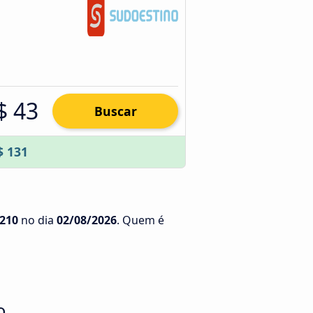
$ 43
Buscar
$ 131
 210
no dia
02/08/2026
. Quem é
o