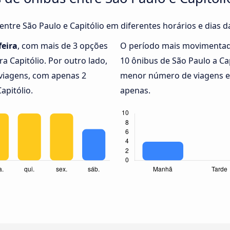
 entre São Paulo e Capitólio em diferentes horários e dias 
feira
, com mais de 3 opções
O período mais movimentad
a Capitólio. Por outro lado,
10 ônibus de São Paulo a Ca
iagens, com apenas 2
menor número de viagens en
apitólio.
apenas.