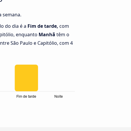
da semana.
o do dia é a
Fim de tarde,
com
pitólio, enquanto
Manhã
têm o
tre São Paulo e Capitólio, com 4