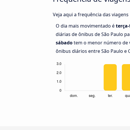
Veja aqui a frequência das viagens
O dia mais movimentado é
terça-
diárias de ônibus de São Paulo par
sábado
tem o menor número de v
ônibus diários entre São Paulo e C