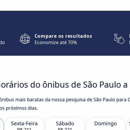
Compare os resultados
ndo
Economize até 70%
rários do ônibus de São Paulo a 
 ônibus mais baratas da nossa pesquisa de São Paulo para C
os próximos dias.
Sexta-Feira
Sábado
Domingo
R$ 211
R$ 221