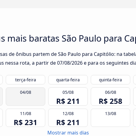
 mais baratas São Paulo para Cap
sas de ônibus partem de São Paulo para Capitólio: na tabel
s nessa rota, a partir de
07/08/2026
e para os seguintes dia
terça-feira
quarta-feira
quinta-feira
04/08
05/08
06/08
R$ 211
R$ 258
11/08
12/08
13/08
R$ 231
R$ 211
Mostrar mais dias