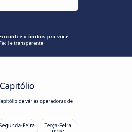
Encontre o ônibus pra você
Fácil e transparente
Capitólio
apitólio de várias operadoras de
Segunda-Feira
Terça-Feira
R$ 231