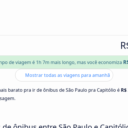
R
R
mpo de viagem é 1h 7m mais longo, mas você economiza
Mostrar todas as viagens para amanhã
ais barato pra ir de ônibus de São Paulo pra Capitólio é
R$
ssagem.
 de ônibus entre São Paulo e Capitóli