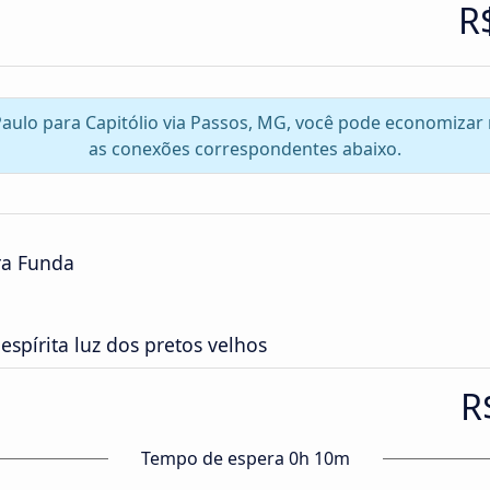
R
 Paulo para Capitólio via Passos, MG, você pode economizar
as conexões correspondentes abaixo.
ra Funda
espírita luz dos pretos velhos
R
Tempo de espera 0h 10m