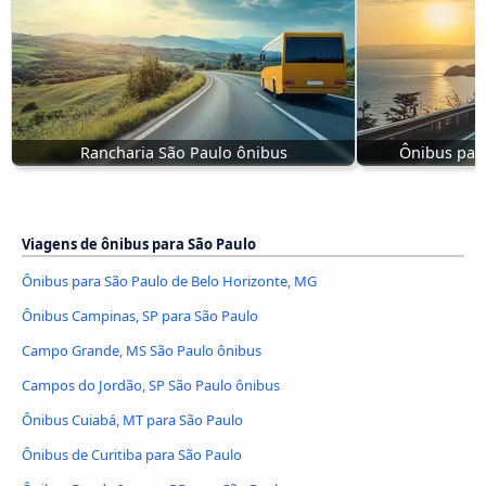
Rancharia São Paulo ônibus
Ônibus para
Viagens de ônibus para São Paulo
Ônibus para São Paulo de Belo Horizonte, MG
Ônibus Campinas, SP para São Paulo
Campo Grande, MS São Paulo ônibus
Campos do Jordão, SP São Paulo ônibus
Ônibus Cuiabá, MT para São Paulo
Ônibus de Curitiba para São Paulo