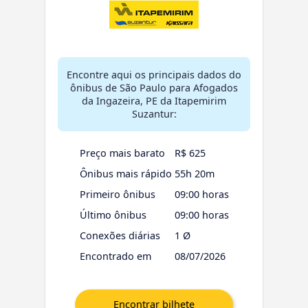
Encontre aqui os principais dados do
ônibus de São Paulo para Afogados
da Ingazeira, PE da Itapemirim
Suzantur:
Preço mais barato
R$ 625
Ônibus mais rápido
55h 20m
Primeiro ônibus
09:00 horas
Último ônibus
09:00 horas
Conexões diárias
1 Ø
Encontrado em
08/07/2026