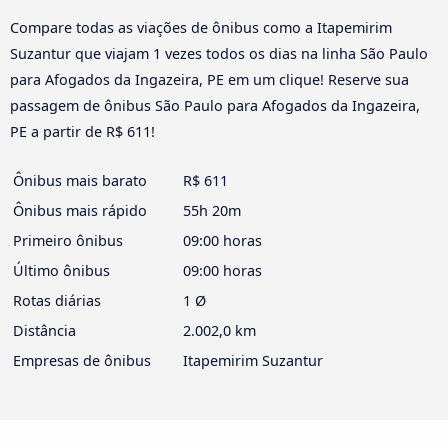
Compare todas as viações de ônibus como a Itapemirim
Suzantur que viajam 1 vezes todos os dias na linha São Paulo
para Afogados da Ingazeira, PE em um clique! Reserve sua
passagem de ônibus São Paulo para Afogados da Ingazeira,
PE a partir de R$ 611!
Ônibus mais barato
R$ 611
Ônibus mais rápido
55h 20m
Primeiro ônibus
09:00 horas
Último ônibus
09:00 horas
Rotas diárias
1 Ø
Distância
2.002,0 km
Empresas de ônibus
Itapemirim Suzantur