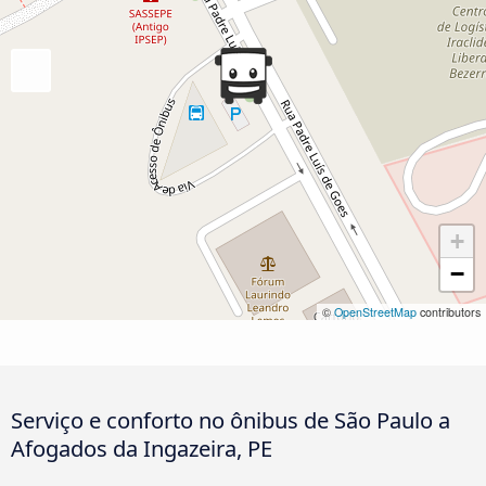
+
−
©
OpenStreetMap
contributors
Serviço e conforto no ônibus de São Paulo a
Afogados da Ingazeira, PE