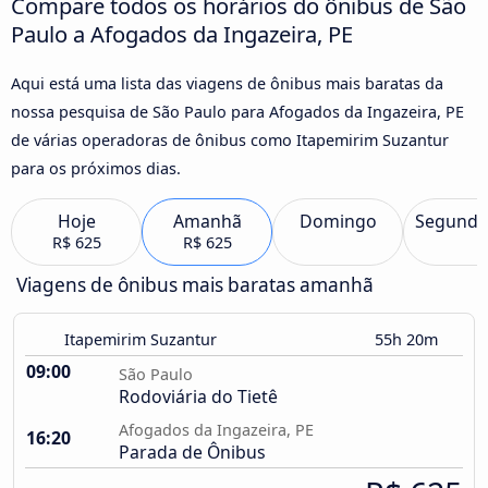
Compare todos os horários do ônibus de São
Paulo a Afogados da Ingazeira, PE
Aqui está uma lista das viagens de ônibus mais baratas da
nossa pesquisa de São Paulo para Afogados da Ingazeira, PE
de várias operadoras de ônibus como Itapemirim Suzantur
para os próximos dias.
Hoje
Amanhã
Domingo
Segunda
R$ 625
R$ 625
Viagens de ônibus mais baratas amanhã
Itapemirim Suzantur
55h 20m
09:00
São Paulo
Rodoviária do Tietê
Afogados da Ingazeira, PE
16:20
Parada de Ônibus