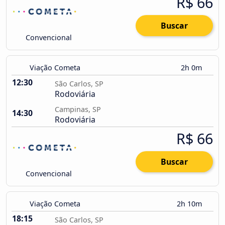
R$ 66
Buscar
Convencional
Viação Cometa
2h 0m
12:30
São Carlos, SP
Rodoviária
Campinas, SP
14:30
Rodoviária
R$ 66
Buscar
Convencional
Viação Cometa
2h 10m
18:15
São Carlos, SP