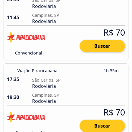
São Carlos, SP
Rodoviária
Campinas, SP
11:45
Rodoviária
R$ 70
Buscar
Convencional
Viação Piracicabana
1h 55m
17:35
São Carlos, SP
Rodoviária
Campinas, SP
19:30
Rodoviária
R$ 70
Buscar