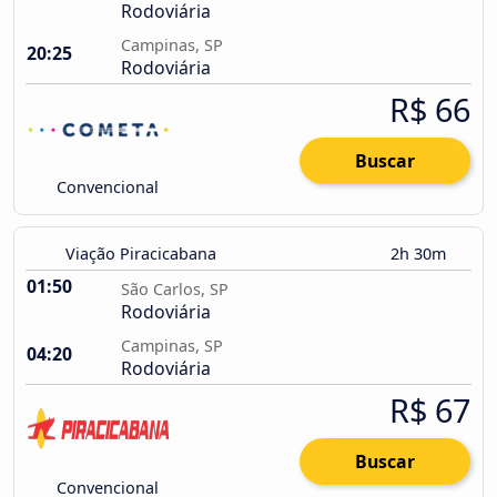
Rodoviária
Campinas, SP
20:25
Rodoviária
R$ 66
Buscar
Convencional
Viação Piracicabana
2h 30m
01:50
São Carlos, SP
Rodoviária
Campinas, SP
04:20
Rodoviária
R$ 67
Buscar
Convencional