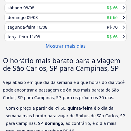
sábado
08/08
R$ 66
domingo
09/08
R$ 66
segunda-feira
10/08
R$ 70
terça-feira
11/08
R$ 66
Mostrar mais dias
O horário mais barato para a viagem
de São Carlos, SP para Campinas, SP
Veja abaixo em que dia da semana e a que horas do dia você
pode encontrar a passagem de ônibus mais barata de São
Carlos, SP para Campinas, SP, para os próximos 30 dias.
Com o preço a partir de R$ 66,
quinta-feira
é o dia da
semana mais barato para viajar de ônibus de São Carlos, SP
para Campinas, SP.
domingo,
ao contrário, é o dia mais
caro, com preços a partir de R$ 66.