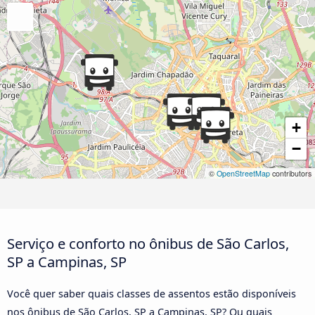
+
−
©
OpenStreetMap
contributors
Serviço e conforto no ônibus de São Carlos,
SP a Campinas, SP
Você quer saber quais classes de assentos estão disponíveis
nos ônibus de São Carlos, SP a Campinas, SP? Ou quais