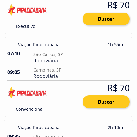
R$ 70
Buscar
Executivo
Viação Piracicabana
1h 55m
07:10
São Carlos, SP
Rodoviária
Campinas, SP
09:05
Rodoviária
R$ 70
Buscar
Convencional
Viação Piracicabana
2h 10m
09:35