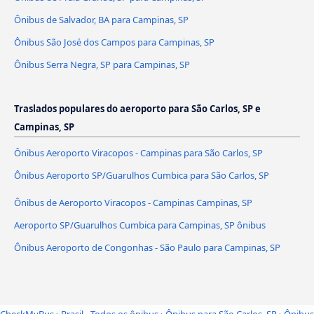
Ônibus de Salvador, BA para Campinas, SP
Ônibus São José dos Campos para Campinas, SP
Ônibus Serra Negra, SP para Campinas, SP
Traslados populares do aeroporto para São Carlos, SP e
Campinas, SP
Ônibus Aeroporto Viracopos - Campinas para São Carlos, SP
Ônibus Aeroporto SP/Guarulhos Cumbica para São Carlos, SP
Ônibus de Aeroporto Viracopos - Campinas Campinas, SP
Aeroporto SP/Guarulhos Cumbica para Campinas, SP ônibus
Ônibus Aeroporto de Congonhas - São Paulo para Campinas, SP
CheckMyBus
›
Brasil - Todos os ônibus
›
Ônibus para São Carlos, SP
›
Ônibus