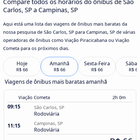
Compare todos os horários do ônibus de São
Carlos, SP a Campinas, SP
Aqui está uma lista das viagens de ônibus mais baratas da
nossa pesquisa de São Carlos, SP para Campinas, SP de várias
operadoras de ônibus como Viação Piracicabana ou Viação
Cometa para os próximos dias.
Hoje
Amanhã
Sexta-Feira
Sába
R$ 66
R$ 66
R$ 66
R$ 6
Viagens de ônibus mais baratas amanhã
Viação Cometa
2h 0m
09:15
São Carlos, SP
Rodoviária
Campinas, SP
11:15
Rodoviária