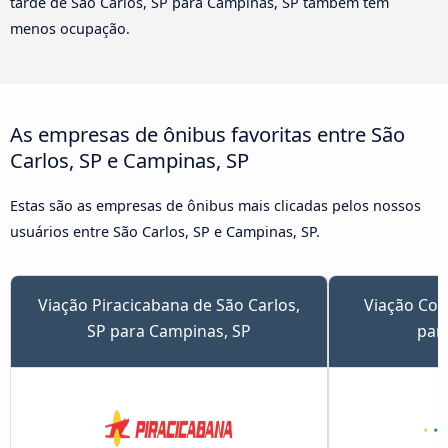
tarde de São Carlos, SP para Campinas, SP também têm
menos ocupação.
As empresas de ônibus favoritas entre São
Carlos, SP e Campinas, SP
Estas são as empresas de ônibus mais clicadas pelos nossos
usuários entre São Carlos, SP e Campinas, SP.
Viação Piracicabana de São Carlos,
Viação Com
SP para Campinas, SP
par