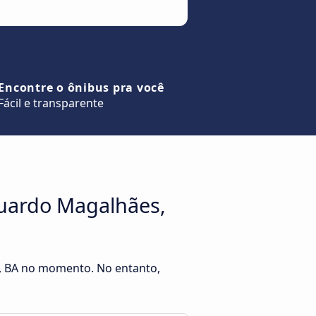
Encontre o ônibus pra você
Fácil e transparente
duardo Magalhães,
s, BA no momento. No entanto,