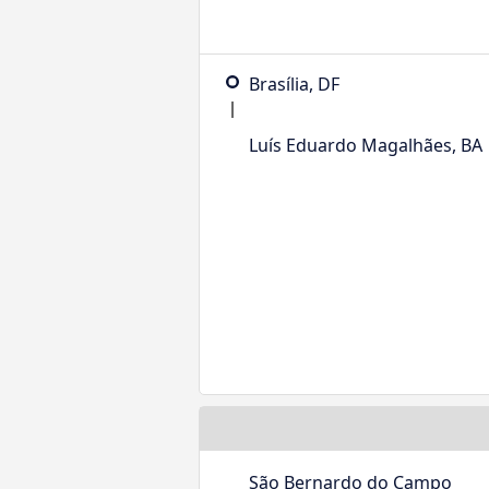
Brasília, DF
Luís Eduardo Magalhães, BA
São Bernardo do Campo