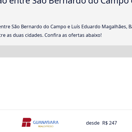
o entre São Bernardo do Campo 
 entre São Bernardo do Campo e Luís Eduardo Magalhães,
re as duas cidades. Confira as ofertas abaixo!
desde
R$ 247