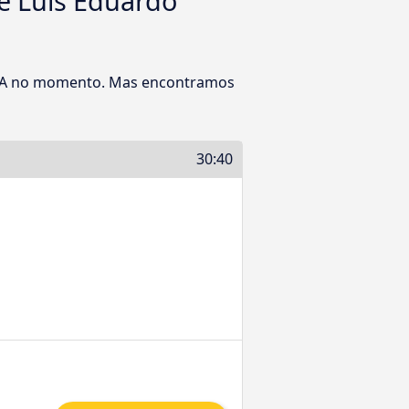
e Luís Eduardo
 BA no momento. Mas encontramos
30:40