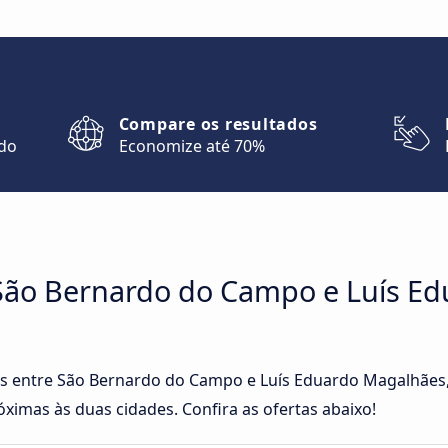
Compare os resultados
ndo
Economize até 70%
São Bernardo do Campo e Luís E
tas entre São Bernardo do Campo e Luís Eduardo Magalhãe
ximas às duas cidades. Confira as ofertas abaixo!