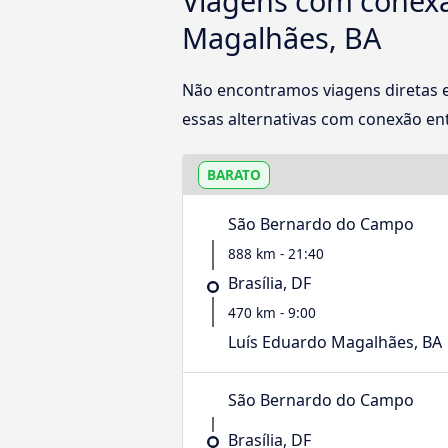
Viagens com conexã
Magalhães, BA
Não encontramos viagens diretas
essas alternativas com conexão ent
BARATO
São Bernardo do Campo
888 km - 21:40
Brasília, DF
470 km - 9:00
Luís Eduardo Magalhães, BA
São Bernardo do Campo
Brasília, DF