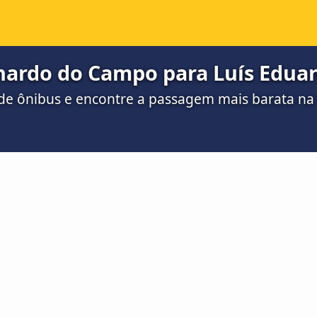
nardo do Campo para Luís Edua
de ônibus e encontre a passagem mais barata n