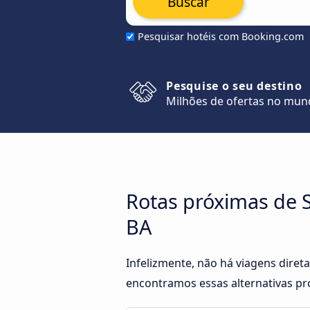
Buscar
Pesquisar hotéis com Booking.com
Pesquise o seu destino
Milhões de ofertas no mu
Rotas próximas de 
BA
Infelizmente, não há viagens dire
encontramos essas alternativas pró