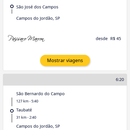
São José dos Campos
Campos do Jordão, SP
desde
R$ 45
Mostrar viagens
6:20
São Bernardo do Campo
127 km - 5:40
Taubaté
31 km - 2:40
Campos do Jordão, SP