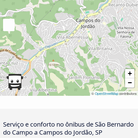
+
−
©
OpenStreetMap
contributors
Serviço e conforto no ônibus de São Bernardo
do Campo a Campos do Jordão, SP