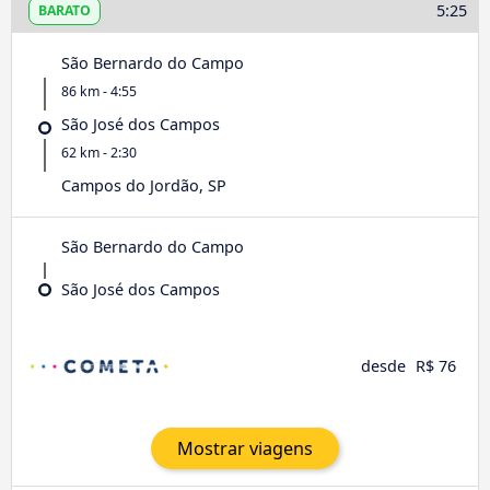
5:25
BARATO
São Bernardo do Campo
86 km - 4:55
São José dos Campos
62 km - 2:30
Campos do Jordão, SP
São Bernardo do Campo
São José dos Campos
desde
R$ 76
Mostrar viagens