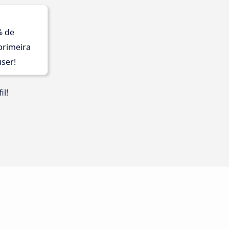
% de
primeira
ser!
il!