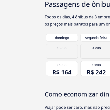
Passagens de ônibus
Todos os dias, 4 ônibus de 3 empre
os preços mais baratos para um ôni
domingo
segunda-feira
02/08
03/08
09/08
10/08
R$ 164
R$ 242
Como economizar dinhe
Viajar pode ser caro, mas não pre