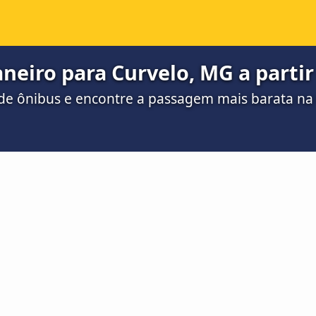
aneiro para Curvelo, MG a partir
de ônibus e encontre a passagem mais barata n