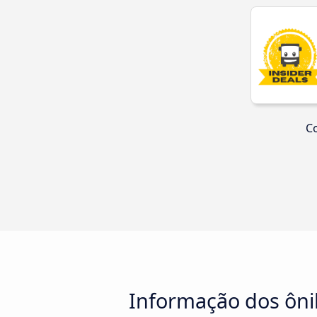
Co
Informação dos ônib