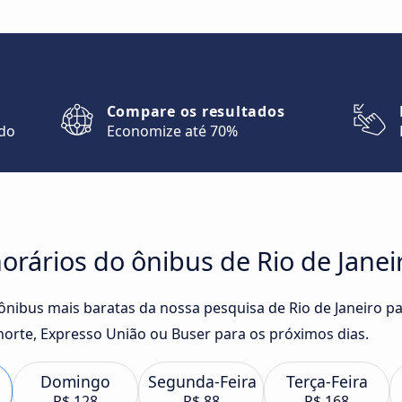
Compare os resultados
ndo
Economize até 70%
rários do ônibus de Rio de Janei
 ônibus mais baratas da nossa pesquisa de Rio de Janeiro p
rte, Expresso União ou Buser para os próximos dias.
Domingo
Segunda-Feira
Terça-Feira
R$ 128
R$ 88
R$ 168