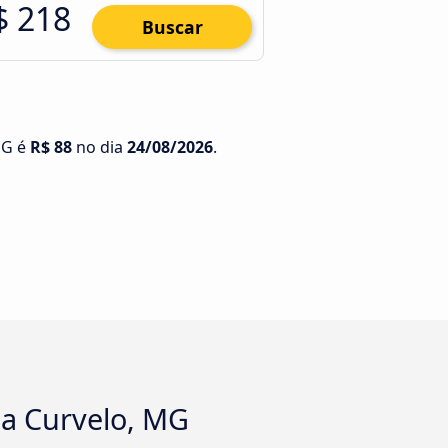
$ 218
Buscar
MG é
R$ 88
no dia
24/08/2026
.
o a Curvelo, MG