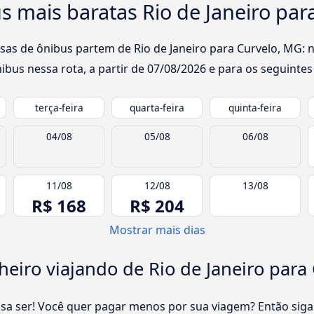
 mais baratas Rio de Janeiro par
sas de ônibus partem de Rio de Janeiro para Curvelo, MG: n
bus nessa rota, a partir de
07/08/2026
e para os seguintes 
terça-feira
quarta-feira
quinta-feira
04/08
05/08
06/08
11/08
12/08
13/08
R$ 168
R$ 204
Mostrar mais dias
iro viajando de Rio de Janeiro para
cisa ser! Você quer pagar menos por sua viagem? Então siga