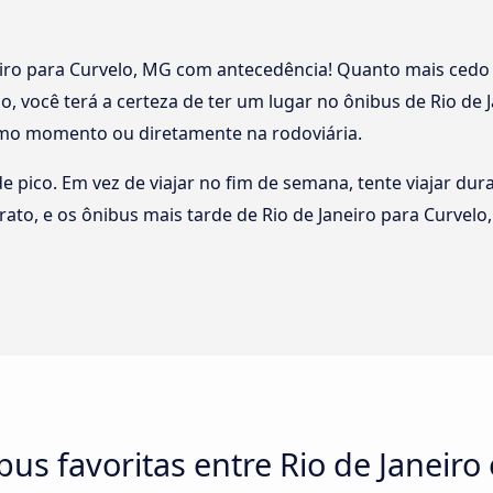
iro para Curvelo, MG com antecedência! Quanto mais cedo 
o, você terá a certeza de ter um lugar no ônibus de Rio de
mo momento ou diretamente na rodoviária.
 de pico. Em vez de viajar no fim de semana, tente viajar du
rato, e os ônibus mais tarde de Rio de Janeiro para Curv
us favoritas entre Rio de Janeiro