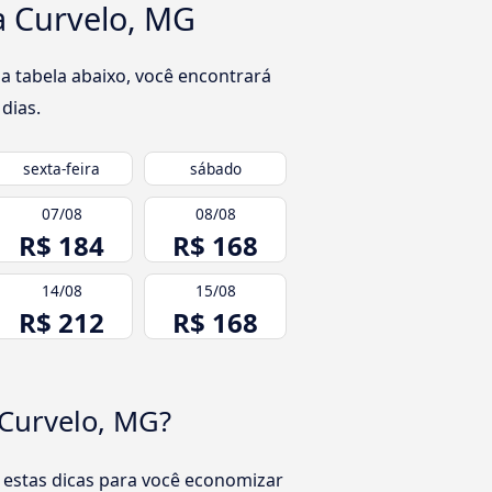
a Curvelo, MG
a tabela abaixo, você encontrará
dias.
sexta-feira
sábado
07/08
08/08
R$ 184
R$ 168
14/08
15/08
R$ 212
R$ 168
 Curvelo, MG?
 estas dicas para você economizar