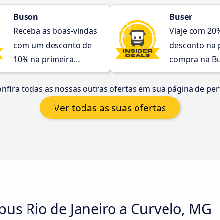
Buson
Buser
Receba as boas-vindas
Viaje com 20
com um desconto de
desconto na 
10% na primeira
compra na Bu
compra!
nfira todas as nossas outras ofertas em sua página de perf
Ver todas as suas ofertas
us Rio de Janeiro a Curvelo, MG