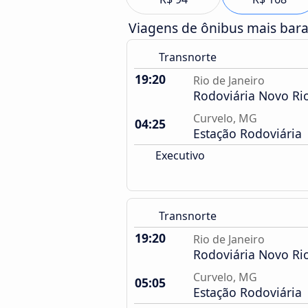
Viagens de ônibus mais bar
Transnorte
19:20
Rio de Janeiro
Rodoviária Novo Ri
Curvelo, MG
04:25
Estação Rodoviária
Executivo
Transnorte
19:20
Rio de Janeiro
Rodoviária Novo Ri
Curvelo, MG
05:05
Estação Rodoviária