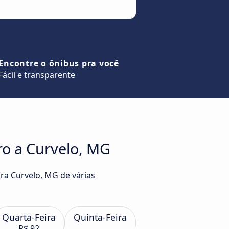
Encontre o ônibus pra você
Fácil e transparente
ro a Curvelo, MG
ara Curvelo, MG de várias
Quarta-Feira
Quinta-Feira
R$ 92