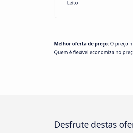
Leito
Melhor oferta de preço
: O preço m
Quem é flexível economiza no pre
Desfrute destas ofer