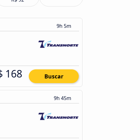
9h 5m
$ 168
Buscar
9h 45m