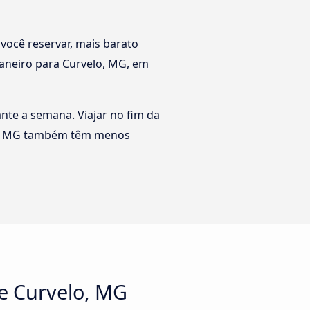
você reservar, mais barato
 Janeiro para Curvelo, MG, em
rante a semana. Viajar no fim da
elo, MG também têm menos
 e Curvelo, MG