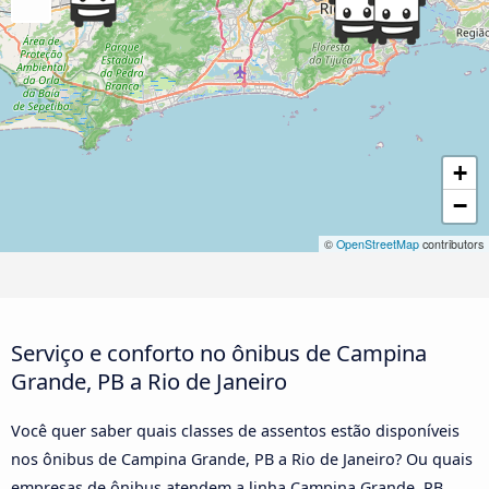
+
−
©
OpenStreetMap
contributors
Serviço e conforto no ônibus de Campina
Grande, PB a Rio de Janeiro
Você quer saber quais classes de assentos estão disponíveis
nos ônibus de Campina Grande, PB a Rio de Janeiro? Ou quais
empresas de ônibus atendem a linha Campina Grande, PB