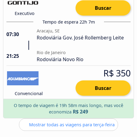
Buscar
Executivo
Tempo de espera 22h 7m
Aracaju, SE
07:30
Rodoviária Gov. José Rollemberg Leite
Rio de Janeiro
21:25
Rodoviária Novo Rio
R$ 350
Buscar
Convencional
O tempo de viagem é 19h 58m mais longo, mas você
R$ 249
economiza
Mostrar todas as viagens para terça-feira