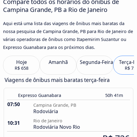
Compare todos os horários do ônibus de
Campina Grande, PB a Rio de Janeiro
Aqui está uma lista das viagens de ônibus mais baratas da
nossa pesquisa de Campina Grande, PB para Rio de Janeiro de
várias operadoras de ônibus como Itapemirim Suzantur ou
Expresso Guanabara para os próximos dias.
Hoje
Amanhã
Segunda-Feira
Terça-F
R$ 658
R$ 72
Viagens de ônibus mais baratas terça-feira
Expresso Guanabara
50h 41m
07:50
Campina Grande, PB
Rodoviária
Rio de Janeiro
10:31
Rodoviária Novo Rio