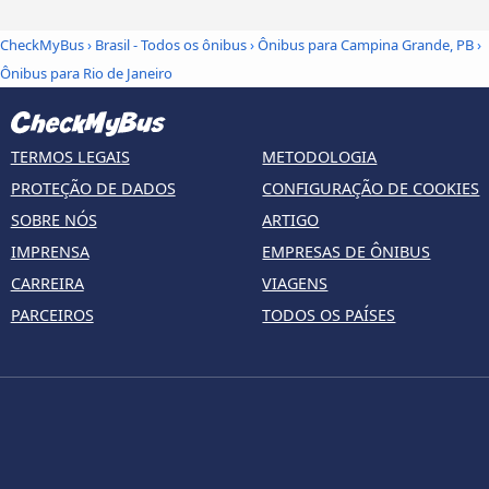
CheckMyBus
›
Brasil - Todos os ônibus
›
Ônibus para Campina Grande, PB
›
Ônibus para Rio de Janeiro
TERMOS LEGAIS
METODOLOGIA
PROTEÇÃO DE DADOS
CONFIGURAÇÃO DE COOKIES
SOBRE NÓS
ARTIGO
IMPRENSA
EMPRESAS DE ÔNIBUS
CARREIRA
VIAGENS
PARCEIROS
TODOS OS PAÍSES