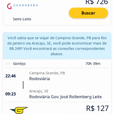
R$ 726
Buscar
Semi-Leito
Você sabia que se viajar de Campina Grande, PB para Rio
de Janeiro via Aracaju, SE, você pode economizar mais de
R$ 249? Você encontrará as conexões correspondentes
abaixo.
Gontijo
70h 39m
Campina Grande, PB
22:46
Rodoviária
Aracaju, SE
09:23
Rodoviária Gov. José Rollemberg Leite
R$ 127