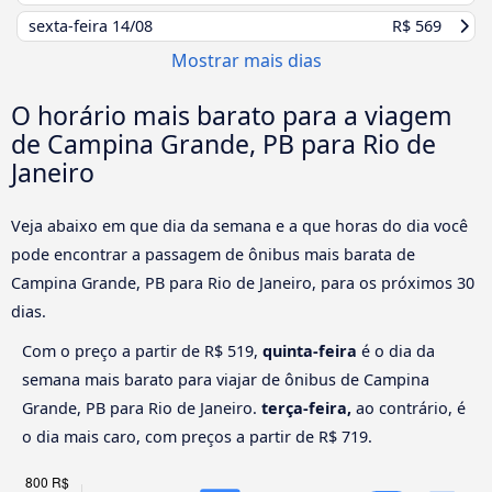
sexta-feira
14/08
R$ 569
Mostrar mais dias
O horário mais barato para a viagem
de Campina Grande, PB para Rio de
Janeiro
Veja abaixo em que dia da semana e a que horas do dia você
pode encontrar a passagem de ônibus mais barata de
Campina Grande, PB para Rio de Janeiro, para os próximos 30
dias.
Com o preço a partir de R$ 519,
quinta-feira
é o dia da
semana mais barato para viajar de ônibus de Campina
Grande, PB para Rio de Janeiro.
terça-feira,
ao contrário, é
o dia mais caro, com preços a partir de R$ 719.