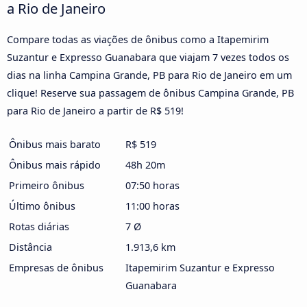
a Rio de Janeiro
Compare todas as viações de ônibus como a Itapemirim
Suzantur e Expresso Guanabara que viajam 7 vezes todos os
dias na linha Campina Grande, PB para Rio de Janeiro em um
clique! Reserve sua passagem de ônibus Campina Grande, PB
para Rio de Janeiro a partir de R$ 519!
Ônibus mais barato
R$ 519
Ônibus mais rápido
48h 20m
Primeiro ônibus
07:50 horas
Último ônibus
11:00 horas
Rotas diárias
7 Ø
Distância
1.913,6 km
Empresas de ônibus
Itapemirim Suzantur e Expresso
Guanabara