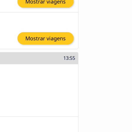
Mostrar viagens
Mostrar viagens
13:55