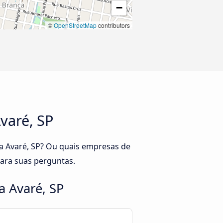
−
©
OpenStreetMap
contributors
Avaré, SP
 a Avaré, SP? Ou quais empresas de
para suas perguntas.
a Avaré, SP