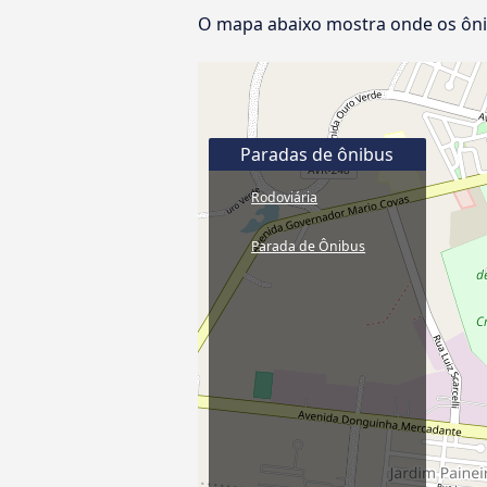
O mapa abaixo mostra onde os ônib
Paradas de ônibus
Rodoviária
Parada de Ônibus