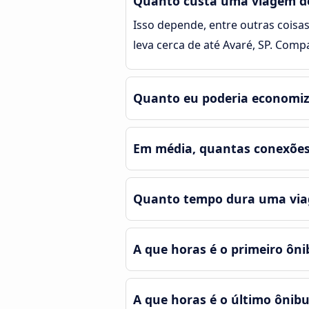
Quanto custa uma viagem de 
Isso depende, entre outras coisas
leva cerca de até Avaré, SP. Comp
Quanto eu poderia economiza
Em média, quantas conexões e
Quanto tempo dura uma viage
A que horas é o primeiro ôni
A que horas é o último ônibu