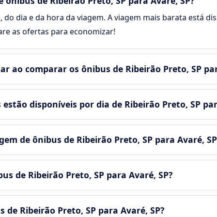
ônibus de Ribeirão Preto, SP para Avaré, SP?
, do dia e da hora da viagem. A viagem mais barata está dis
are as ofertas para economizar!
r ao comparar os ônibus de Ribeirão Preto, SP par
stão disponíveis por dia de Ribeirão Preto, SP par
m de ônibus de Ribeirão Preto, SP para Avaré, SP
bus de Ribeirão Preto, SP para Avaré, SP?
s de Ribeirão Preto, SP para Avaré, SP?