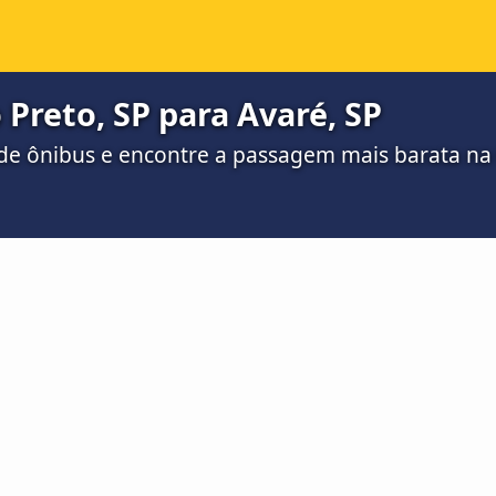
 Preto, SP para Avaré, SP
de ônibus e encontre a passagem mais barata n