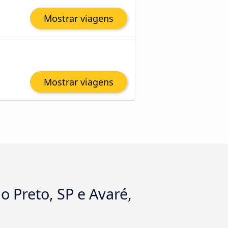
Mostrar viagens
Mostrar viagens
o Preto, SP e Avaré,