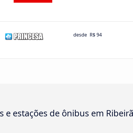
desde
R$ 94
s e estações de ônibus em Ribeirã