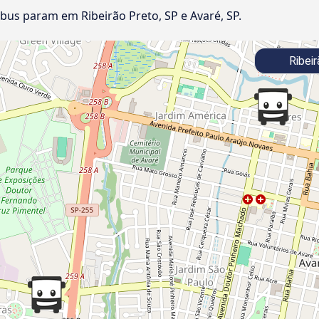
us param em Ribeirão Preto, SP e Avaré, SP.
Ribeir