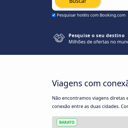
Buscar
Pesquisar hotéis com Booking.com
Pesquise o seu destino
Milhões de ofertas no mu
Viagens com conexão
Não encontramos viagens diretas e
conexão entre as duas cidades. Con
BARATO