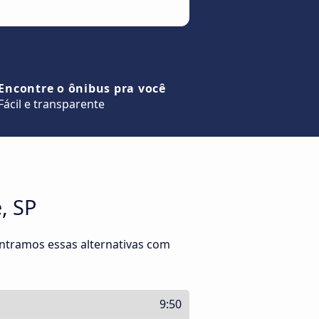
Encontre o ônibus pra você
Fácil e transparente
, SP
ntramos essas alternativas com
9:50