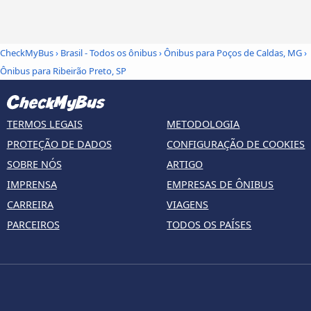
CheckMyBus
›
Brasil - Todos os ônibus
›
Ônibus para Poços de Caldas, MG
›
Ônibus para Ribeirão Preto, SP
TERMOS LEGAIS
METODOLOGIA
PROTEÇÃO DE DADOS
CONFIGURAÇÃO DE COOKIES
SOBRE NÓS
ARTIGO
IMPRENSA
EMPRESAS DE ÔNIBUS
CARREIRA
VIAGENS
PARCEIROS
TODOS OS PAÍSES