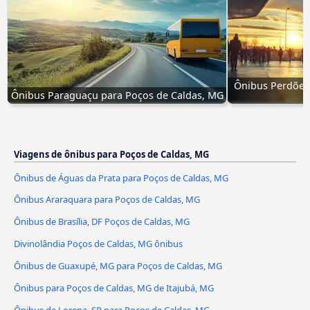
Ônibus Perdões,
Ônibus Paraguaçu para Poços de Caldas, MG
Viagens de ônibus para Poços de Caldas, MG
Ônibus de Águas da Prata para Poços de Caldas, MG
Ônibus Araraquara para Poços de Caldas, MG
Ônibus de Brasília, DF Poços de Caldas, MG
Divinolândia Poços de Caldas, MG ônibus
Ônibus de Guaxupé, MG para Poços de Caldas, MG
Ônibus para Poços de Caldas, MG de Itajubá, MG