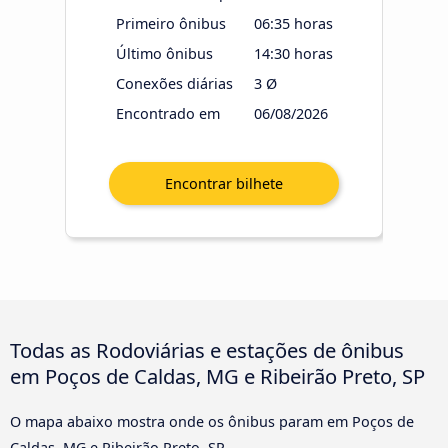
Primeiro ônibus
06:35 horas
Último ônibus
14:30 horas
Conexões diárias
3 Ø
Encontrado em
06/08/2026
Todas as Rodoviárias e estações de ônibus
em Poços de Caldas, MG e Ribeirão Preto, SP
O mapa abaixo mostra onde os ônibus param em Poços de
Caldas, MG e Ribeirão Preto, SP.