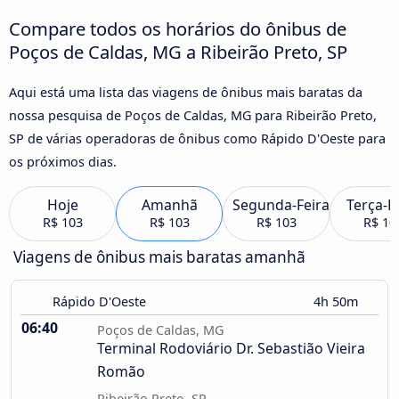
Compare todos os horários do ônibus de
Poços de Caldas, MG a Ribeirão Preto, SP
Aqui está uma lista das viagens de ônibus mais baratas da
nossa pesquisa de Poços de Caldas, MG para Ribeirão Preto,
SP de várias operadoras de ônibus como Rápido D'Oeste para
os próximos dias.
Hoje
Amanhã
Segunda-Feira
Terça-F
R$ 103
R$ 103
R$ 103
R$ 10
Viagens de ônibus mais baratas amanhã
Rápido D'Oeste
4h 50m
06:40
Poços de Caldas, MG
Terminal Rodoviário Dr. Sebastião Vieira
Romão
Ribeirão Preto, SP