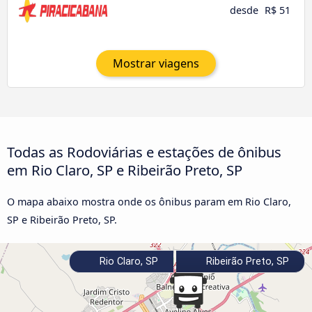
desde
R$ 51
Mostrar viagens
Todas as Rodoviárias e estações de ônibus
em Rio Claro, SP e Ribeirão Preto, SP
O mapa abaixo mostra onde os ônibus param em Rio Claro,
SP e Ribeirão Preto, SP.
Rio Claro, SP
Ribeirão Preto, SP