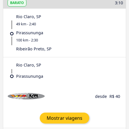
3:10
BARATO
Rio Claro, SP
49 km - 2:40
Pirassununga
100 km - 2:30
Ribeirão Preto, SP
Rio Claro, SP
Pirassununga
desde
R$ 40
Mostrar viagens