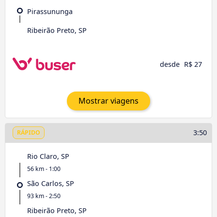
Pirassununga
Ribeirão Preto, SP
desde
R$ 27
Mostrar viagens
3:50
RÁPIDO
Rio Claro, SP
56 km - 1:00
São Carlos, SP
93 km - 2:50
Ribeirão Preto, SP