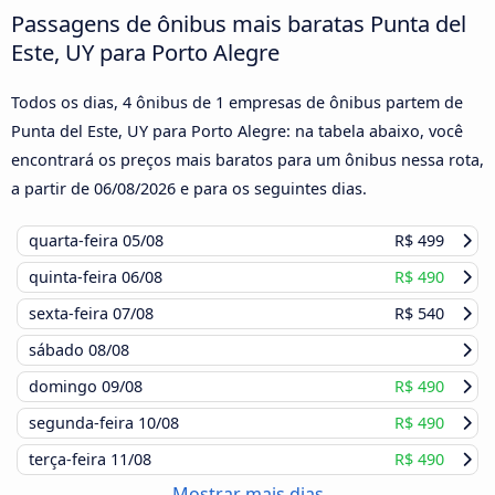
Passagens de ônibus mais baratas Punta del
Este, UY para Porto Alegre
Todos os dias, 4 ônibus de 1 empresas de ônibus partem de
Punta del Este, UY para Porto Alegre: na tabela abaixo, você
encontrará os preços mais baratos para um ônibus nessa rota,
a partir de
06/08/2026
e para os seguintes dias.
quarta-feira
05/08
R$ 499
quinta-feira
06/08
R$ 490
sexta-feira
07/08
R$ 540
sábado
08/08
domingo
09/08
R$ 490
segunda-feira
10/08
R$ 490
terça-feira
11/08
R$ 490
Mostrar mais dias