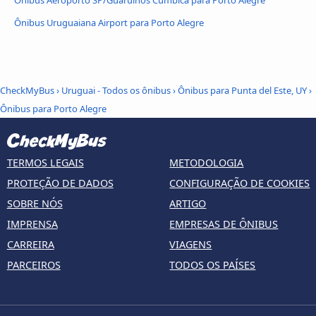
Ônibus Aeroporto SP/Guarulhos Cumbica para Porto Alegre
Ônibus Uruguaiana Airport para Porto Alegre
CheckMyBus
›
Uruguai - Todos os ônibus
›
Ônibus para Punta del Este, UY
›
Ônibus para Porto Alegre
TERMOS LEGAIS
METODOLOGIA
PROTEÇÃO DE DADOS
CONFIGURAÇÃO DE COOKIES
SOBRE NÓS
ARTIGO
IMPRENSA
EMPRESAS DE ÔNIBUS
CARREIRA
VIAGENS
PARCEIROS
TODOS OS PAÍSES