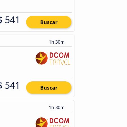
$ 541
Buscar
1h 30m
$ 541
Buscar
1h 30m