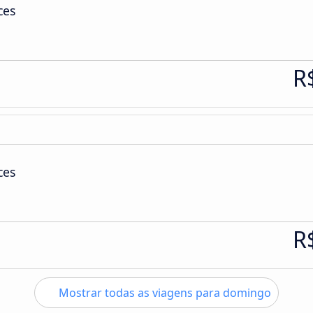
ces
R
ces
R
Mostrar todas as viagens para domingo