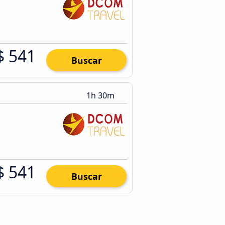
$ 541
Buscar
1h 30m
$ 541
Buscar