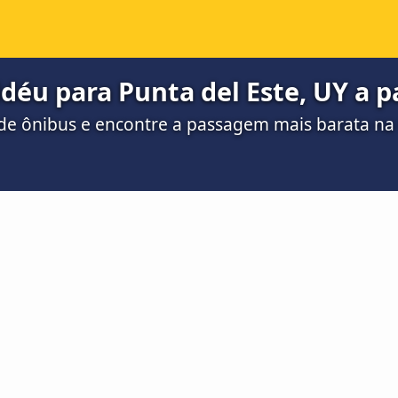
éu para Punta del Este, UY a pa
de ônibus e encontre a passagem mais barata n