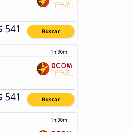
$ 541
Buscar
1h 30m
$ 541
Buscar
1h 30m