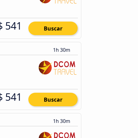
$ 541
Buscar
1h 30m
$ 541
Buscar
1h 30m