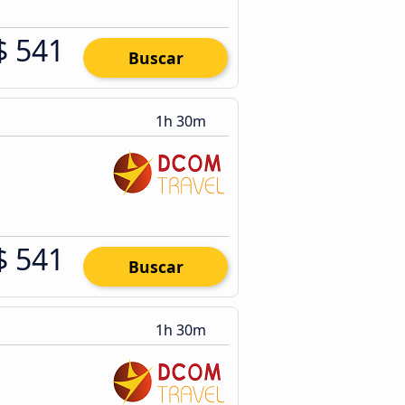
$ 541
Buscar
1h 30m
$ 541
Buscar
1h 30m