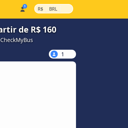
|
|
R$
BRL
rtir de R$ 160
a CheckMyBus
1