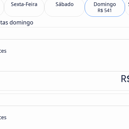
Sexta-Feira
Sábado
Domingo
R$ 541
atas domingo
ces
R
ces