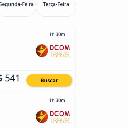
Segunda-Feira
Terça-Feira
1h 30m
$ 541
Buscar
1h 30m