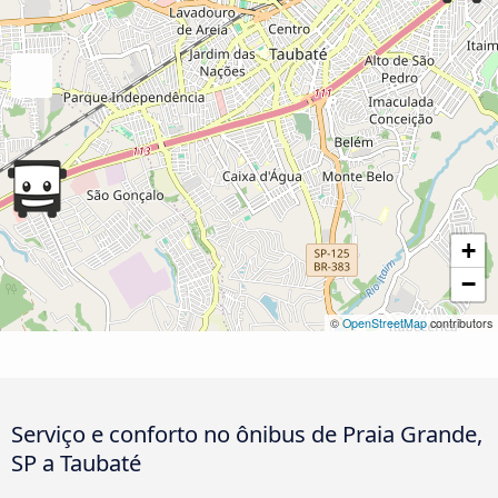
+
−
©
OpenStreetMap
contributors
Serviço e conforto no ônibus de Praia Grande,
SP a Taubaté