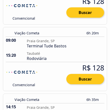
R$ 128
Buscar
Convencional
Viação Cometa
6h 20m
09:00
Praia Grande, SP
Terminal Tude Bastos
Taubaté
15:20
Rodoviária
R$ 128
Buscar
Convencional
Viação Cometa
6h 35m
14:15
Praia Grande, SP