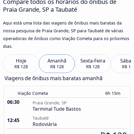
Compare todos os horários do ônibus de
Praia Grande, SP a Taubaté
Aqui está uma lista das viagens de ônibus mais baratas da
nossa pesquisa de Praia Grande, SP para Taubaté de várias
operadoras de ônibus como Viação Cometa para os próximos
dias.
Hoje
Amanhã
Sexta-Feira
Sába
R$ 128
R$ 128
R$ 128
R$ 12
Viagens de ônibus mais baratas amanhã
Viação Cometa
6h 15m
06:30
Praia Grande, SP
Terminal Tude Bastos
Taubaté
12:45
Rodoviária