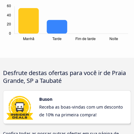
Desfrute destas ofertas para você ir de Praia
Grande, SP a Taubaté
Buson
Receba as boas-vindas com um desconto
de 10% na primeira compra!
Confira todas as nossas outras ofertas em sua página de