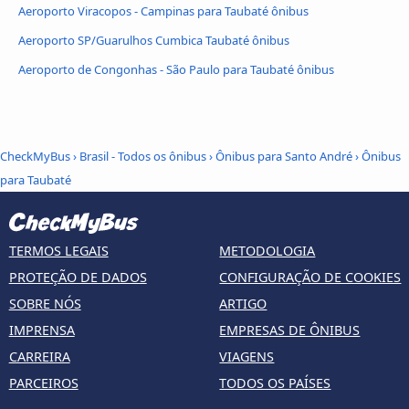
Aeroporto Viracopos - Campinas para Taubaté ônibus
Aeroporto SP/Guarulhos Cumbica Taubaté ônibus
Aeroporto de Congonhas - São Paulo para Taubaté ônibus
CheckMyBus
›
Brasil - Todos os ônibus
›
Ônibus para Santo André
›
Ônibus
para Taubaté
TERMOS LEGAIS
METODOLOGIA
PROTEÇÃO DE DADOS
CONFIGURAÇÃO DE COOKIES
SOBRE NÓS
ARTIGO
IMPRENSA
EMPRESAS DE ÔNIBUS
CARREIRA
VIAGENS
PARCEIROS
TODOS OS PAÍSES