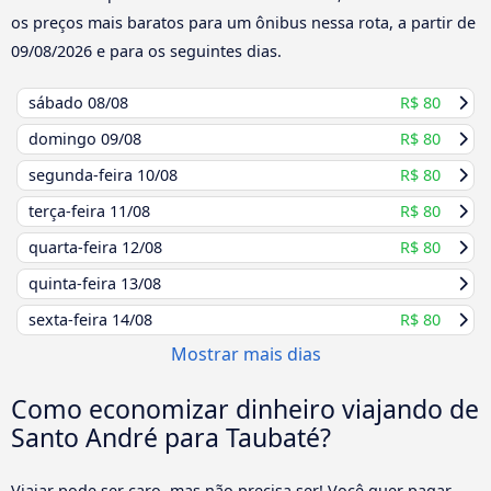
os preços mais baratos para um ônibus nessa rota, a partir de
09/08/2026
e para os seguintes dias.
sábado
08/08
R$ 80
domingo
09/08
R$ 80
segunda-feira
10/08
R$ 80
terça-feira
11/08
R$ 80
quarta-feira
12/08
R$ 80
quinta-feira
13/08
sexta-feira
14/08
R$ 80
Mostrar mais dias
Como economizar dinheiro viajando de
Santo André para Taubaté?
Viajar pode ser caro, mas não precisa ser! Você quer pagar