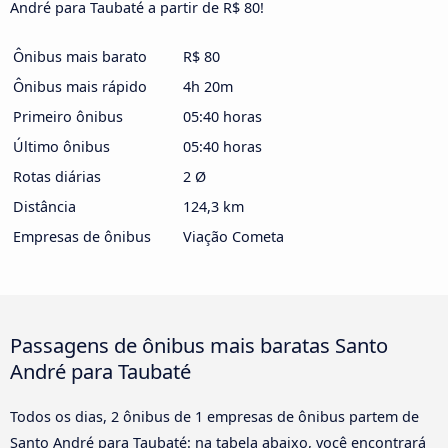
André para Taubaté a partir de R$ 80!
Ônibus mais barato
R$ 80
Ônibus mais rápido
4h 20m
Primeiro ônibus
05:40 horas
Último ônibus
05:40 horas
Rotas diárias
2 Ø
Distância
124,3 km
Empresas de ônibus
Viação Cometa
Passagens de ônibus mais baratas Santo
André para Taubaté
Todos os dias, 2 ônibus de 1 empresas de ônibus partem de
Santo André para Taubaté: na tabela abaixo, você encontrará