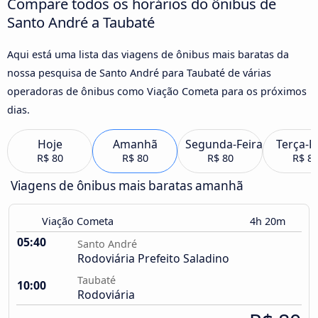
Compare todos os horários do ônibus de
Santo André a Taubaté
Aqui está uma lista das viagens de ônibus mais baratas da
nossa pesquisa de Santo André para Taubaté de várias
operadoras de ônibus como Viação Cometa para os próximos
dias.
Hoje
Amanhã
Segunda-Feira
Terça-F
R$ 80
R$ 80
R$ 80
R$ 8
Viagens de ônibus mais baratas amanhã
Viação Cometa
4h 20m
05:40
Santo André
Rodoviária Prefeito Saladino
Taubaté
10:00
Rodoviária