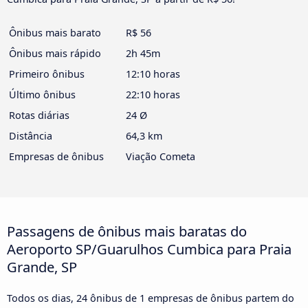
Ônibus mais barato
R$ 56
Ônibus mais rápido
2h 45m
Primeiro ônibus
12:10 horas
Último ônibus
22:10 horas
Rotas diárias
24 Ø
Distância
64,3 km
Empresas de ônibus
Viação Cometa
Passagens de ônibus mais baratas do
Aeroporto SP/Guarulhos Cumbica para Praia
Grande, SP
Todos os dias, 24 ônibus de 1 empresas de ônibus partem do