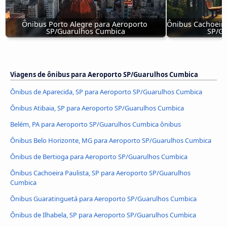
Ônibus Porto Alegre para Aeroporto 
Ônibus Cachoeira 
SP/Guarulhos Cumbica
SP/Gu
Viagens de ônibus para Aeroporto SP/Guarulhos Cumbica
Ônibus de Aparecida, SP para Aeroporto SP/Guarulhos Cumbica
Ônibus Atibaia, SP para Aeroporto SP/Guarulhos Cumbica
Belém, PA para Aeroporto SP/Guarulhos Cumbica ônibus
Ônibus Belo Horizonte, MG para Aeroporto SP/Guarulhos Cumbica
Ônibus de Bertioga para Aeroporto SP/Guarulhos Cumbica
Ônibus Cachoeira Paulista, SP para Aeroporto SP/Guarulhos
Cumbica
Ônibus Guaratinguetá para Aeroporto SP/Guarulhos Cumbica
Ônibus de Ilhabela, SP para Aeroporto SP/Guarulhos Cumbica