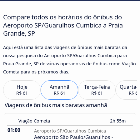
Compare todos os horários do ônibus do
Aeroporto SP/Guarulhos Cumbica a Praia
Grande, SP
Aqui está uma lista das viagens de ônibus mais baratas da
nossa pesquisa do Aeroporto SP/Guarulhos Cumbica para
Praia Grande, SP de várias operadoras de ônibus como Viação
Cometa para os próximos dias.
Hoje
Amanhã
Terça-Feira
Quarta-F
R$ 61
R$ 61
R$ 61
R$ 6
Viagens de ônibus mais baratas amanhã
Viação Cometa
2h 55m
01:00
Aeroporto SP/Guarulhos Cumbica
Aeroporto São Paulo/Guarulhos -