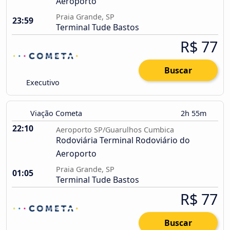
Aeroporto
Praia Grande, SP
23:59
Terminal Tude Bastos
R$ 77
Buscar
Executivo
Viação Cometa
2h 55m
22:10
Aeroporto SP/Guarulhos Cumbica
Rodoviária Terminal Rodoviário do
Aeroporto
Praia Grande, SP
01:05
Terminal Tude Bastos
R$ 77
Buscar