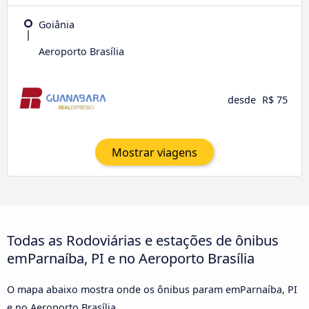
Goiânia
Aeroporto Brasília
desde
R$ 75
Mostrar viagens
Todas as Rodoviárias e estações de ônibus
emParnaíba, PI e no Aeroporto Brasília
O mapa abaixo mostra onde os ônibus param emParnaíba, PI
e no Aeroporto Brasília.