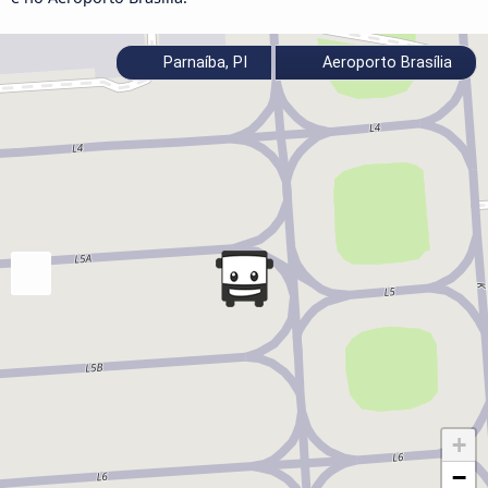
Parnaíba, PI
Aeroporto Brasília
+
−