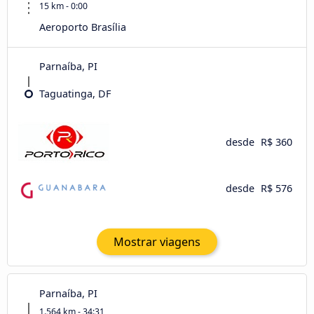
15 km - 0:00
Aeroporto Brasília
Parnaíba, PI
Taguatinga, DF
desde
R$ 360
desde
R$ 576
Mostrar viagens
Parnaíba, PI
1.564 km - 34:31