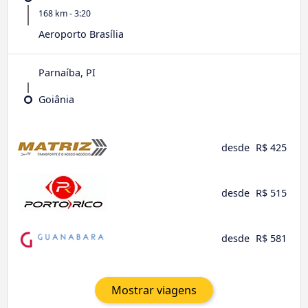
168 km - 3:20
Aeroporto Brasília
Parnaíba, PI
Goiânia
desde
R$ 425
desde
R$ 515
desde
R$ 581
Mostrar viagens