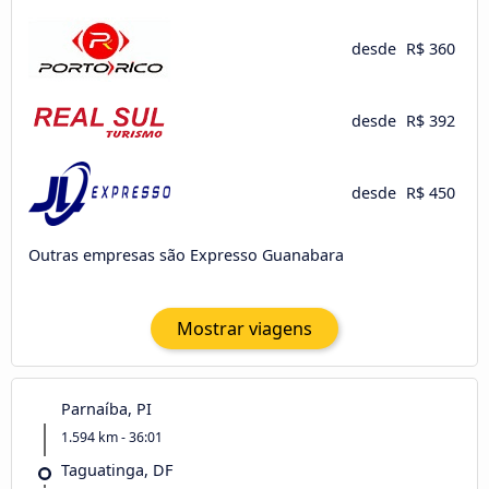
desde
R$ 360
desde
R$ 392
desde
R$ 450
Outras empresas são Expresso Guanabara
Mostrar viagens
Parnaíba, PI
1.594 km - 36:01
Taguatinga, DF