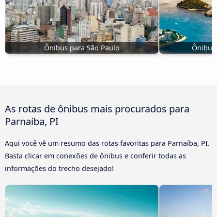
Ônibus para São Paulo
Ônibus 
As rotas de ônibus mais procurados para
Parnaíba, PI
Aqui você vê um resumo das rotas favoritas para Parnaíba, PI.
Basta clicar em conexões de ônibus e conferir todas as
informações do trecho desejado!