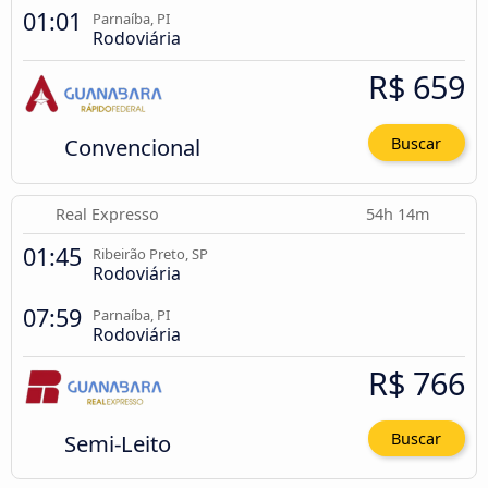
01:01
Parnaíba, PI
Rodoviária
R$ 659
Convencional
Buscar
Real Expresso
54h 14m
01:45
Ribeirão Preto, SP
Rodoviária
07:59
Parnaíba, PI
Rodoviária
R$ 766
Semi-Leito
Buscar