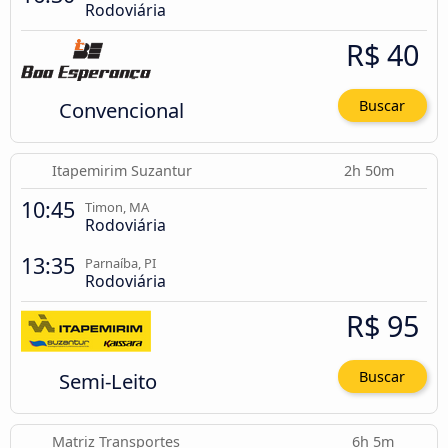
Rodoviária
R$ 40
Convencional
Buscar
Itapemirim Suzantur
2h 50m
10:45
Timon, MA
Rodoviária
13:35
Parnaíba, PI
Rodoviária
R$ 95
Semi-Leito
Buscar
Matriz Transportes
6h 5m