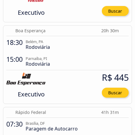
Executivo
Buscar
Boa Esperança
20h 30m
18:30
Belém, PA
Rodoviária
15:00
Parnaíba, PI
Rodoviária
R$ 445
Executivo
Buscar
Rápido Federal
41h 31m
07:30
Brasília, DF
Paragem de Autocarro