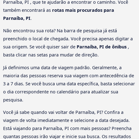
Parnaíba, PI , que te ajudarão a encontrar o caminho. Você
também encontrará as
rotas mais procurados para
Parnaíba, PI
.
Não encontrou sua rota? Na barra de pesquisa já está
preenchido o local de chegada. Você precisa apenas digitar a
sua origem. Se você quiser sair de
Parnaíba, PI de ônibus
,
basta clicar nas setas para mudar de direção.
Já definimos uma data de viagem padrão. Geralmente, a
maioria das pessoas reserva sua viagem com antecedência de
3 a 7 dias. Se você busca uma data específica, basta selecionar
o dia correspondente no calendário para atualizar sua
pesquisa.
Você já sabe quando vai voltar de Parnaíba, PI? Confira a
viagem de volta imediatamente e selecione a data desejada.
Está viajando para Parnaíba, PI com mais pessoas? Preencha
quantas pessoas irão viajar e inicie sua busca. Os resultados