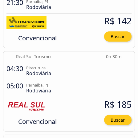
21:30
Parnaíba, PI
Rodoviária
R$ 142
Convencional
Buscar
Real Sul Turismo
0h 30m
04:30
Piracuruca
Rodoviária
05:00
Parnaíba, PI
Rodoviária
R$ 185
Convencional
Buscar