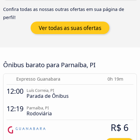
Confira todas as nossas outras ofertas em sua página de
perfil!
Ver todas as suas ofertas
Ônibus barato para Parnaíba, PI
Expresso Guanabara
0h 19m
12:00
Luís Correia, PI
Parada de Ônibus
12:19
Parnaíba, PI
Rodoviária
R$ 6