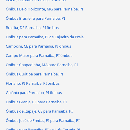
Ônibus Belo Horizonte, MG para Parnaíba, PI
Ônibus Brasileira para Parnaíba, PI
Brasília, DF Parnaíba, PI ônibus
Ônibus para Parnaíba, PI de Cajueiro da Praia
Camocim, CE para Parnaíba, PI ônibus
Campo Maior para Parnaíba, PI ônibus
Ônibus Chapadinha, MA para Parnaíba, PI
Ônibus Curitiba para Parnaíba, PI
Floriano, PI Parnaíba, PI ônibus
Goiânia para Parnaíba, PI ônibus
Ônibus Granja, CE para Parnaíba, PI
Ônibus de Itapajé, CE para Parnaíba, PI
Ônibus José de Freitas, PI para Parnaíba, PI
Ônibus para Parnaíba, PI de Luís Correia, PI