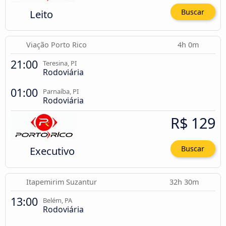
Leito
Buscar
Viação Porto Rico
4h 0m
21:00
Teresina, PI
Rodoviária
01:00
Parnaíba, PI
Rodoviária
R$ 129
Executivo
Buscar
Itapemirim Suzantur
32h 30m
13:00
Belém, PA
Rodoviária