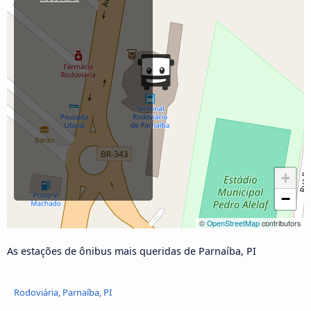
+
−
©
OpenStreetMap
contributors
As estações de ônibus mais queridas de Parnaíba, PI
Rodoviária, Parnaíba, PI