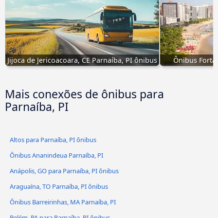
Jijoca de Jericoacoara, CE Parnaíba, PI ônibus
Ônibus Fortal
Mais conexões de ônibus para
Parnaíba, PI
Altos para Parnaíba, PI ônibus
Ônibus Ananindeua Parnaíba, PI
Anápolis, GO para Parnaíba, PI ônibus
Araguaína, TO Parnaíba, PI ônibus
Ônibus Barreirinhas, MA Parnaíba, PI
Belém, PA para Parnaíba, PI ônibus