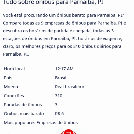
Tudo sobre ônibus para Parnaíba, PI
Você está procurando um ônibus barato para Parnaíba, PI?
Compare todas as 9 empresas de ônibus para Parnaíba, PI e
descubra os horários de partida e chegada, todas as 3
estações de ônibus em Parnaíba, PI, horários de viagem e,
claro, os melhores preços para os 310 ônibus diários para
Parnaíba, PI.
Hora local
12:17 AM
País
Brasil
Moeda
Real brasileiro
Conexões
310
Paradas de ônibus
3
Ônibus mais barato
R$ 6
Mais populares Empresas de ônibus