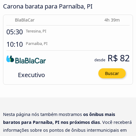
Carona barata para Parnaíba, PI
BlaBlaCar
4h 39m
05:30
Teresina, PI
10:10
Parnaíba, PI
R$ 82
desde
Executivo
Buscar
Nesta página nós também mostramos
os ônibus mais
baratos para Parnaíba, PI nos próximos dias
. Você receberá
informações sobre os pontos de ônibus intermunicipais em