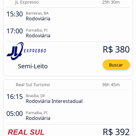
JL Expresso
25h 30m
15:30
Barreiras, BA
Rodoviária
17:00
Parnaíba, PI
Rodoviária
R$ 380
Semi-Leito
Buscar
Real Sul Turismo
36h 45m
16:15
Brasília, DF
Rodoviária Interestadual
05:00
Parnaíba, PI
Rodoviária
R$ 392