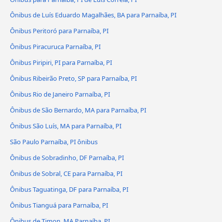
Ônibus de Luís Eduardo Magalhães, BA para Parnaíba, PI
Ônibus Peritoró para Parnaíba, PI
Ônibus Piracuruca Parnaíba, PI
Ônibus Piripiri, PI para Parnaíba, PI
Ônibus Ribeirão Preto, SP para Parnaíba, PI
Ônibus Rio de Janeiro Parnaíba, PI
Ônibus de São Bernardo, MA para Parnaíba, PI
Ônibus São Luís, MA para Parnaíba, PI
São Paulo Parnaíba, PI ônibus
Ônibus de Sobradinho, DF Parnaíba, PI
Ônibus de Sobral, CE para Parnaíba, PI
Ônibus Taguatinga, DF para Parnaíba, PI
Ônibus Tianguá para Parnaíba, PI
Ônibus de Timon, MA Parnaíba, PI