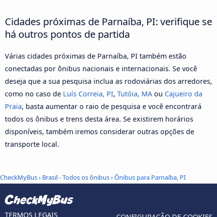
Cidades próximas de Parnaíba, PI: verifique se
há outros pontos de partida
Várias cidades próximas de Parnaíba, PI também estão
conectadas por ônibus nacionais e internacionais. Se você
deseja que a sua pesquisa inclua as rodoviárias dos arredores,
como no caso de
Luís Correia, PI
,
Tutóia, MA
ou
Cajueiro da
Praia
, basta aumentar o raio de pesquisa e você encontrará
todos os ônibus e trens desta área. Se existirem horários
disponíveis, também iremos considerar outras opções de
transporte local.
CheckMyBus
›
Brasil - Todos os ônibus
› Ônibus para Parnaíba, PI
TERMOS LEGAIS
CONFIGURAÇÃO DE COOKIES