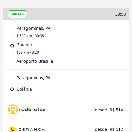
33:58
BARATO
Paragominas, PA
1.533 km - 30:38
Goiânia
168 km - 3:20
Aeroporto Brasília
Paragominas, PA
Goiânia
desde
R$ 514
desde
R$ 512