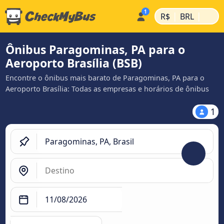
|
|
R$
BRL
Ônibus Paragominas, PA para o
Aeroporto Brasília (BSB)
Encontre o ônibus mais barato de Paragominas, PA para o
Aeroporto Brasília: Todas as empresas e horários de ônibus
1