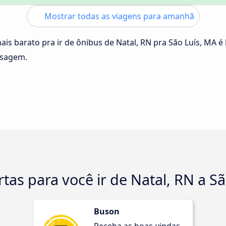
Mostrar todas as viagens para amanhã
ais barato pra ir de ônibus de Natal, RN pra São Luís, MA é
ssagem.
tas para você ir de Natal, RN a S
Buson