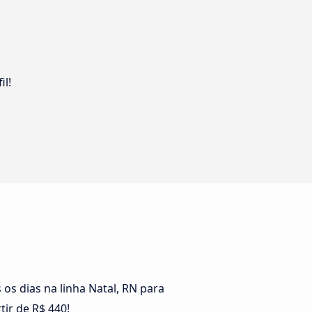
il!
os dias na linha Natal, RN para
ir de R$ 440!