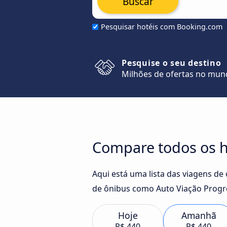
Buscar
Pesquisar hotéis com Booking.com
Pesquise o seu destino
Milhões de ofertas no mu
Compare todos os ho
Aqui está uma lista das viagens de
de ônibus como Auto Viação Progre
Hoje
Amanhã
R$ 440
R$ 440