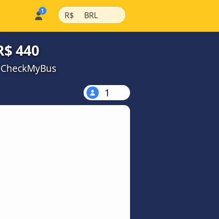
|
|
R$
BRL
R$ 440
a CheckMyBus
1