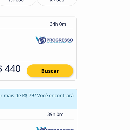
34h 0m
$ 440
Buscar
zar mais de R$ 79? Você encontrará
39h 0m