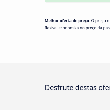
Melhor oferta de preço
: O preço m
flexível economiza no preço da pa
Desfrute destas ofer