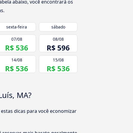
abela abaixo, você encontrará os
s.
sexta-feira
sábado
07/08
08/08
R$ 536
R$ 596
14/08
15/08
R$ 536
R$ 536
Luís, MA?
 estas dicas para você economizar