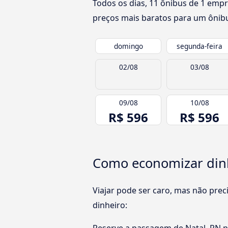
Todos os dias, 11 ônibus de 1 empr
preços mais baratos para um ônibu
domingo
segunda-feira
02/08
03/08
09/08
10/08
R$ 596
R$ 596
Como economizar dinhe
Viajar pode ser caro, mas não pre
dinheiro: