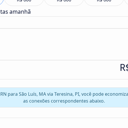
atas amanhã
R
, RN para São Luís, MA via Teresina, PI, você pode economi
as conexões correspondentes abaixo.