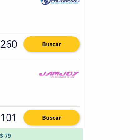
 260
Buscar
 101
Buscar
$ 79