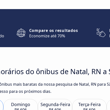
Compare os resultados
ndo
Economize até 70%
rários do ônibus de Natal, RN a 
 ônibus mais baratas da nossa pesquisa de Natal, RN para S
sso para os próximos dias.
Domingo
Segunda-Feira
Terça-Feira
R$ 606
R$ 606
R$ 606