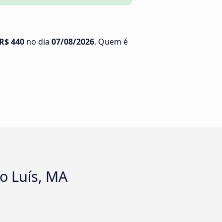
R$ 440
no dia
07/08/2026
. Quem é
ão Luís, MA