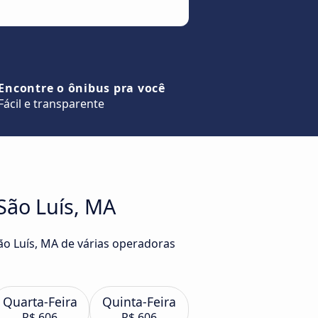
Encontre o ônibus pra você
Fácil e transparente
São Luís, MA
ão Luís, MA de várias operadoras
Quarta-Feira
Quinta-Feira
R$ 606
R$ 606