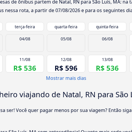
esas de ônibus partem de Natal, RN para São Luís, MA: na t
s nessa rota, a partir de
07/08/2026
e para os seguintes dia
terça-feira
quarta-feira
quinta-feira
04/08
05/08
06/08
11/08
12/08
13/08
R$ 536
R$ 596
R$ 536
Mostrar mais dias
iro viajando de Natal, RN para São 
cisa ser! Você quer pagar menos por sua viagem? Então siga