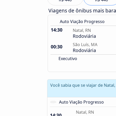
Viagens de ônibus mais bar
Auto Viação Progresso
14:30
Natal, RN
Rodoviária
São Luís, MA
00:30
Rodoviária
Executivo
Você sabia que se viajar de Natal
Auto Viação Progresso
Natal, RN
14:30