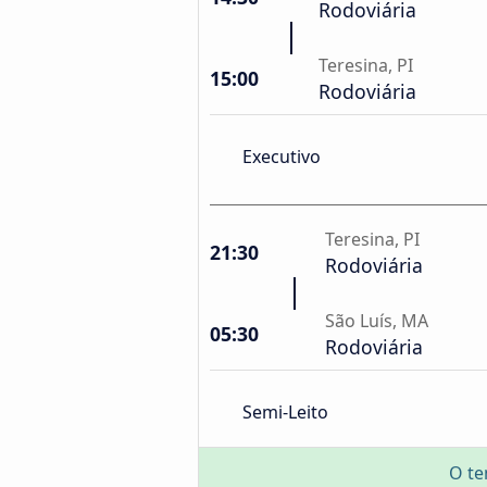
Rodoviária
Teresina, PI
15:00
Rodoviária
Executivo
Teresina, PI
21:30
Rodoviária
São Luís, MA
05:30
Rodoviária
Semi-Leito
O te