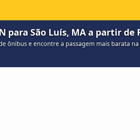
N para São Luís, MA a partir de 
de ônibus e encontre a passagem mais barata n