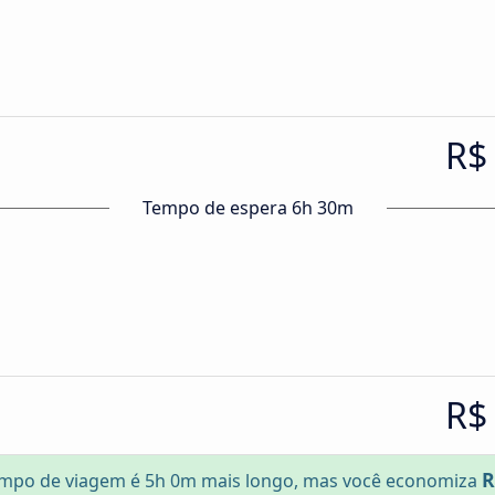
R$
Tempo de espera 6h 30m
R$
R
mpo de viagem é 5h 0m mais longo, mas você economiza