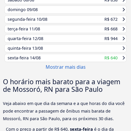
domingo
09/08
segunda-feira
10/08
R$ 672
terça-feira
11/08
R$ 668
quarta-feira
12/08
R$ 944
quinta-feira
13/08
sexta-feira
14/08
R$ 640
Mostrar mais dias
O horário mais barato para a viagem
de Mossoró, RN para São Paulo
Veja abaixo em que dia da semana e a que horas do dia você
pode encontrar a passagem de ônibus mais barata de
Mossoró, RN para São Paulo, para os próximos 30 dias.
Com o preço a partir de R$ 640,
sexta-feira
é o dia da