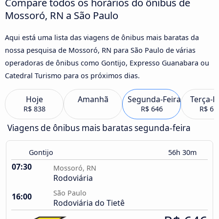
Compare todos os horários do ônibus de
Mossoró, RN a São Paulo
Aqui está uma lista das viagens de ônibus mais baratas da
nossa pesquisa de Mossoró, RN para São Paulo de várias
operadoras de ônibus como Gontijo, Expresso Guanabara ou
Catedral Turismo para os próximos dias.
Hoje
Amanhã
Segunda-Feira
Terça-F
R$ 838
R$ 646
R$ 65
Viagens de ônibus mais baratas segunda-feira
Gontijo
56h 30m
07:30
Mossoró, RN
Rodoviária
São Paulo
16:00
Rodoviária do Tietê