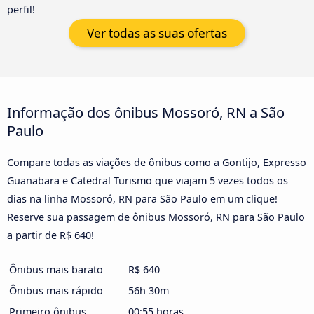
perfil!
Ver todas as suas ofertas
Informação dos ônibus Mossoró, RN a São
Paulo
Compare todas as viações de ônibus como a Gontijo, Expresso
Guanabara e Catedral Turismo que viajam 5 vezes todos os
dias na linha Mossoró, RN para São Paulo em um clique!
Reserve sua passagem de ônibus Mossoró, RN para São Paulo
a partir de R$ 640!
Ônibus mais barato
R$ 640
Ônibus mais rápido
56h 30m
Primeiro ônibus
00:55 horas