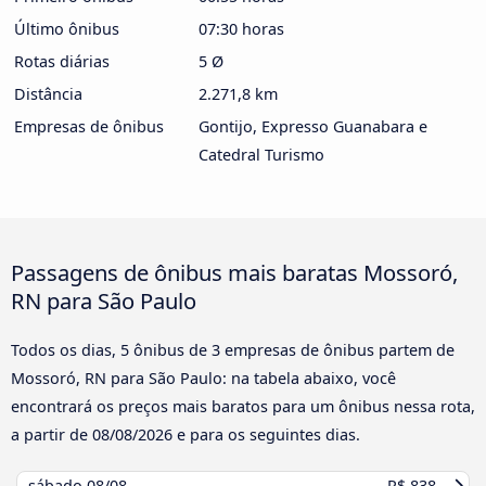
Último ônibus
07:30 horas
Rotas diárias
5 Ø
Distância
2.271,8 km
Empresas de ônibus
Gontijo, Expresso Guanabara e
Catedral Turismo
Passagens de ônibus mais baratas Mossoró,
RN para São Paulo
Todos os dias, 5 ônibus de 3 empresas de ônibus partem de
Mossoró, RN para São Paulo: na tabela abaixo, você
encontrará os preços mais baratos para um ônibus nessa rota,
a partir de
08/08/2026
e para os seguintes dias.
sábado
08/08
R$ 838