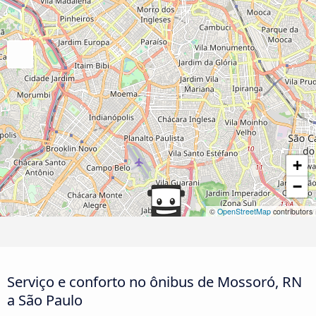
+
−
©
OpenStreetMap
contributors
Serviço e conforto no ônibus de Mossoró, RN
a São Paulo