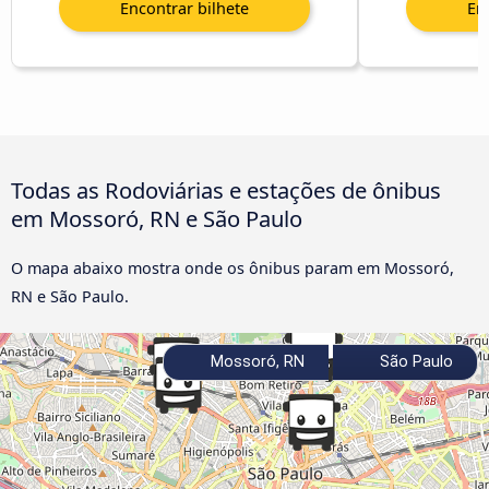
Todas as Rodoviárias e estações de ônibus
em Mossoró, RN e São Paulo
O mapa abaixo mostra onde os ônibus param em Mossoró,
RN e São Paulo.
Mossoró, RN
São Paulo