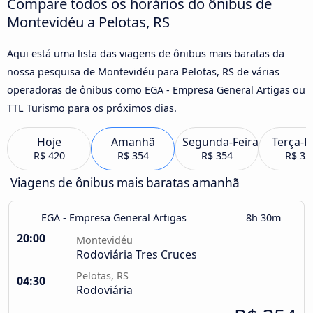
Compare todos os horários do ônibus de
Montevidéu a Pelotas, RS
Aqui está uma lista das viagens de ônibus mais baratas da
nossa pesquisa de Montevidéu para Pelotas, RS de várias
operadoras de ônibus como EGA - Empresa General Artigas ou
TTL Turismo para os próximos dias.
Hoje
Amanhã
Segunda-Feira
Terça-F
R$ 420
R$ 354
R$ 354
R$ 35
Viagens de ônibus mais baratas amanhã
EGA - Empresa General Artigas
8h 30m
20:00
Montevidéu
Rodoviária Tres Cruces
Pelotas, RS
04:30
Rodoviária