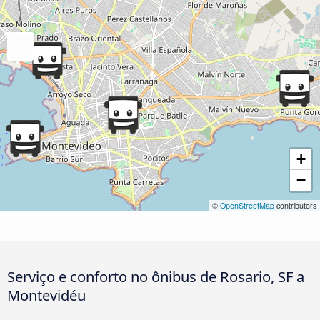
+
−
©
OpenStreetMap
contributors
Serviço e conforto no ônibus de Rosario, SF a
Montevidéu