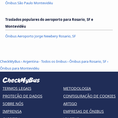
Ônibus São Paulo Montevidéu
Traslados populares do aeroporto para Rosario, SF e
Montevidéu
Ônibus Aeroporto Jorge Newbery Rosario, SF
CheckMyBus
›
Argentina - Todos os ônibus
›
Ônibus para Rosario, SF
›
Ônibus para Montevidéu
TERMOS LEGAIS
METODOLOGIA
PROTEÇÃO DE DADOS
CONFIGURAÇÃO DE COOKIES
SOBRE NÓS
ARTIGO
IMPRENSA
EMPRESAS DE ÔNIBUS