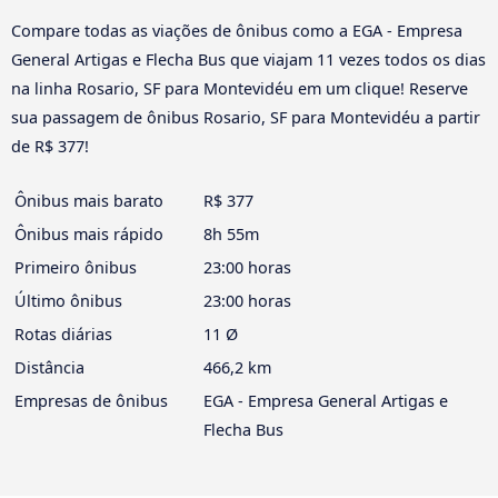
Compare todas as viações de ônibus como a EGA - Empresa
General Artigas e Flecha Bus que viajam 11 vezes todos os dias
na linha Rosario, SF para Montevidéu em um clique! Reserve
sua passagem de ônibus Rosario, SF para Montevidéu a partir
de R$ 377!
Ônibus mais barato
R$ 377
Ônibus mais rápido
8h 55m
Primeiro ônibus
23:00 horas
Último ônibus
23:00 horas
Rotas diárias
11 Ø
Distância
466,2 km
Empresas de ônibus
EGA - Empresa General Artigas e
Flecha Bus