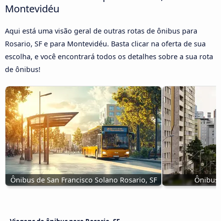
Montevidéu
Aqui está uma visão geral de outras rotas de ônibus para
Rosario, SF e para Montevidéu. Basta clicar na oferta de sua
escolha, e você encontrará todos os detalhes sobre a sua rota
de ônibus!
Ônibus de San Francisco Solano Rosario, SF
Ônibus 