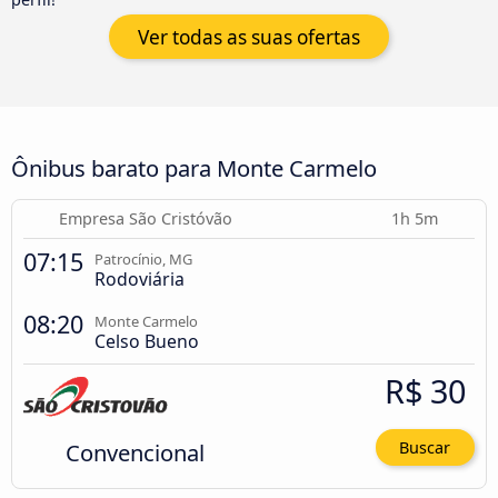
Ver todas as suas ofertas
Ônibus barato para Monte Carmelo
Empresa São Cristóvão
1h 5m
07:15
Patrocínio, MG
Rodoviária
08:20
Monte Carmelo
Celso Bueno
R$ 30
Convencional
Buscar