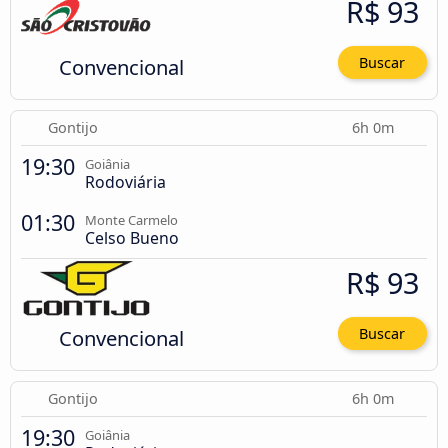
R$ 93
Convencional
Buscar
Gontijo
6h 0m
19:30
Goiânia
Rodoviária
01:30
Monte Carmelo
Celso Bueno
R$ 93
Convencional
Buscar
Gontijo
6h 0m
19:30
Goiânia