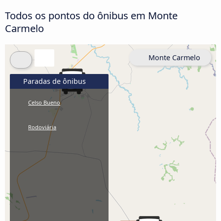
Todos os pontos do ônibus em Monte
Carmelo
Monte Carmelo
Paradas de ônibus
Celso Bueno
Rodoviária