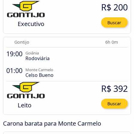
R$ 200
Executivo
Buscar
Gontijo
6h 0m
19:00
Goiânia
Rodoviária
01:00
Monte Carmelo
Celso Bueno
R$ 392
Leito
Buscar
Carona barata para Monte Carmelo