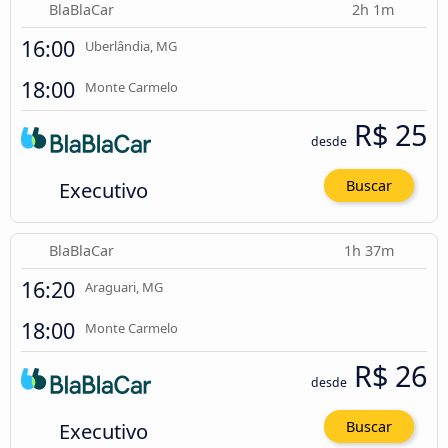
BlaBlaCar
2h 1m
16:00
Uberlândia, MG
18:00
Monte Carmelo
R$ 25
desde
Executivo
Buscar
BlaBlaCar
1h 37m
16:20
Araguari, MG
18:00
Monte Carmelo
R$ 26
desde
Executivo
Buscar