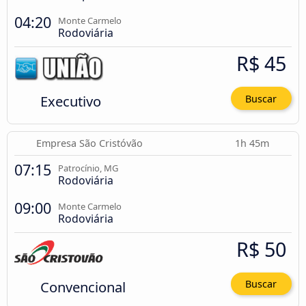
04:20
Monte Carmelo
Rodoviária
R$ 45
Executivo
Buscar
Empresa São Cristóvão
1h 45m
07:15
Patrocínio, MG
Rodoviária
09:00
Monte Carmelo
Rodoviária
R$ 50
Convencional
Buscar