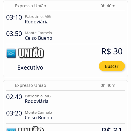
Expresso União
0h 40m
03:10
Patrocínio, MG
Rodoviária
03:50
Monte Carmelo
Celso Bueno
R$ 30
Executivo
Buscar
Expresso União
0h 40m
02:40
Patrocínio, MG
Rodoviária
03:20
Monte Carmelo
Celso Bueno
R$ 31