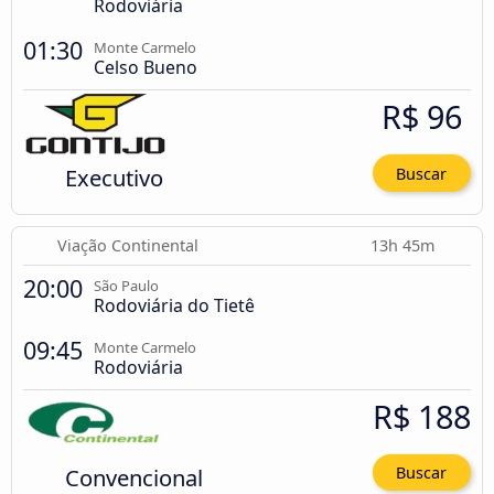
Rodoviária
01:30
Monte Carmelo
Celso Bueno
R$ 96
Executivo
Buscar
Viação Continental
13h 45m
20:00
São Paulo
Rodoviária do Tietê
09:45
Monte Carmelo
Rodoviária
R$ 188
Convencional
Buscar