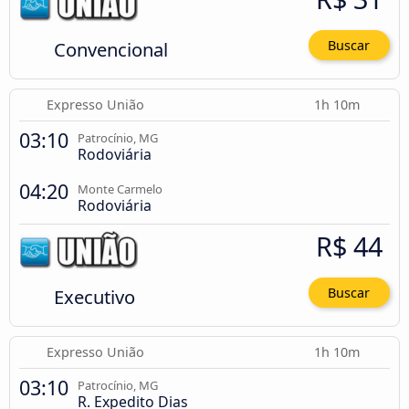
Convencional
Buscar
Expresso União
1h 10m
03:10
Patrocínio, MG
Rodoviária
04:20
Monte Carmelo
Rodoviária
R$ 44
Executivo
Buscar
Expresso União
1h 10m
03:10
Patrocínio, MG
R. Expedito Dias