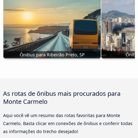
Ônibus para Ribeirão Preto, SP
Ônibu
As rotas de ônibus mais procurados para
Monte Carmelo
Aqui você vê um resumo das rotas favoritas para Monte
Carmelo. Basta clicar em conexões de ônibus e conferir todas
as informações do trecho desejado!