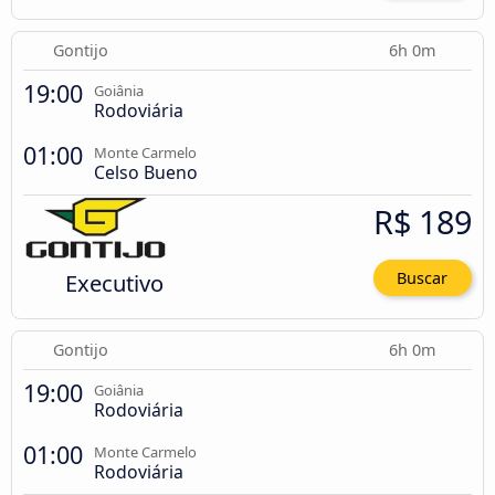
Gontijo
6h 0m
19:00
Goiânia
Rodoviária
01:00
Monte Carmelo
Celso Bueno
R$ 189
Executivo
Buscar
Gontijo
6h 0m
19:00
Goiânia
Rodoviária
01:00
Monte Carmelo
Rodoviária