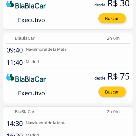
R$ 30
desde
Executivo
Buscar
BlaBlaCar
2h 0m
09:40
Navalmoral de la Mata
11:40
Madrid
R$ 75
desde
Executivo
Buscar
BlaBlaCar
2h 0m
14:30
Navalmoral de la Mata
16:30
Madrid