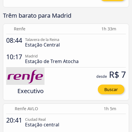
Trêm barato para Madrid
Renfe
1h 33m
08:44
Talavera de la Reina
Estação Central
10:17
Madrid
Estação de Trem Atocha
R$ 7
desde
Executivo
Buscar
Renfe AVLO
1h 5m
20:41
Ciudad Real
Estação central