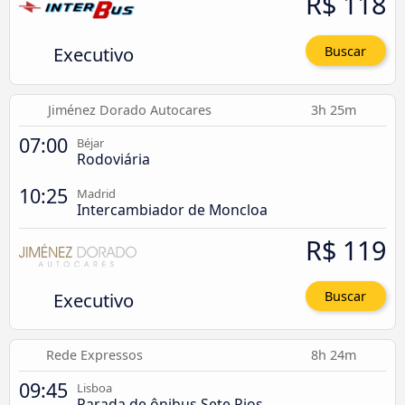
R$ 118
Executivo
Buscar
Jiménez Dorado Autocares
3h 25m
07:00
Béjar
Rodoviária
10:25
Madrid
Intercambiador de Moncloa
R$ 119
Executivo
Buscar
Rede Expressos
8h 24m
09:45
Lisboa
Parada de ônibus Sete Rios