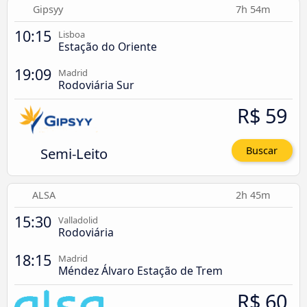
Gipsyy
7h 54m
10:15
Lisboa
Estação do Oriente
19:09
Madrid
Rodoviária Sur
R$ 59
Semi-Leito
Buscar
ALSA
2h 45m
15:30
Valladolid
Rodoviária
18:15
Madrid
Méndez Álvaro Estação de Trem
R$ 60