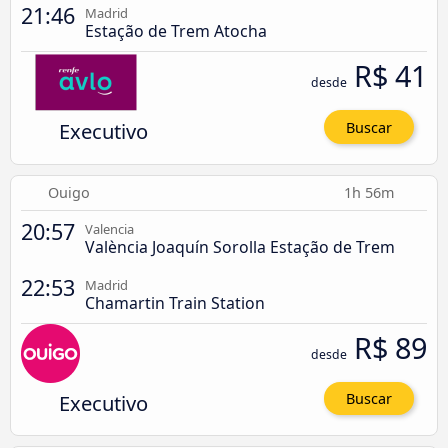
21:46
Madrid
Estação de Trem Atocha
R$ 41
desde
Executivo
Buscar
Ouigo
1h 56m
20:57
Valencia
València Joaquín Sorolla Estação de Trem
22:53
Madrid
Chamartin Train Station
R$ 89
desde
Executivo
Buscar