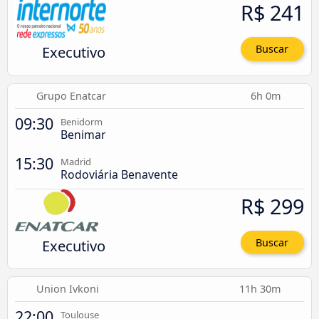
R$ 241
Executivo
Buscar
Grupo Enatcar
6h 0m
09:30
Benidorm
Benimar
15:30
Madrid
Rodoviária Benavente
R$ 299
Executivo
Buscar
Union Ivkoni
11h 30m
22:00
Toulouse