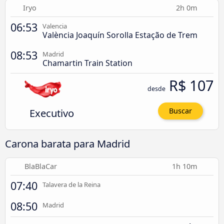
Iryo
2h 0m
06:53
Valencia
València Joaquín Sorolla Estação de Trem
08:53
Madrid
Chamartin Train Station
R$ 107
desde
Executivo
Buscar
Carona barata para Madrid
BlaBlaCar
1h 10m
07:40
Talavera de la Reina
08:50
Madrid