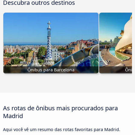
Descubra outros destinos
Ônibus para Barcelona
Ônib
As rotas de ônibus mais procurados para
Madrid
Aqui você vê um resumo das rotas favoritas para Madrid.