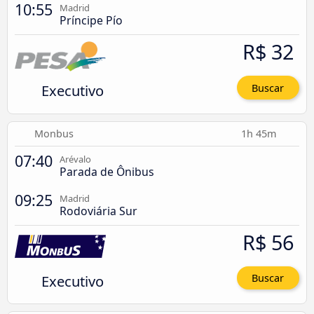
10:55
Madrid
Príncipe Pío
R$ 32
Executivo
Buscar
Monbus
1h 45m
07:40
Arévalo
Parada de Ônibus
09:25
Madrid
Rodoviária Sur
R$ 56
Executivo
Buscar