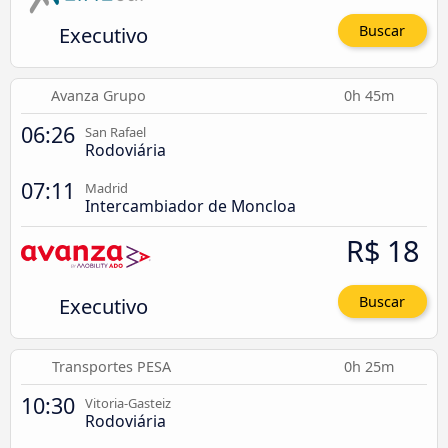
Executivo
Buscar
Avanza Grupo
0h 45m
06:26
San Rafael
Rodoviária
07:11
Madrid
Intercambiador de Moncloa
R$ 18
Executivo
Buscar
Transportes PESA
0h 25m
10:30
Vitoria-Gasteiz
Rodoviária