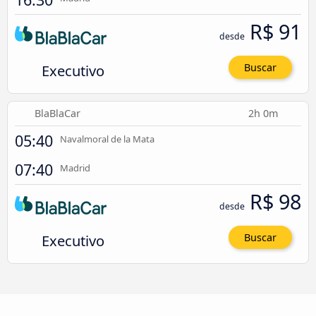
R$ 91
desde
Executivo
Buscar
BlaBlaCar
2h 0m
05:40
Navalmoral de la Mata
07:40
Madrid
R$ 98
desde
Executivo
Buscar