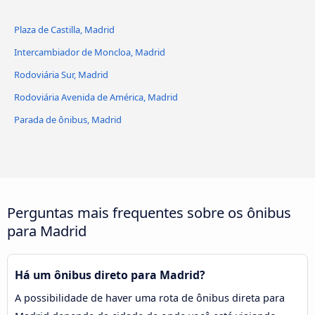
Méndez Álvaro Estação de
Plaza de Castilla, Madrid
Trem
Intercambiador de Moncloa, Madrid
Rodoviária Benavente
Rodoviária Sur, Madrid
Rodoviária Avenida de América, Madrid
Parada de ônibus, Madrid
Perguntas mais frequentes sobre os ônibus
para Madrid
Há um ônibus direto para Madrid?
A possibilidade de haver uma rota de ônibus direta para