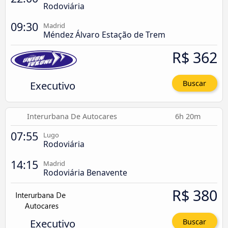
Rodoviária
09:30
Madrid
Méndez Álvaro Estação de Trem
R$ 362
Executivo
Buscar
Interurbana De Autocares
6h 20m
07:55
Lugo
Rodoviária
14:15
Madrid
Rodoviária Benavente
R$ 380
Executivo
Buscar