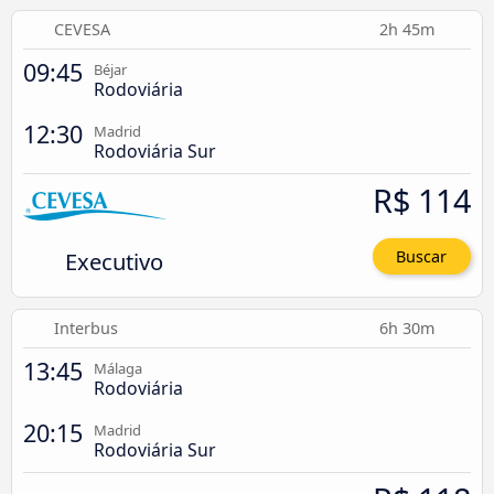
CEVESA
2h 45m
09:45
Béjar
Rodoviária
12:30
Madrid
Rodoviária Sur
R$ 114
Executivo
Buscar
Interbus
6h 30m
13:45
Málaga
Rodoviária
20:15
Madrid
Rodoviária Sur