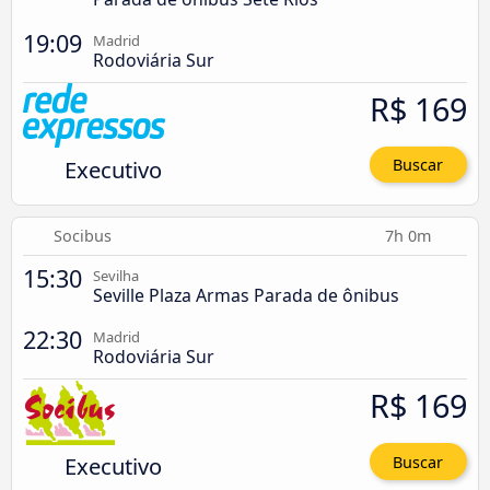
19:09
Madrid
Rodoviária Sur
R$ 169
Executivo
Buscar
Socibus
7h 0m
15:30
Sevilha
Seville Plaza Armas Parada de ônibus
22:30
Madrid
Rodoviária Sur
R$ 169
Executivo
Buscar