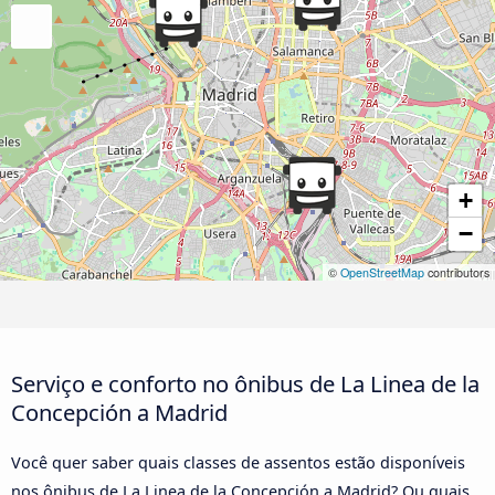
+
−
©
OpenStreetMap
contributors
Serviço e conforto no ônibus de La Linea de la
Concepción a Madrid
Você quer saber quais classes de assentos estão disponíveis
nos ônibus de La Linea de la Concepción a Madrid? Ou quais