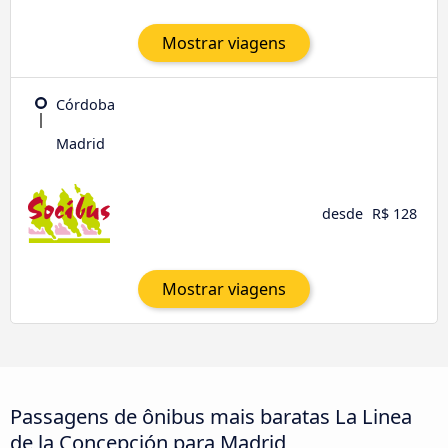
Mostrar viagens
Córdoba
Madrid
desde
R$ 128
Mostrar viagens
Passagens de ônibus mais baratas La Linea
de la Concepción para Madrid