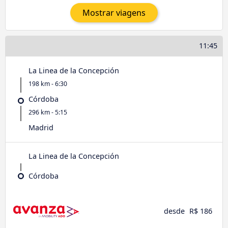
Mostrar viagens
11:45
La Linea de la Concepción
198 km - 6:30
Córdoba
296 km - 5:15
Madrid
La Linea de la Concepción
Córdoba
desde
R$ 186