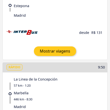
Estepona
Madrid
desde
R$ 131
Mostrar viagens
9:50
RÁPIDO
La Linea de la Concepción
57 km - 1:20
Marbella
446 km - 8:30
Madrid