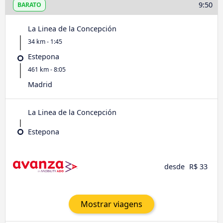
9:50
BARATO
La Linea de la Concepción
34 km - 1:45
Estepona
461 km - 8:05
Madrid
La Linea de la Concepción
Estepona
desde
R$ 33
Mostrar viagens