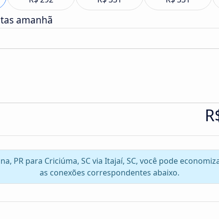
atas amanhã
R
ina, PR para Criciúma, SC via Itajaí, SC, você pode economi
as conexões correspondentes abaixo.