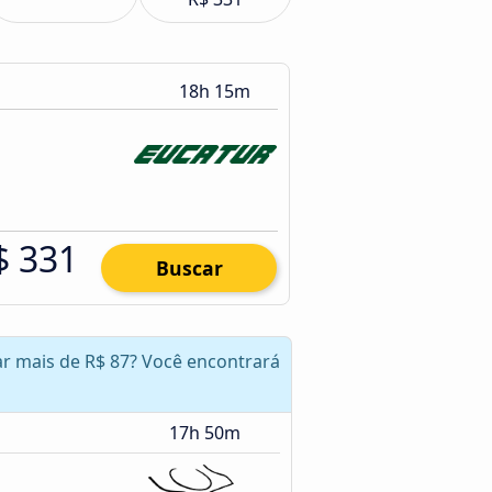
18h 15m
$ 331
Buscar
zar mais de R$ 87? Você encontrará
17h 50m