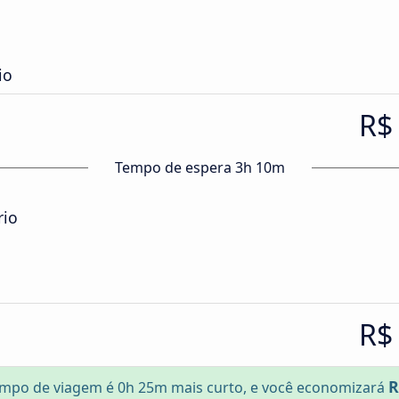
io
R$
Tempo de espera 3h 10m
rio
R$
R
mpo de viagem é 0h 25m mais curto, e você economizará