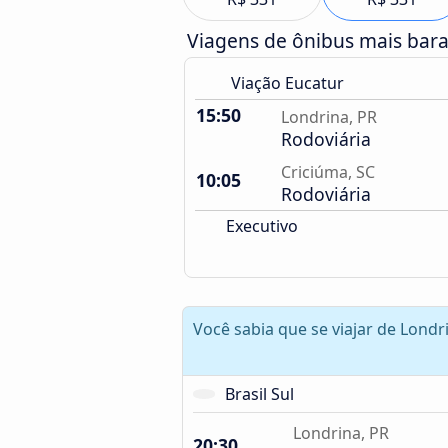
Viagens de ônibus mais bar
Viação Eucatur
15:50
Londrina, PR
Rodoviária
Criciúma, SC
10:05
Rodoviária
Executivo
Você sabia que se viajar de Londr
Brasil Sul
Londrina, PR
20:30