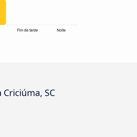
a Criciúma, SC