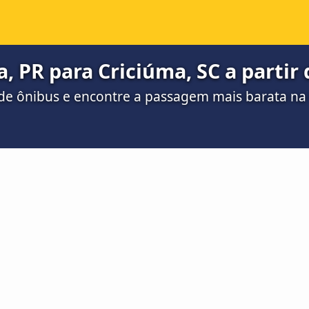
, PR para Criciúma, SC a partir 
de ônibus e encontre a passagem mais barata n