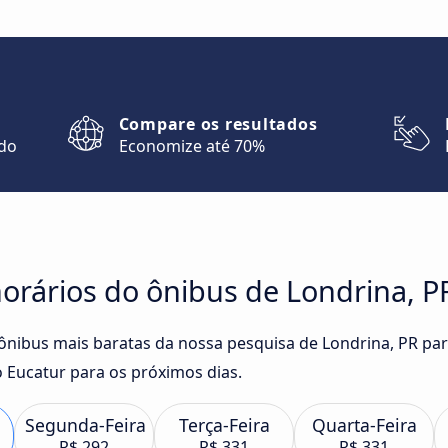
Compare os resultados
ndo
Economize até 70%
rários do ônibus de Londrina, PR
 ônibus mais baratas da nossa pesquisa de Londrina, PR par
 Eucatur para os próximos dias.
Segunda-Feira
Terça-Feira
Quarta-Feira
R$ 292
R$ 331
R$ 331