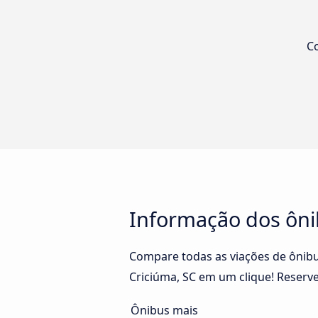
Co
Informação dos ôni
Compare todas as viações de ônibus
Criciúma, SC em um clique! Reserve
Ônibus mais