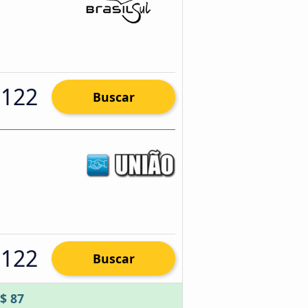
 122
Buscar
 122
Buscar
$ 87