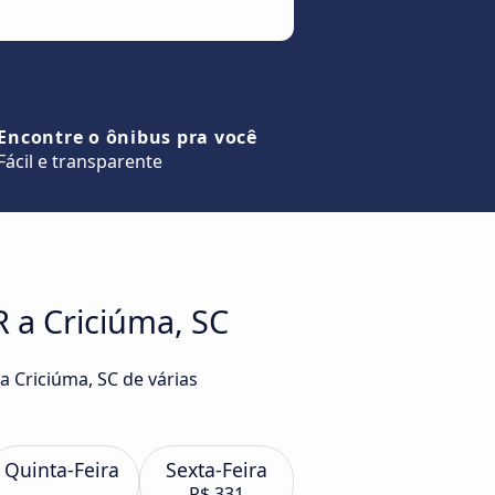
Encontre o ônibus pra você
Fácil e transparente
 a Criciúma, SC
a Criciúma, SC de várias
Quinta-Feira
Sexta-Feira
R$ 331