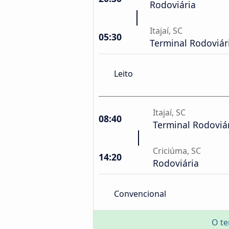
Rodoviária
Itajaí, SC
05:30
Terminal Rodoviár
Leito
Itajaí, SC
08:40
Terminal Rodoviá
Criciúma, SC
14:20
Rodoviária
Convencional
O te