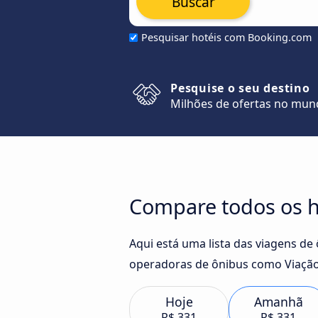
Buscar
Pesquisar hotéis com Booking.com
Pesquise o seu destino
Milhões de ofertas no mu
Compare todos os ho
Aqui está uma lista das viagens de
operadoras de ônibus como Viação
Hoje
Amanhã
R$ 331
R$ 331