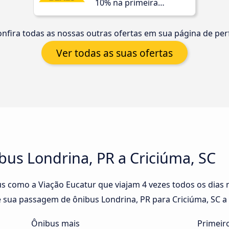
10% na primeira
compra!
nfira todas as nossas outras ofertas em sua página de perf
Ver todas as suas ofertas
bus Londrina, PR a Criciúma, SC
 como a Viação Eucatur que viajam 4 vezes todos os dias n
 sua passagem de ônibus Londrina, PR para Criciúma, SC a p
Ônibus mais
Primeir