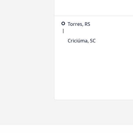
Torres, RS
Criciúma, SC