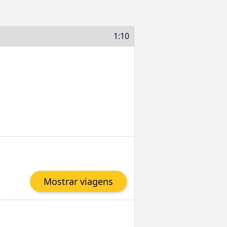
1:10
Mostrar viagens