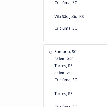
Criciúma, SC
Vila São João, RS
Criciúma, SC
Sombrio, SC
28 km - 0:00
Torres, RS
82 km - 2:30
Criciúma, SC
Torres, RS