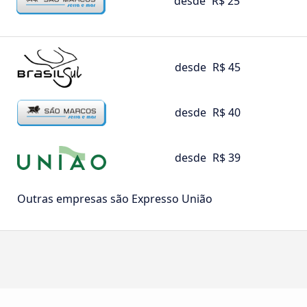
desde
R$ 25
desde
R$ 45
desde
R$ 40
desde
R$ 39
Outras empresas são Expresso União