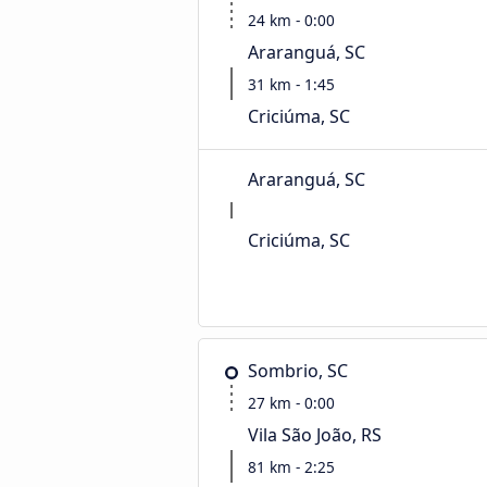
24 km - 0:00
Araranguá, SC
31 km - 1:45
Criciúma, SC
Araranguá, SC
Criciúma, SC
Sombrio, SC
27 km - 0:00
Vila São João, RS
81 km - 2:25