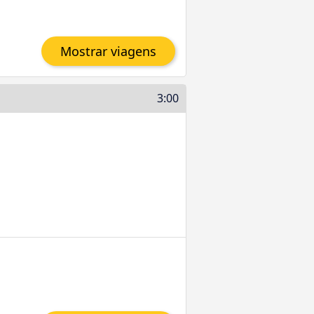
Mostrar viagens
3:00