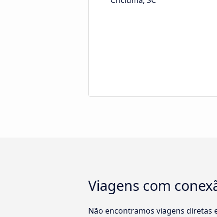
Criciúma, SC
Viagens com conexã
Não encontramos viagens diretas 