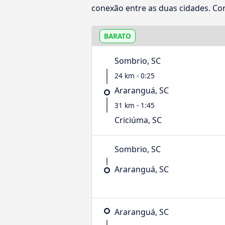
conexão entre as duas cidades. Con
BARATO
Sombrio, SC
24 km - 0:25
Araranguá, SC
31 km - 1:45
Criciúma, SC
Sombrio, SC
Araranguá, SC
Araranguá, SC