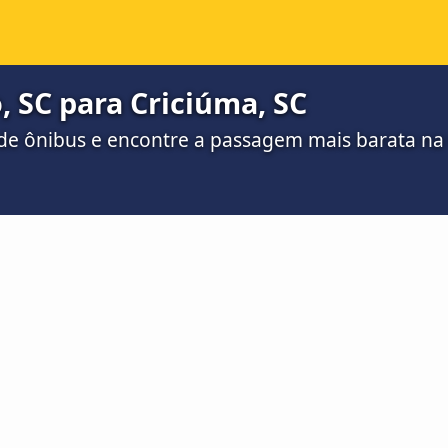
 SC para Criciúma, SC
de ônibus e encontre a passagem mais barata n