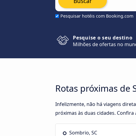
Buscar
Pesquisar hotéis com Booking.com
Pesquise o seu destino
Milhões de ofertas no mu
Rotas próximas de S
Infelizmente, não há viagens dire
próximas às duas cidades. Confira 
Sombrio, SC