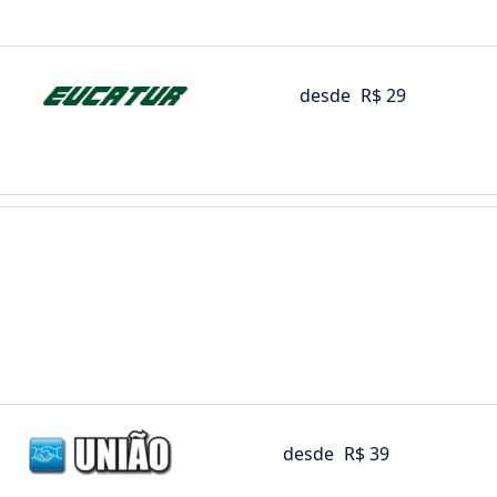
desde
R$ 29
desde
R$ 39