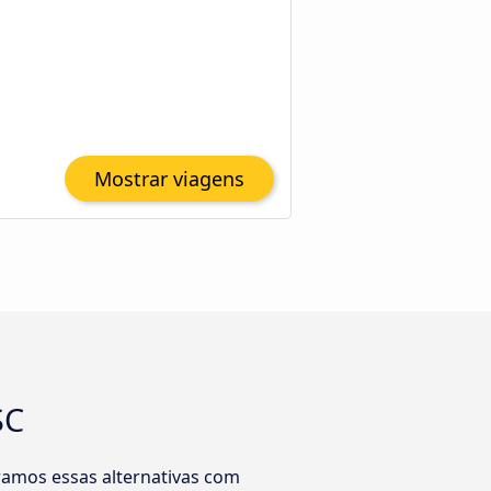
Mostrar viagens
SC
amos essas alternativas com