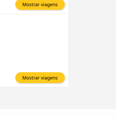
Mostrar viagens
Mostrar viagens