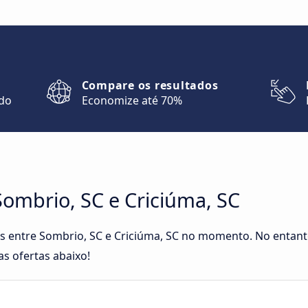
Compare os resultados
ndo
Economize até 70%
ombrio, SC e Criciúma, SC
tas entre Sombrio, SC e Criciúma, SC no momento. No entant
as ofertas abaixo!