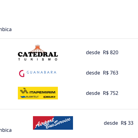
mbica
desde
R$ 820
desde
R$ 763
desde
R$ 752
desde
R$ 33
mbica