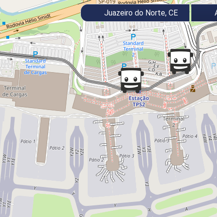
Juazeiro do Norte, CE
A