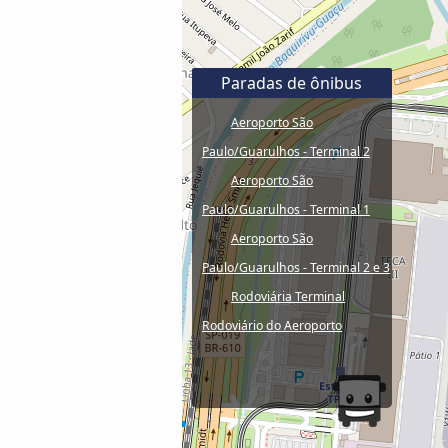
Paradas de ônibus
Aeroporto São
Paulo/Guarulhos - Terminal 2
Aeroporto São
Paulo/Guarulhos - Terminal 1
Aeroporto São
Paulo/Guarulhos - Terminal 2 e 3
Rodoviária Terminal
Rodoviário do Aeroporto