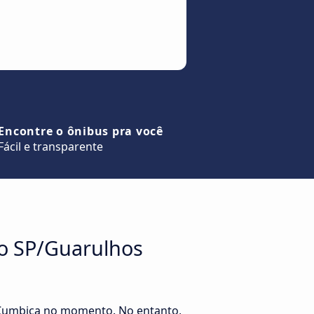
Encontre o ônibus pra você
Fácil e transparente
to SP/Guarulhos
s Cumbica no momento. No entanto,