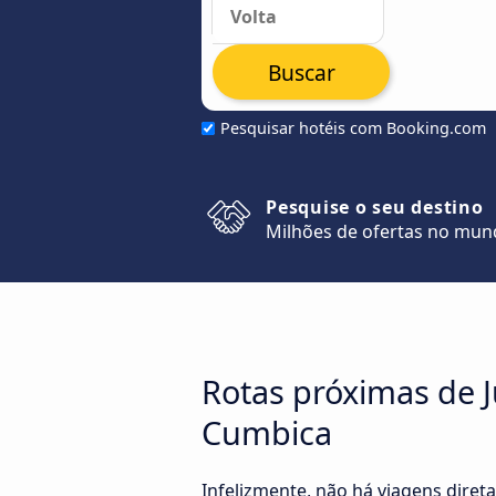
Buscar
Pesquisar hotéis com Booking.com
Pesquise o seu destino
Milhões de ofertas no mu
Rotas próximas de J
Cumbica
Infelizmente, não há viagens dire