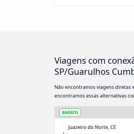
Viagens com conexão
SP/Guarulhos Cumb
Não encontramos viagens diretas 
encontramos essas alternativas com
BARATO
Juazeiro do Norte, CE