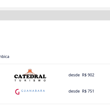
mbica
desde
R$ 902
desde
R$ 751