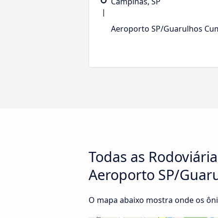
Campinas, SP
Aeroporto SP/Guarulhos Cu
Todas as Rodoviária
Aeroporto SP/Guar
O mapa abaixo mostra onde os ôni