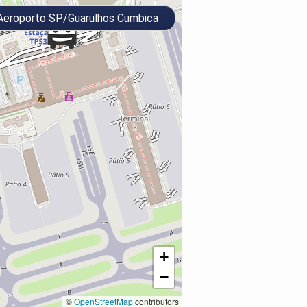
eroporto SP/Guarulhos Cumbica
+
−
©
OpenStreetMap
contributors