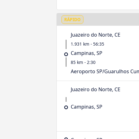
RÁPIDO
Juazeiro do Norte, CE
1.931 km - 56:35
Campinas, SP
85 km - 2:30
Aeroporto SP/Guarulhos Cu
Juazeiro do Norte, CE
Campinas, SP