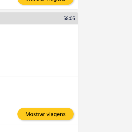
58:05
Mostrar viagens