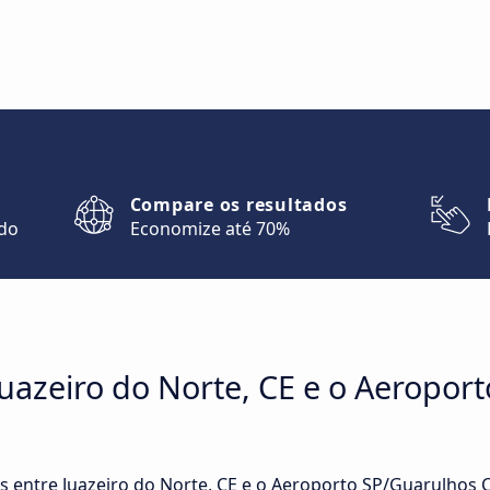
Compare os resultados
ndo
Economize até 70%
uazeiro do Norte, CE e o Aeropor
tas entre Juazeiro do Norte, CE e o Aeroporto SP/Guarulho