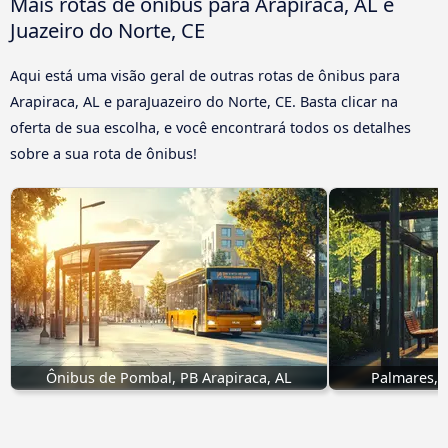
Mais rotas de ônibus para Arapiraca, AL e
Juazeiro do Norte, CE
Aqui está uma visão geral de outras rotas de ônibus para
Arapiraca, AL e paraJuazeiro do Norte, CE. Basta clicar na
oferta de sua escolha, e você encontrará todos os detalhes
sobre a sua rota de ônibus!
Ônibus de Pombal, PB Arapiraca, AL
Palmares, 