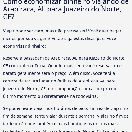
Como economizar dinheiro viajando de
Arapiraca, AL para Juazeiro do Norte,
CE?
Viajar pode ser caro, mas não precisa ser! Você quer pagar
menos por sua viagem? Então siga estas dicas para você
economizar dinheiro:
Reserve a passagem de Arapiraca, AL para Juazeiro do Norte,
CE com antecedência! Quanto mais cedo você reservar, mais
barato geralmente será o preço. Além disso, você terá a
certeza de ter um lugar no ônibus de Arapiraca, AL para
Juazeiro do Norte, CE, em comparação com a compra no
último momento ou diretamente na rodoviária.
Se puder, evite viajar nos horários de pico. Em vez de viajar no
fim de semana, tente viajar durante a semana. Viajar no fim da
tarde ou à noite também é mais barato, e os ônibus mais
tarde de Arapiraca, AL para Juazeiro do Norte, CE também têm