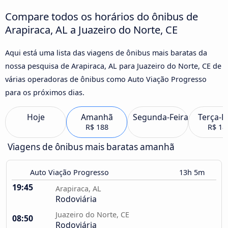
Compare todos os horários do ônibus de
Arapiraca, AL a Juazeiro do Norte, CE
Aqui está uma lista das viagens de ônibus mais baratas da
nossa pesquisa de Arapiraca, AL para Juazeiro do Norte, CE de
várias operadoras de ônibus como Auto Viação Progresso
para os próximos dias.
Hoje
Amanhã
Segunda-Feira
Terça-F
R$ 188
R$ 18
Viagens de ônibus mais baratas amanhã
Auto Viação Progresso
13h 5m
19:45
Arapiraca, AL
Rodoviária
Juazeiro do Norte, CE
08:50
Rodoviária