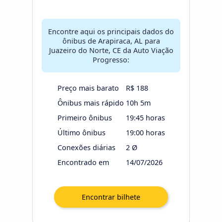
Encontre aqui os principais dados do
ônibus de Arapiraca, AL para
Juazeiro do Norte, CE da Auto Viação
Progresso:
Preço mais barato
R$ 188
Ônibus mais rápido
10h 5m
Primeiro ônibus
19:45 horas
Último ônibus
19:00 horas
Conexões diárias
2 Ø
Encontrado em
14/07/2026