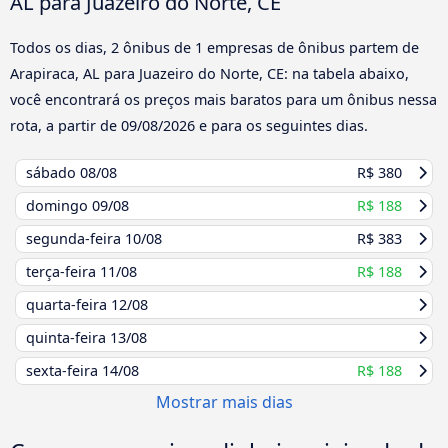
AL para Juazeiro do Norte, CE
Todos os dias, 2 ônibus de 1 empresas de ônibus partem de
Arapiraca, AL para Juazeiro do Norte, CE: na tabela abaixo,
você encontrará os preços mais baratos para um ônibus nessa
rota, a partir de
09/08/2026
e para os seguintes dias.
sábado
08/08
R$ 380
domingo
09/08
R$ 188
segunda-feira
10/08
R$ 383
terça-feira
11/08
R$ 188
quarta-feira
12/08
quinta-feira
13/08
sexta-feira
14/08
R$ 188
Mostrar mais dias