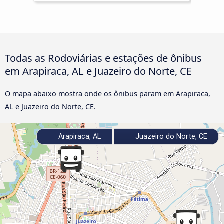
Todas as Rodoviárias e estações de ônibus
em Arapiraca, AL e Juazeiro do Norte, CE
O mapa abaixo mostra onde os ônibus param em Arapiraca,
AL e Juazeiro do Norte, CE.
Arapiraca, AL
Juazeiro do Norte, CE